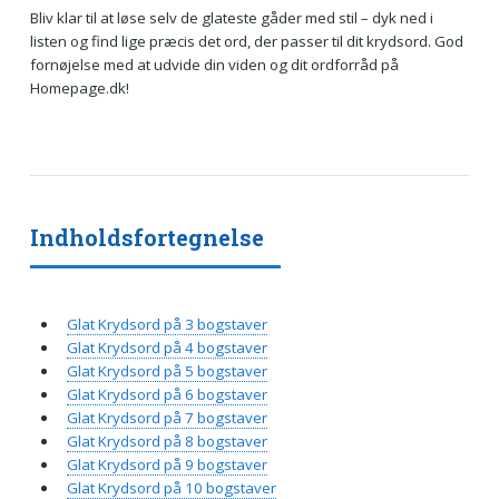
Bliv klar til at løse selv de glateste gåder med stil – dyk ned i
listen og find lige præcis det ord, der passer til dit krydsord. God
fornøjelse med at udvide din viden og dit ordforråd på
Homepage.dk!
Indholdsfortegnelse
Glat Krydsord på 3 bogstaver
Glat Krydsord på 4 bogstaver
Glat Krydsord på 5 bogstaver
Glat Krydsord på 6 bogstaver
Glat Krydsord på 7 bogstaver
Glat Krydsord på 8 bogstaver
Glat Krydsord på 9 bogstaver
Glat Krydsord på 10 bogstaver