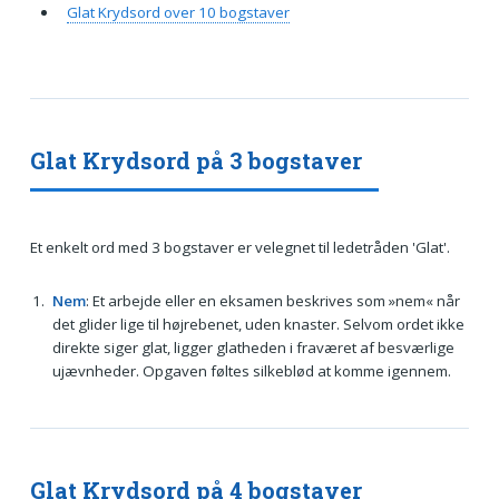
Glat Krydsord over 10 bogstaver
Glat Krydsord på 3 bogstaver
Et enkelt ord med 3 bogstaver er velegnet til ledetråden 'Glat'.
Nem
: Et arbejde eller en eksamen beskrives som »nem« når
det glider lige til højrebenet, uden knaster. Selvom ordet ikke
direkte siger glat, ligger glatheden i fraværet af besværlige
ujævnheder. Opgaven føltes silkeblød at komme igennem.
Glat Krydsord på 4 bogstaver