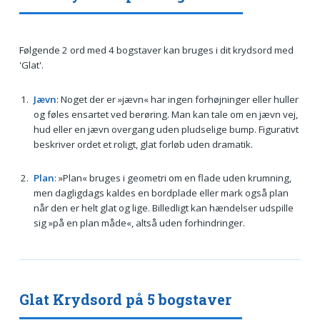
Følgende 2 ord med 4 bogstaver kan bruges i dit krydsord med
'Glat'.
Jævn
: Noget der er »jævn« har ingen forhøjninger eller huller
og føles ensartet ved berøring. Man kan tale om en jævn vej,
hud eller en jævn overgang uden pludselige bump. Figurativt
beskriver ordet et roligt, glat forløb uden dramatik.
Plan
: »Plan« bruges i geometri om en flade uden krumning,
men dagligdags kaldes en bordplade eller mark også plan
når den er helt glat og lige. Billedligt kan hændelser udspille
sig »på en plan måde«, altså uden forhindringer.
Glat Krydsord på 5 bogstaver