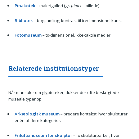
Pinakotek
– malerigalleri (gr.
pinax
= billede)
Bibliotek
– bogsamling; kontrast til tredimensionel kunst
Fotomuseum
– to-dimensionel, ikke-taktile medier
Relaterede institutionstyper
Når man taler om glyptoteker, dukker der ofte beslægtede
museale typer op:
Arkæologisk museum
– bredere kontekst, hvor skulpturer
er én af flere kategorier.
Friluftsmuseum for skulptur
– fx skulpturparker, hvor