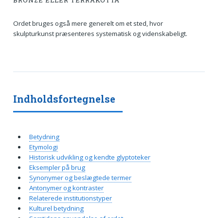
BRONZE ELLER TERRAKOTTA
Ordet bruges også mere generelt om et sted, hvor
skulpturkunst præsenteres systematisk og videnskabeligt.
Indholdsfortegnelse
Betydning
Etymologi
Historisk udvikling og kendte glyptoteker
Eksempler på brug
Synonymer og beslægtede termer
Antonymer og kontraster
Relaterede institutionstyper
Kulturel betydning