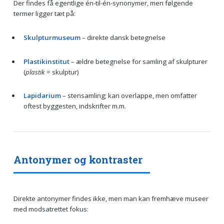
Der findes få egentlige én-til-én-synonymer, men følgende
termer ligger tæt på:
Skulpturmuseum
– direkte dansk betegnelse
Plastikinstitut
– ældre betegnelse for samling af skulpturer
(
plastik
= skulptur)
Lapidarium
– stensamling; kan overlappe, men omfatter
oftest byggesten, indskrifter m.m.
Antonymer og kontraster
Direkte antonymer findes ikke, men man kan fremhæve museer
med modsatrettet fokus: