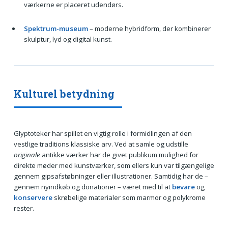
værkerne er placeret udendørs.
Spektrum-museum
– moderne hybridform, der kombinerer
skulptur, lyd og digital kunst.
Kulturel betydning
Glyptoteker har spillet en vigtig rolle i formidlingen af den
vestlige traditions klassiske arv. Ved at samle og udstille
originale
antikke værker har de givet publikum mulighed for
direkte møder med kunstværker, som ellers kun var tilgængelige
gennem gipsafstøbninger eller illustrationer. Samtidig har de –
gennem nyindkøb og donationer – været med til at
bevare
og
konservere
skrøbelige materialer som marmor og polykrome
rester.