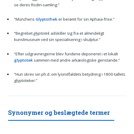
se deres Rodin-samling.”
“Münchens
Glyptothek
er berømt for sin Aphaia-frise.”
“Begrebet
glyptotek
adskiller sig fra et almindeligt
kunstmuseum ved sin specialisering i skulptur.”
“Efter udgravningerne blev fundene deponeret i et lokalt
glyptotek
sammen med andre arkæologiske genstande.”
“Hun skrev sin ph.d. om lysindfaldets betydning i 1800-tallets
glyptoteker.”
Synonymer og beslægtede termer