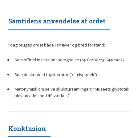
Samtidens anvendelse af ordet
I dag bruges ordet både i snæver og bred forstand:
Som officiel institutionsbetegnelse (
Ny Carlsberg Glyptotek
)
Som deskriptor i faglitteratur (“et glyptotek”)
Metonymisk om selve skulptursamlingen: “Museets glyptotek
blev udvidet med 40 værker.”
Konklusion