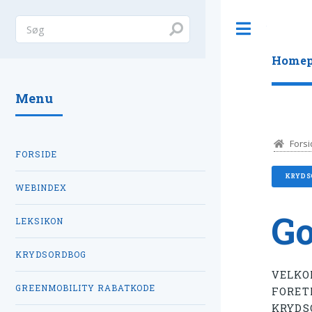
Toggle
Homep
Menu
Forsi
FORSIDE
KRYDS
WEBINDEX
Go
LEKSIKON
KRYDSORDBOG
VELKO
GREENMOBILITY RABATKODE
FORET
KRYDS