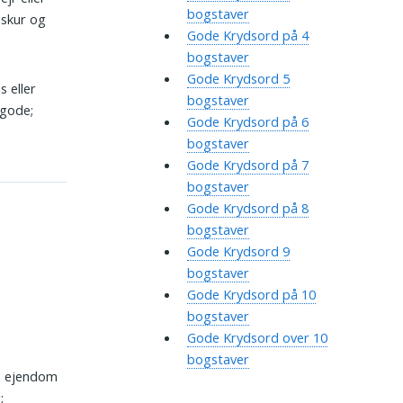
bogstaver
æskur og
Gode Krydsord på 4
bogstaver
Gode Krydsord 5
s eller
bogstaver
 gode;
Gode Krydsord på 6
bogstaver
Gode Krydsord på 7
bogstaver
Gode Krydsord på 8
bogstaver
Gode Krydsord 9
bogstaver
Gode Krydsord på 10
bogstaver
Gode Krydsord over 10
bogstaver
, ejendom
;