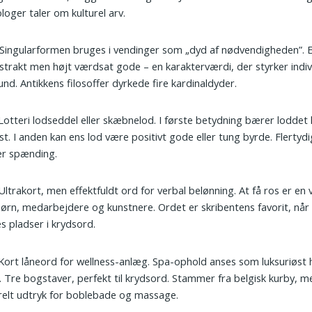
loger taler om kulturel arv.
 Singularformen bruges i vendinger som „dyd af nødvendigheden”. 
strakt men højt værdsat gode – en karakterværdi, der styrker indi
nd. Antikkens filosoffer dyrkede fire kardinaldyder.
 Lotteri lodseddel eller skæbnelod. I første betydning bærer lodde
st. I anden kan ens lod være positivt gode eller tung byrde. Flerty
er spænding.
 Ultrakort, men effektfuldt ord for verbal belønning. At få ros er en
ørn, medarbejdere og kunstnere. Ordet er skribentens favorit, når 
s pladser i krydsord.
 Kort låneord for wellness-anlæg. Spa-ophold anses som luksuriøst 
 Tre bogstaver, perfekt til krydsord. Stammer fra belgisk kurby, m
elt udtryk for boblebade og massage.