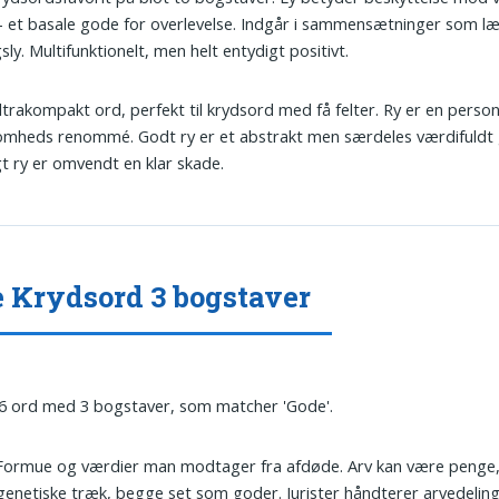
– et basale gode for overlevelse. Indgår i sammensætninger som l
ugsly. Multifunktionelt, men helt entydigt positivt.
Ultrakompakt ord, perfekt til krydsord med få felter. Ry er en person
omheds renommé. Godt ry er et abstrakt men særdeles værdifuldt
gt ry er omvendt en klar skade.
 Krydsord 3 bogstaver
 6 ord med 3 bogstaver, som matcher 'Gode'.
 Formue og værdier man modtager fra afdøde. Arv kan være penge
 genetiske træk, begge set som goder. Jurister håndterer arvedeling