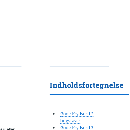
Indholdsfortegnelse
Gode Krydsord 2
bogstaver
Gode Krydsord 3
jr eller