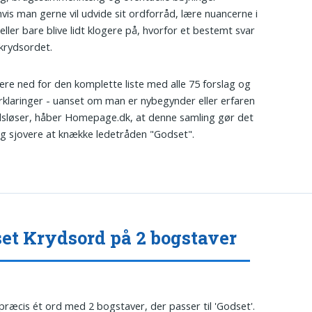
hvis man gerne vil udvide sit ordforråd, lære nuancerne i
eller bare blive lidt klogere på, hvorfor et bestemt svar
 krydsordet.
ere ned for den komplette liste med alle 75 forslag og
rklaringer - uanset om man er nybegynder eller erfaren
sløser, håber Homepage.dk, at denne samling gør det
og sjovere at knække ledetråden "Godset".
et Krydsord på 2 bogstaver
 præcis ét ord med 2 bogstaver, der passer til 'Godset'.