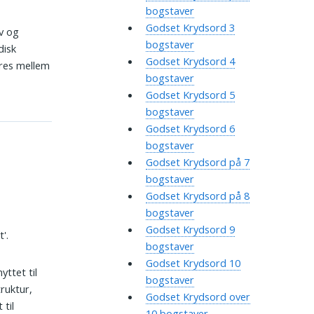
bogstaver
Godset Krydsord 3
v og
bogstaver
disk
Godset Krydsord 4
res mellem
bogstaver
Godset Krydsord 5
bogstaver
Godset Krydsord 6
bogstaver
Godset Krydsord på 7
bogstaver
Godset Krydsord på 8
bogstaver
Godset Krydsord 9
'.
bogstaver
Godset Krydsord 10
yttet til
bogstaver
ruktur,
Godset Krydsord over
til
10 bogstaver