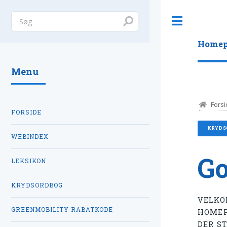
Toggle
Homep
Menu
Forsi
FORSIDE
KRYDS
WEBINDEX
Go
LEKSIKON
KRYDSORDBOG
VELKO
GREENMOBILITY RABATKODE
HOMEPA
DER ST