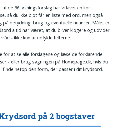
 af de 66 løsningsforslag har vi lavet en kort
lse, så du ikke blot får en liste med ord, men også
ng på betydning, brug og eventuelle nuancer. Målet er,
sord altid har været, at du bliver klogere og udvider
rråd - ikke kun at udfylde felterne.
re for at se alle forslagene og læse de forklarende
lser - eller brug søgningen på Homepage.dk, hvis du
vil finde netop den form, der passer i dit krydsord.
Krydsord på 2 bogstaver