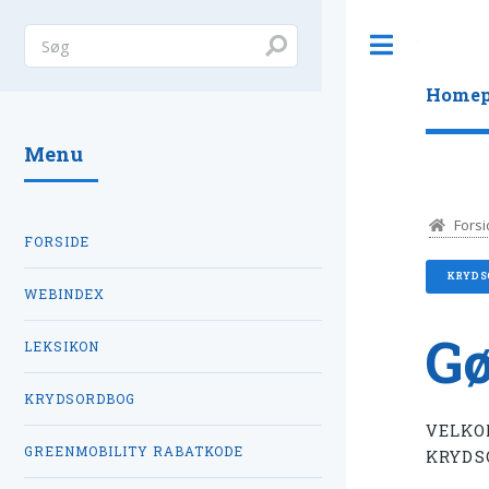
Toggle
Homep
Menu
Forsi
FORSIDE
KRYDS
WEBINDEX
Gø
LEKSIKON
KRYDSORDBOG
VELKO
GREENMOBILITY RABATKODE
KRYDS