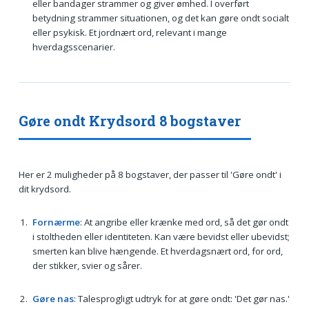
eller bandager strammer og giver ømhed. I overført
betydning strammer situationen, og det kan gøre ondt socialt
eller psykisk. Et jordnært ord, relevant i mange
hverdagsscenarier.
Gøre ondt Krydsord 8 bogstaver
Her er 2 muligheder på 8 bogstaver, der passer til 'Gøre ondt' i
dit krydsord.
Fornærme
: At angribe eller krænke med ord, så det gør ondt
i stoltheden eller identiteten. Kan være bevidst eller ubevidst;
smerten kan blive hængende. Et hverdagsnært ord, for ord,
der stikker, svier og sårer.
Gøre nas
: Talesprogligt udtryk for at gøre ondt: 'Det gør nas.'