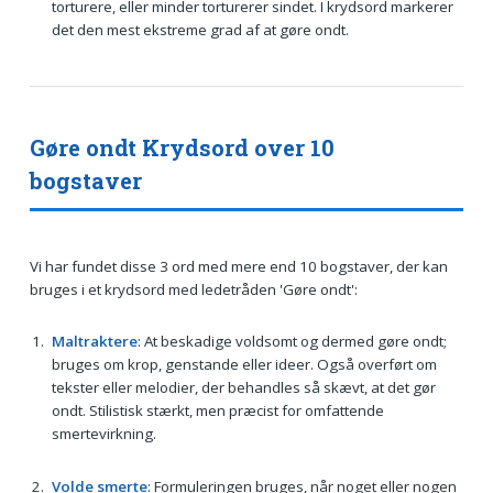
torturere, eller minder torturerer sindet. I krydsord markerer
det den mest ekstreme grad af at gøre ondt.
Gøre ondt Krydsord over 10
bogstaver
Vi har fundet disse 3 ord med mere end 10 bogstaver, der kan
bruges i et krydsord med ledetråden 'Gøre ondt':
Maltraktere
: At beskadige voldsomt og dermed gøre ondt;
bruges om krop, genstande eller ideer. Også overført om
tekster eller melodier, der behandles så skævt, at det gør
ondt. Stilistisk stærkt, men præcist for omfattende
smertevirkning.
Volde smerte
: Formuleringen bruges, når noget eller nogen