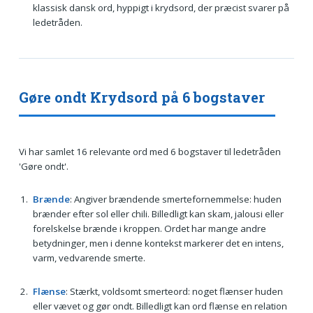
klassisk dansk ord, hyppigt i krydsord, der præcist svarer på
ledetråden.
Gøre ondt Krydsord på 6 bogstaver
Vi har samlet 16 relevante ord med 6 bogstaver til ledetråden
'Gøre ondt'.
Brænde
: Angiver brændende smertefornemmelse: huden
brænder efter sol eller chili. Billedligt kan skam, jalousi eller
forelskelse brænde i kroppen. Ordet har mange andre
betydninger, men i denne kontekst markerer det en intens,
varm, vedvarende smerte.
Flænse
: Stærkt, voldsomt smerteord: noget flænser huden
eller vævet og gør ondt. Billedligt kan ord flænse en relation