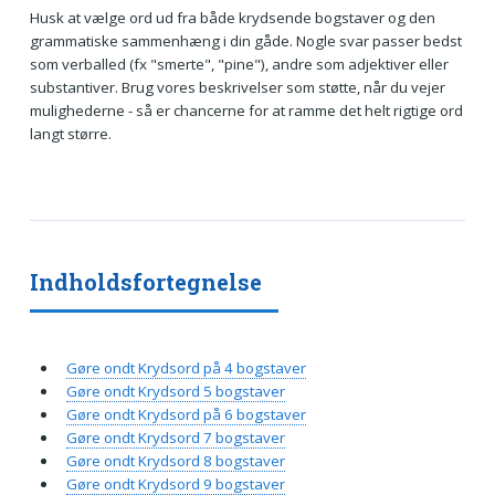
Husk at vælge ord ud fra både krydsende bogstaver og den
grammatiske sammenhæng i din gåde. Nogle svar passer bedst
som verballed (fx "smerte", "pine"), andre som adjektiver eller
substantiver. Brug vores beskrivelser som støtte, når du vejer
mulighederne - så er chancerne for at ramme det helt rigtige ord
langt større.
Indholdsfortegnelse
Gøre ondt Krydsord på 4 bogstaver
Gøre ondt Krydsord 5 bogstaver
Gøre ondt Krydsord på 6 bogstaver
Gøre ondt Krydsord 7 bogstaver
Gøre ondt Krydsord 8 bogstaver
Gøre ondt Krydsord 9 bogstaver