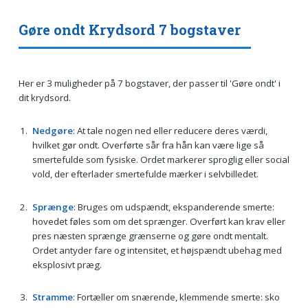
Gøre ondt Krydsord 7 bogstaver
Her er 3 muligheder på 7 bogstaver, der passer til 'Gøre ondt' i
dit krydsord.
Nedgøre
: At tale nogen ned eller reducere deres værdi,
hvilket gør ondt. Overførte sår fra hån kan være lige så
smertefulde som fysiske. Ordet markerer sproglig eller social
vold, der efterlader smertefulde mærker i selvbilledet.
Sprænge
: Bruges om udspændt, ekspanderende smerte:
hovedet føles som om det sprænger. Overført kan krav eller
pres næsten sprænge grænserne og gøre ondt mentalt.
Ordet antyder fare og intensitet, et højspændt ubehag med
eksplosivt præg.
Stramme
: Fortæller om snærende, klemmende smerte: sko