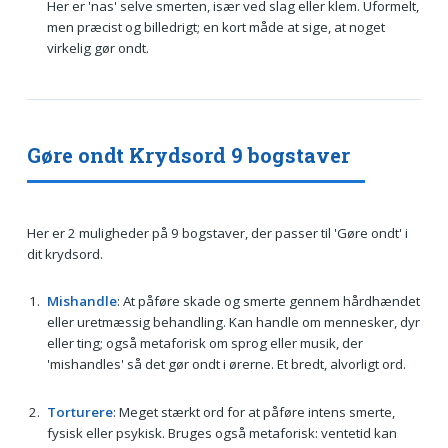
Her er 'nas' selve smerten, især ved slag eller klem. Uformelt,
men præcist og billedrigt; en kort måde at sige, at noget
virkelig gør ondt.
Gøre ondt Krydsord 9 bogstaver
Her er 2 muligheder på 9 bogstaver, der passer til 'Gøre ondt' i
dit krydsord.
Mishandle
: At påføre skade og smerte gennem hårdhændet
eller uretmæssig behandling. Kan handle om mennesker, dyr
eller ting; også metaforisk om sprog eller musik, der
'mishandles' så det gør ondt i ørerne. Et bredt, alvorligt ord.
Torturere
: Meget stærkt ord for at påføre intens smerte,
fysisk eller psykisk. Bruges også metaforisk: ventetid kan