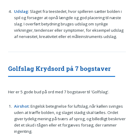
Udslag
: Slaget fra teestedet, hvor spilleren sætter bolden i
spil og forsøger at opnå længde og god placering til næste
slag. I overført betydning bruges udslag om synlige
virkninger, tendenser eller symptomer, for eksempel udslag
af nervøsitet, kreativitet eller et måleinstruments udslag.
Golfslag Krydsord på 7 bogstaver
Her er 5 gode bud på ord med 7 bogstaver til 'Golfslag'.
Airshot
: Engelsk betegnelse for luftslag, når køllen svinges
uden at træffe bolden, og slaget stadig skal tælles. Ordet
giver tydelig mening på tværs af sprog, og billedligt beskriver
det et skud i tågen eller et forgæves forsøg, der rammer
ingenting.