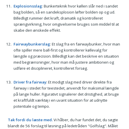
Explosionsslag
: Bunkerteknik hvor køllen slår ned i sandet
bag bolden, så en sandeksplosion løfter bolden op og ud.
Billedligt rummer det kraft, dramatik og kontrolleret
sprængvirkning, hvor omgivelserne bruges som middel til at
skabe den ønskede effekt.
Fairwaybunkerslag
: Et slag fra en fairwaybunker, hvor man
ofte spiller mere ball-first og kontrollerer køllevalg for
længde og præcision. Billedligt kan det beskrive en situation
med begrænsninger, hvor man må justere ambitionen og
udføre et disciplineret, kontrolleret forsøg.
Driver fra fairway
: Et modigt slag med driver direkte fra
fairway i stedet for teestedet, anvendt for maksimal længde
på lange huller. Figurativt signalerer det dristighed, at bruge
et kraftfuldt værktøj i en uvant situation for at udnytte
potentiale og tempo.
Tak fordi du læste med.
Vi håber, du har fundet det, du søgte
blandt de 56 forslag til løsning på ledetråden "Golfslag". Målet