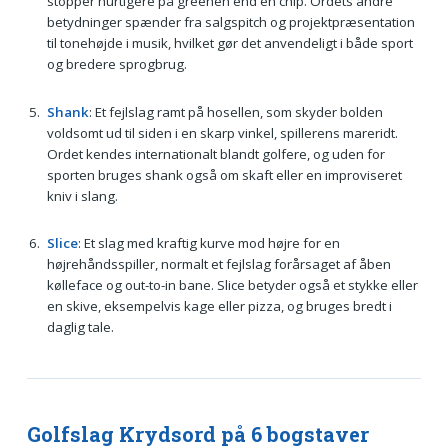
stopper hurtigere på greenen end en chip. Ordets andre
betydninger spænder fra salgspitch og projektpræsentation
til tonehøjde i musik, hvilket gør det anvendeligt i både sport
og bredere sprogbrug.
Shank
: Et fejlslag ramt på hosellen, som skyder bolden
voldsomt ud til siden i en skarp vinkel, spillerens mareridt.
Ordet kendes internationalt blandt golfere, og uden for
sporten bruges shank også om skaft eller en improviseret
kniv i slang.
Slice
: Et slag med kraftig kurve mod højre for en
højrehåndsspiller, normalt et fejlslag forårsaget af åben
kølleface og out-to-in bane. Slice betyder også et stykke eller
en skive, eksempelvis kage eller pizza, og bruges bredt i
daglig tale.
Golfslag Krydsord på 6 bogstaver