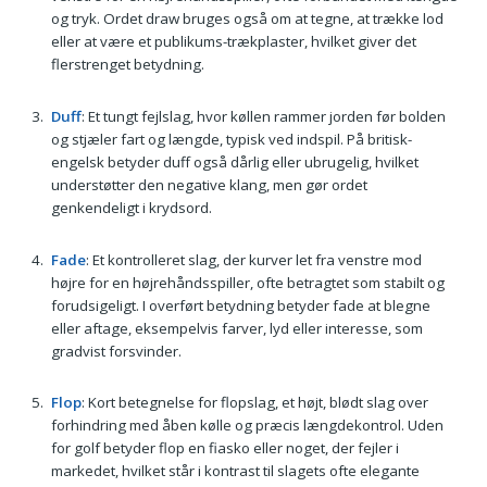
og tryk. Ordet draw bruges også om at tegne, at trække lod
eller at være et publikums-trækplaster, hvilket giver det
flerstrenget betydning.
Duff
: Et tungt fejlslag, hvor køllen rammer jorden før bolden
og stjæler fart og længde, typisk ved indspil. På britisk-
engelsk betyder duff også dårlig eller ubrugelig, hvilket
understøtter den negative klang, men gør ordet
genkendeligt i krydsord.
Fade
: Et kontrolleret slag, der kurver let fra venstre mod
højre for en højrehåndsspiller, ofte betragtet som stabilt og
forudsigeligt. I overført betydning betyder fade at blegne
eller aftage, eksempelvis farver, lyd eller interesse, som
gradvist forsvinder.
Flop
: Kort betegnelse for flopslag, et højt, blødt slag over
forhindring med åben kølle og præcis længdekontrol. Uden
for golf betyder flop en fiasko eller noget, der fejler i
markedet, hvilket står i kontrast til slagets ofte elegante