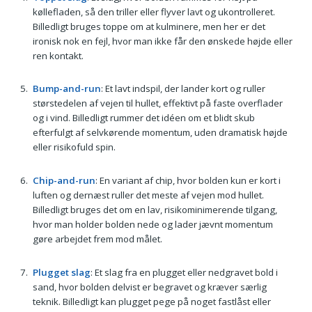
køllefladen, så den triller eller flyver lavt og ukontrolleret.
Billedligt bruges toppe om at kulminere, men her er det
ironisk nok en fejl, hvor man ikke får den ønskede højde eller
ren kontakt.
Bump-and-run
: Et lavt indspil, der lander kort og ruller
størstedelen af vejen til hullet, effektivt på faste overflader
og i vind. Billedligt rummer det idéen om et blidt skub
efterfulgt af selvkørende momentum, uden dramatisk højde
eller risikofuld spin.
Chip-and-run
: En variant af chip, hvor bolden kun er kort i
luften og dernæst ruller det meste af vejen mod hullet.
Billedligt bruges det om en lav, risikominimerende tilgang,
hvor man holder bolden nede og lader jævnt momentum
gøre arbejdet frem mod målet.
Plugget slag
: Et slag fra en plugget eller nedgravet bold i
sand, hvor bolden delvist er begravet og kræver særlig
teknik. Billedligt kan plugget pege på noget fastlåst eller