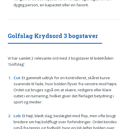
dygtig person, en kapacitet eller en favorit.
Golfslag Krydsord 3 bogstaver
Vi har samlet 2 relevante ord med 3 bogstaver til ledetråden
'Golfslag'.
Cut
: Et gammelt udtryk for en kontrolleret, skåret kurve
svarende til fade, hvor bolden flyver fra venstre mod højre.
Ordet cut bruges også om at skære, redigere eller klare
cuttet i en turnering, hvilket giver det flerlaget betydning i
sport og medier.
Lob
: Et højt, blødt slag, beslægtet med flop, men ofte brugt
bredere om høj boldflugt over forhindringer. Ordet kendes
også fra tennis og fodbold, hvor en lob løfter bolden over