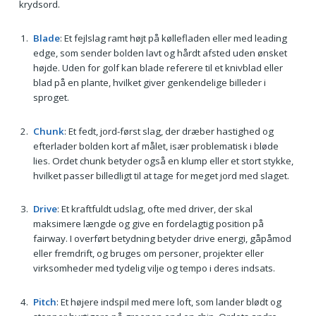
krydsord.
Blade
: Et fejlslag ramt højt på køllefladen eller med leading
edge, som sender bolden lavt og hårdt afsted uden ønsket
højde. Uden for golf kan blade referere til et knivblad eller
blad på en plante, hvilket giver genkendelige billeder i
sproget.
Chunk
: Et fedt, jord-først slag, der dræber hastighed og
efterlader bolden kort af målet, især problematisk i bløde
lies. Ordet chunk betyder også en klump eller et stort stykke,
hvilket passer billedligt til at tage for meget jord med slaget.
Drive
: Et kraftfuldt udslag, ofte med driver, der skal
maksimere længde og give en fordelagtig position på
fairway. I overført betydning betyder drive energi, gåpåmod
eller fremdrift, og bruges om personer, projekter eller
virksomheder med tydelig vilje og tempo i deres indsats.
Pitch
: Et højere indspil med mere loft, som lander blødt og