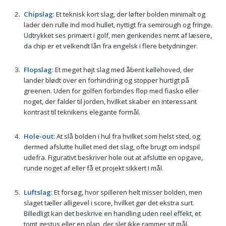
Chipslag
: Et teknisk kort slag, der løfter bolden minimalt og
lader den rulle ind mod hullet, nyttigt fra semirough og fringe.
Udtrykket ses primært i golf, men genkendes nemt af læsere,
da chip er et velkendt lån fra engelsk i flere betydninger.
Flopslag
: Et meget højt slag med åbent køllehoved, der
lander blødt over en forhindring og stopper hurtigt på
greenen. Uden for golfen forbindes flop med fiasko eller
noget, der falder til jorden, hvilket skaber en interessant
kontrast til teknikens elegante formål.
Hole-out
: At slå bolden i hul fra hvilket som helst sted, og
dermed afslutte hullet med det slag, ofte brugt om indspil
udefra. Figurativt beskriver hole out at afslutte en opgave,
runde noget af eller få et projekt sikkert i mål.
Luftslag
: Et forsøg, hvor spilleren helt misser bolden, men
slaget tæller alligevel i score, hvilket gør det ekstra surt.
Billedligt kan det beskrive en handling uden reel effekt, et
tomt gestus eller en plan, der slet ikke rammer sit mål.