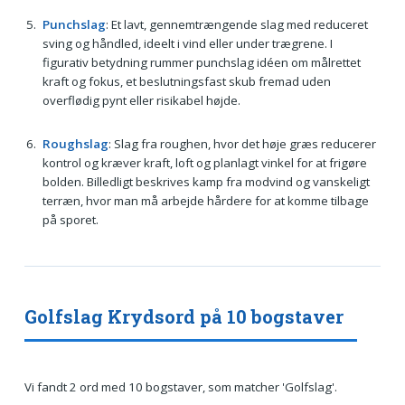
Punchslag
: Et lavt, gennemtrængende slag med reduceret
sving og håndled, ideelt i vind eller under trægrene. I
figurativ betydning rummer punchslag idéen om målrettet
kraft og fokus, et beslutningsfast skub fremad uden
overflødig pynt eller risikabel højde.
Roughslag
: Slag fra roughen, hvor det høje græs reducerer
kontrol og kræver kraft, loft og planlagt vinkel for at frigøre
bolden. Billedligt beskrives kamp fra modvind og vanskeligt
terræn, hvor man må arbejde hårdere for at komme tilbage
på sporet.
Golfslag Krydsord på 10 bogstaver
Vi fandt 2 ord med 10 bogstaver, som matcher 'Golfslag'.