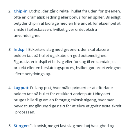
Chip-in
: Et chip, der går direkte i hullet fra uden for greenen,
ofte en dramatisk redning eller bonus for en spiller. Billedligt
betyder chip in at bidrage med en lille andel, for eksempel at
smide i fælleskassen, hvilket giver ordet ekstra
anvendelighed.
Indspil
: Et kortere slag mod greenen, der skal placere
bolden tæt på hullet og skabe en god puttemulighed.
Figurativt er indspil et bidrag eller forslag til en samtale, et
projekt eller en beslutningsproces, hvilket gør ordet velegnet
i flere betydningslag.
Lagputt
: En lang putt, hvor målet primært er at efterlade
bolden tæt på hullet for et sikkert andet putt. Udtrykket
bruges billedligt om en forsigtig, taktisk tilgang, hvor man
bevidst undgår unødige risici for at sikre et godt næste skridt
i processen.
Stinger
: Et ikonisk, meget lavt slag med høj hastighed og