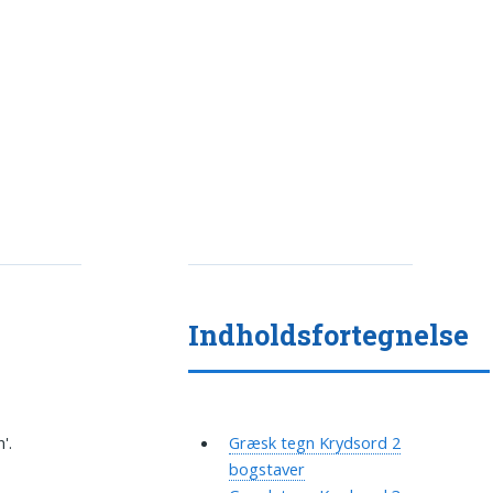
Indholdsfortegnelse
'.
Græsk tegn Krydsord 2
bogstaver