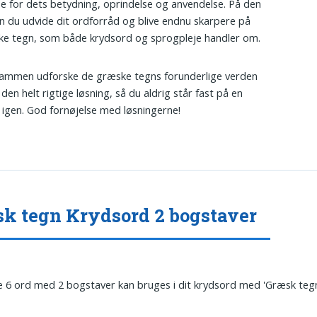
se for dets betydning, oprindelse og anvendelse. På den
 du udvide dit ordforråd og blive endnu skarpere på
e tegn, som både krydsord og sprogpleje handler om.
sammen udforske de græske tegns forunderlige verden
den helt rigtige løsning, så du aldrig står fast på en
 igen. God fornøjelse med løsningerne!
k tegn Krydsord 2 bogstaver
 6 ord med 2 bogstaver kan bruges i dit krydsord med 'Græsk tegn