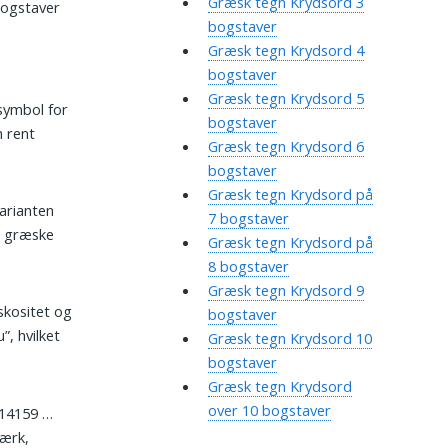
Græsk tegn Krydsord 3
bogstaver
bogstaver
Græsk tegn Krydsord 4
bogstaver
Græsk tegn Krydsord 5
 symbol for
bogstaver
m rent
Græsk tegn Krydsord 6
bogstaver
Græsk tegn Krydsord på
varianten
7 bogstaver
e græske
Græsk tegn Krydsord på
8 bogstaver
Græsk tegn Krydsord 9
skositet og
bogstaver
”, hvilket
Græsk tegn Krydsord 10
bogstaver
Græsk tegn Krydsord
over 10 bogstaver
3,14159 …
værk,