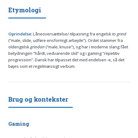
Etymologi
Oprindelse:
Låneoversættelse/-tilpasning fra engelsk
to grind
(“male, slide, udføre ensformigt arbejde”). Ordet stammer fra
oldengelsk
grindan
(“male, knuse”), og har i moderne slang fået
betydningen “hårdt, vedvarende slid” og i gaming “repetitiv
progression”. Dansk har tilpasset det med endelsen -e, så det
bøjes som et regelmæssigt verbum.
Brug og kontekster
Gaming