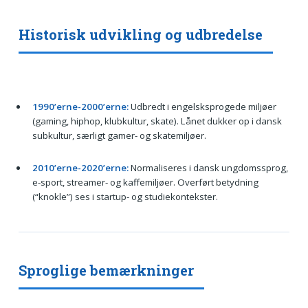
Historisk udvikling og udbredelse
1990’erne-2000’erne:
Udbredt i engelsksprogede miljøer
(gaming, hiphop, klubkultur, skate). Lånet dukker op i dansk
subkultur, særligt gamer- og skatemiljøer.
2010’erne-2020’erne:
Normaliseres i dansk ungdomssprog,
e-sport, streamer- og kaffemiljøer. Overført betydning
(“knokle”) ses i startup- og studiekontekster.
Sproglige bemærkninger