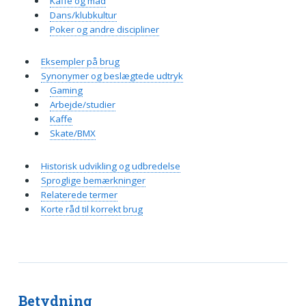
Kaffe og mad
Dans/klubkultur
Poker og andre discipliner
Eksempler på brug
Synonymer og beslægtede udtryk
Gaming
Arbejde/studier
Kaffe
Skate/BMX
Historisk udvikling og udbredelse
Sproglige bemærkninger
Relaterede termer
Korte råd til korrekt brug
Betydning