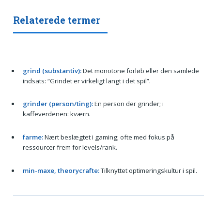
Relaterede termer
grind (substantiv):
Det monotone forløb eller den samlede
indsats: “Grindet er virkeligt langt i det spil”.
grinder (person/ting):
En person der grinder; i
kaffeverdenen: kværn.
farme:
Nært beslægtet i gaming; ofte med fokus på
ressourcer frem for levels/rank.
min-maxe, theorycrafte:
Tilknyttet optimeringskultur i spil.