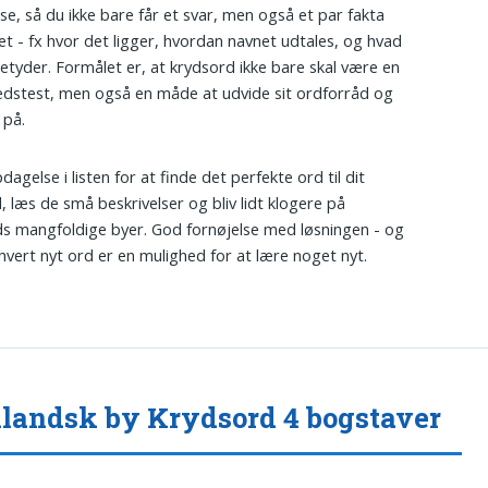
lse, så du ikke bare får et svar, men også et par fakta
t - fx hvor det ligger, hvordan navnet udtales, og hvad
etyder. Formålet er, at krydsord ikke bare skal være en
dstest, men også en måde at udvide sit ordforråd og
 på.
agelse i listen for at finde det perfekte ord til dit
, læs de små beskrivelser og bliv lidt klogere på
s mangfoldige byer. God fornøjelse med løsningen - og
 hvert nyt ord er en mulighed for at lære noget nyt.
landsk by Krydsord 4 bogstaver