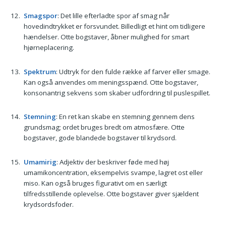
Smagspor
: Det lille efterladte spor af smag når
hovedindtrykket er forsvundet. Billedligt et hint om tidligere
hændelser. Otte bogstaver, åbner mulighed for smart
hjørneplacering.
Spektrum
: Udtryk for den fulde række af farver eller smage.
Kan også anvendes om meningsspænd. Otte bogstaver,
konsonantrig sekvens som skaber udfordring til puslespillet.
Stemning
: En ret kan skabe en stemning gennem dens
grundsmag; ordet bruges bredt om atmosfære. Otte
bogstaver, gode blandede bogstaver til krydsord.
Umamirig
: Adjektiv der beskriver føde med høj
umamikoncentration, eksempelvis svampe, lagret ost eller
miso. Kan også bruges figurativt om en særligt
tilfredsstillende oplevelse. Otte bogstaver giver sjældent
krydsordsfoder.