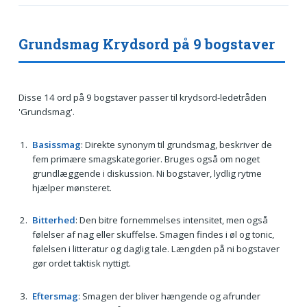
Grundsmag Krydsord på 9 bogstaver
Disse 14 ord på 9 bogstaver passer til krydsord-ledetråden
'Grundsmag'.
Basissmag
: Direkte synonym til grundsmag, beskriver de
fem primære smagskategorier. Bruges også om noget
grundlæggende i diskussion. Ni bogstaver, lydlig rytme
hjælper mønsteret.
Bitterhed
: Den bitre fornemmelses intensitet, men også
følelser af nag eller skuffelse. Smagen findes i øl og tonic,
følelsen i litteratur og daglig tale. Længden på ni bogstaver
gør ordet taktisk nyttigt.
Eftersmag
: Smagen der bliver hængende og afrunder