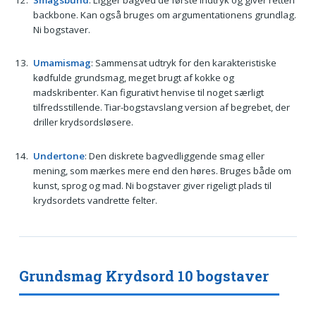
backbone. Kan også bruges om argumentationens grundlag.
Ni bogstaver.
Umamismag
: Sammensat udtryk for den karakteristiske
kødfulde grundsmag, meget brugt af kokke og
madskribenter. Kan figurativt henvise til noget særligt
tilfredsstillende. Tiar-bogstavslang version af begrebet, der
driller krydsordsløsere.
Undertone
: Den diskrete bagvedliggende smag eller
mening, som mærkes mere end den høres. Bruges både om
kunst, sprog og mad. Ni bogstaver giver rigeligt plads til
krydsordets vandrette felter.
Grundsmag Krydsord 10 bogstaver