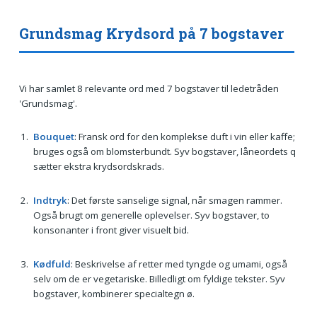
Grundsmag Krydsord på 7 bogstaver
Vi har samlet 8 relevante ord med 7 bogstaver til ledetråden
'Grundsmag'.
Bouquet
: Fransk ord for den komplekse duft i vin eller kaffe;
bruges også om blomsterbundt. Syv bogstaver, låneordets q
sætter ekstra krydsordskrads.
Indtryk
: Det første sanselige signal, når smagen rammer.
Også brugt om generelle oplevelser. Syv bogstaver, to
konsonanter i front giver visuelt bid.
Kødfuld
: Beskrivelse af retter med tyngde og umami, også
selv om de er vegetariske. Billedligt om fyldige tekster. Syv
bogstaver, kombinerer specialtegn ø.