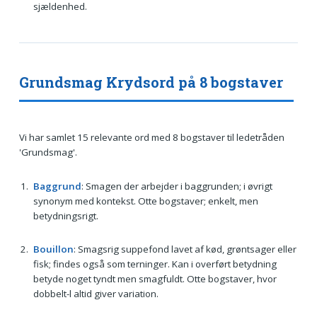
sjældenhed.
Grundsmag Krydsord på 8 bogstaver
Vi har samlet 15 relevante ord med 8 bogstaver til ledetråden
'Grundsmag'.
Baggrund
: Smagen der arbejder i baggrunden; i øvrigt
synonym med kontekst. Otte bogstaver; enkelt, men
betydningsrigt.
Bouillon
: Smagsrig suppefond lavet af kød, grøntsager eller
fisk; findes også som terninger. Kan i overført betydning
betyde noget tyndt men smagfuldt. Otte bogstaver, hvor
dobbelt-l altid giver variation.