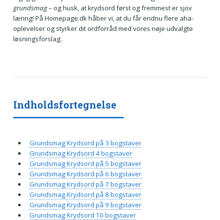
grundsmag
– og husk, at krydsord først og fremmest er sjov
læring! På Homepage.dk håber vi, at du får endnu flere aha-
oplevelser og styrker dit ordforråd med vores nøje udvalgte
løsningsforslag.
Indholdsfortegnelse
Grundsmag Krydsord på 3 bogstaver
Grundsmag Krydsord 4 bogstaver
Grundsmag Krydsord på 5 bogstaver
Grundsmag Krydsord på 6 bogstaver
Grundsmag Krydsord på 7 bogstaver
Grundsmag Krydsord på 8 bogstaver
Grundsmag Krydsord på 9 bogstaver
Grundsmag Krydsord 10 bogstaver