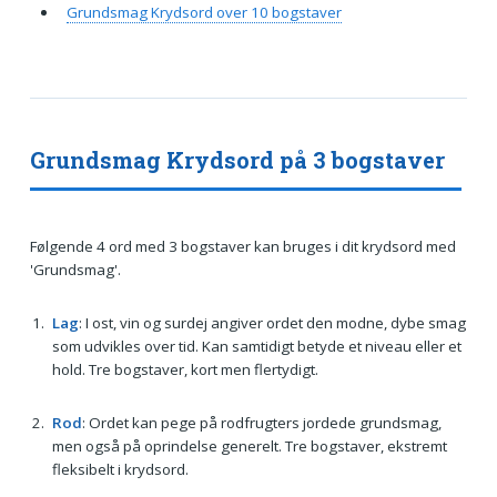
Grundsmag Krydsord over 10 bogstaver
Grundsmag Krydsord på 3 bogstaver
Følgende 4 ord med 3 bogstaver kan bruges i dit krydsord med
'Grundsmag'.
Lag
: I ost, vin og surdej angiver ordet den modne, dybe smag
som udvikles over tid. Kan samtidigt betyde et niveau eller et
hold. Tre bogstaver, kort men flertydigt.
Rod
: Ordet kan pege på rodfrugters jordede grundsmag,
men også på oprindelse generelt. Tre bogstaver, ekstremt
fleksibelt i krydsord.