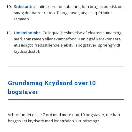
Substantia
: Latinsk ord for substans; kan bruges poetisk om
smag der bærer retten. Ti bogstaver, atypisk q-fri latin i
rammen.
Umamibombe
: Colloquial beskrivelse af ekstremt umamirig
mad, som ramen eller svampefond. Kan også karakterisere
et særligt tilfredsstillende øjeblik. Ti bogstaver, sprængfyldt
krydsordsstof.
Grundsmag Krydsord over 10
bogstaver
Vi har fundet disse 7 ord med mere end 10 bogstaver, der kan
bruges i et krydsord med ledetråden 'Grundsmag':