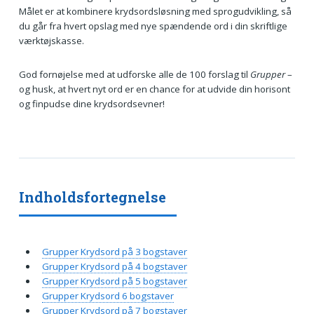
Målet er at kombinere krydsordsløsning med sprogudvikling, så
du går fra hvert opslag med nye spændende ord i din skriftlige
værktøjskasse.
God fornøjelse med at udforske alle de 100 forslag til
Grupper
–
og husk, at hvert nyt ord er en chance for at udvide din horisont
og finpudse dine krydsordsevner!
Indholdsfortegnelse
Grupper Krydsord på 3 bogstaver
Grupper Krydsord på 4 bogstaver
Grupper Krydsord på 5 bogstaver
Grupper Krydsord 6 bogstaver
Grupper Krydsord på 7 bogstaver