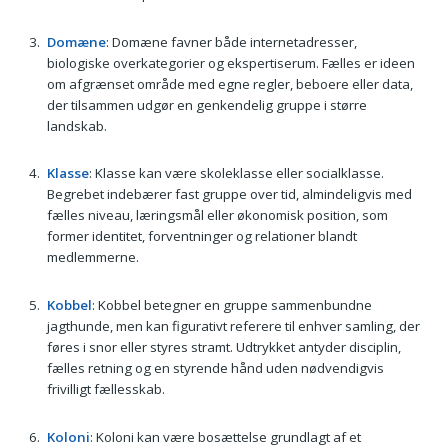
Domæne
: Domæne favner både internetadresser,
biologiske overkategorier og ekspertiserum. Fælles er ideen
om afgrænset område med egne regler, beboere eller data,
der tilsammen udgør en genkendelig gruppe i større
landskab.
Klasse
: Klasse kan være skoleklasse eller socialklasse.
Begrebet indebærer fast gruppe over tid, almindeligvis med
fælles niveau, læringsmål eller økonomisk position, som
former identitet, forventninger og relationer blandt
medlemmerne.
Kobbel
: Kobbel betegner en gruppe sammenbundne
jagthunde, men kan figurativt referere til enhver samling, der
føres i snor eller styres stramt. Udtrykket antyder disciplin,
fælles retning og en styrende hånd uden nødvendigvis
frivilligt fællesskab.
Koloni
: Koloni kan være bosættelse grundlagt af et