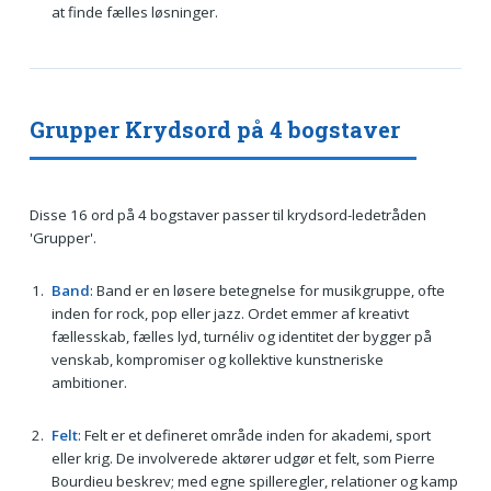
at finde fælles løsninger.
Grupper Krydsord på 4 bogstaver
Disse 16 ord på 4 bogstaver passer til krydsord-ledetråden
'Grupper'.
Band
: Band er en løsere betegnelse for musikgruppe, ofte
inden for rock, pop eller jazz. Ordet emmer af kreativt
fællesskab, fælles lyd, turnéliv og identitet der bygger på
venskab, kompromiser og kollektive kunstneriske
ambitioner.
Felt
: Felt er et defineret område inden for akademi, sport
eller krig. De involverede aktører udgør et felt, som Pierre
Bourdieu beskrev; med egne spilleregler, relationer og kamp