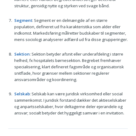
struktur, gensidig nytte og styrken ved svage bånd.
Segment
: Segment er en delmængde af en større
population, defineret ud fra karakteristika som alder eller
indkomst. Markedsføring målretter budskaber til segmenter,
mens sociologi analyserer adfærd ud fra disse grupperinger.
Sektion
: Sektion betyder afsnit eller underafdeling i større
helhed, fx hospitalets børnesektion. Begrebet fremhæver
specialisering, klart defineret fagområde og organisatorisk
snitflade, hvor grænser mellem sektioner regulerer
ansvarsområder og koordinering.
Selskab
: Selskab kan være juridisk virksomhed eller social
sammenkomst. I juridisk forstand dækker det aktieselskaber
og anpartsselskaber, hvor deltagerne deler ejerandele og
ansvar; socialt betyder det hyggeligt samvær i en invitation.