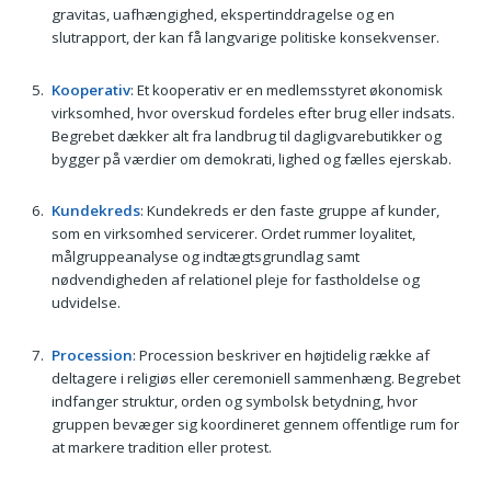
gravitas, uafhængighed, ekspertinddragelse og en
slutrapport, der kan få langvarige politiske konsekvenser.
Kooperativ
: Et kooperativ er en medlemsstyret økonomisk
virksomhed, hvor overskud fordeles efter brug eller indsats.
Begrebet dækker alt fra landbrug til dagligvarebutikker og
bygger på værdier om demokrati, lighed og fælles ejerskab.
Kundekreds
: Kundekreds er den faste gruppe af kunder,
som en virksomhed servicerer. Ordet rummer loyalitet,
målgruppeanalyse og indtægtsgrundlag samt
nødvendigheden af relationel pleje for fastholdelse og
udvidelse.
Procession
: Procession beskriver en højtidelig række af
deltagere i religiøs eller ceremoniell sammenhæng. Begrebet
indfanger struktur, orden og symbolsk betydning, hvor
gruppen bevæger sig koordineret gennem offentlige rum for
at markere tradition eller protest.