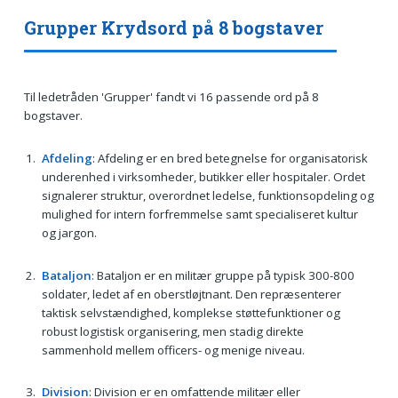
Grupper Krydsord på 8 bogstaver
Til ledetråden 'Grupper' fandt vi 16 passende ord på 8
bogstaver.
Afdeling
: Afdeling er en bred betegnelse for organisatorisk
underenhed i virksomheder, butikker eller hospitaler. Ordet
signalerer struktur, overordnet ledelse, funktionsopdeling og
mulighed for intern forfremmelse samt specialiseret kultur
og jargon.
Bataljon
: Bataljon er en militær gruppe på typisk 300-800
soldater, ledet af en oberstløjtnant. Den repræsenterer
taktisk selvstændighed, komplekse støttefunktioner og
robust logistisk organisering, men stadig direkte
sammenhold mellem officers- og menige niveau.
Division
: Division er en omfattende militær eller