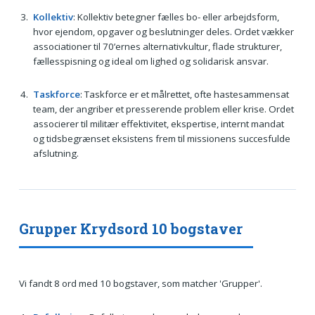
Kollektiv
: Kollektiv betegner fælles bo- eller arbejdsform,
hvor ejendom, opgaver og beslutninger deles. Ordet vækker
associationer til 70’ernes alternativkultur, flade strukturer,
fællesspisning og ideal om lighed og solidarisk ansvar.
Taskforce
: Taskforce er et målrettet, ofte hastesammensat
team, der angriber et presserende problem eller krise. Ordet
associerer til militær effektivitet, ekspertise, internt mandat
og tidsbegrænset eksistens frem til missionens succesfulde
afslutning.
Grupper Krydsord 10 bogstaver
Vi fandt 8 ord med 10 bogstaver, som matcher 'Grupper'.