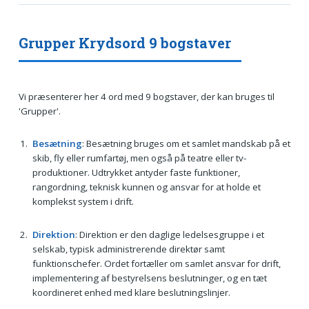
Grupper Krydsord 9 bogstaver
Vi præsenterer her 4 ord med 9 bogstaver, der kan bruges til
'Grupper'.
Besætning
: Besætning bruges om et samlet mandskab på et
skib, fly eller rumfartøj, men også på teatre eller tv-
produktioner. Udtrykket antyder faste funktioner,
rangordning, teknisk kunnen og ansvar for at holde et
komplekst system i drift.
Direktion
: Direktion er den daglige ledelsesgruppe i et
selskab, typisk administrerende direktør samt
funktionschefer. Ordet fortæller om samlet ansvar for drift,
implementering af bestyrelsens beslutninger, og en tæt
koordineret enhed med klare beslutningslinjer.