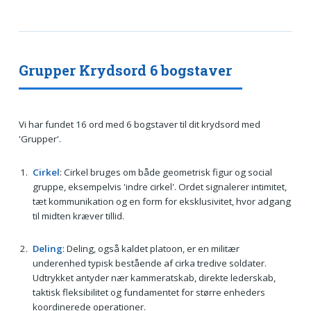
Grupper Krydsord 6 bogstaver
Vi har fundet 16 ord med 6 bogstaver til dit krydsord med
'Grupper'.
Cirkel
: Cirkel bruges om både geometrisk figur og social
gruppe, eksempelvis 'indre cirkel'. Ordet signalerer intimitet,
tæt kommunikation og en form for eksklusivitet, hvor adgang
til midten kræver tillid.
Deling
: Deling, også kaldet platoon, er en militær
underenhed typisk bestående af cirka tredive soldater.
Udtrykket antyder nær kammeratskab, direkte lederskab,
taktisk fleksibilitet og fundamentet for større enheders
koordinerede operationer.