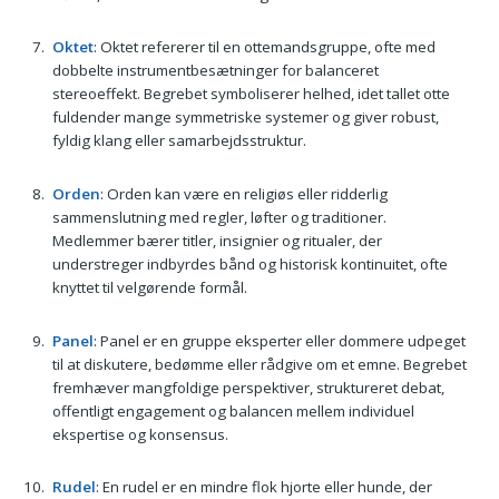
Oktet
: Oktet refererer til en ottemandsgruppe, ofte med
dobbelte instrumentbesætninger for balanceret
stereoeffekt. Begrebet symboliserer helhed, idet tallet otte
fuldender mange symmetriske systemer og giver robust,
fyldig klang eller samarbejdsstruktur.
Orden
: Orden kan være en religiøs eller ridderlig
sammenslutning med regler, løfter og traditioner.
Medlemmer bærer titler, insignier og ritualer, der
understreger indbyrdes bånd og historisk kontinuitet, ofte
knyttet til velgørende formål.
Panel
: Panel er en gruppe eksperter eller dommere udpeget
til at diskutere, bedømme eller rådgive om et emne. Begrebet
fremhæver mangfoldige perspektiver, struktureret debat,
offentligt engagement og balancen mellem individuel
ekspertise og konsensus.
Rudel
: En rudel er en mindre flok hjorte eller hunde, der