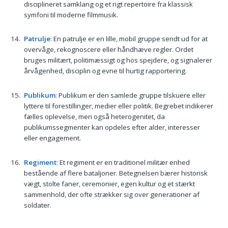
disciplineret samklang og et rigt repertoire fra klassisk
symfoni til moderne filmmusik.
Patrulje
: En patrulje er en lille, mobil gruppe sendt ud for at
overvåge, rekognoscere eller håndhæve regler. Ordet
bruges militært, politimæssigt og hos spejdere, og signalerer
årvågenhed, disciplin og evne til hurtig rapportering.
Publikum
: Publikum er den samlede gruppe tilskuere eller
lyttere til forestillinger, medier eller politik. Begrebet indikerer
fælles oplevelse, men også heterogenitet, da
publikumssegmenter kan opdeles efter alder, interesser
eller engagement.
Regiment
: Et regiment er en traditionel militær enhed
bestående af flere bataljoner. Betegnelsen bærer historisk
vægt, stolte faner, ceremonier, egen kultur og et stærkt
sammenhold, der ofte strækker sig over generationer af
soldater.