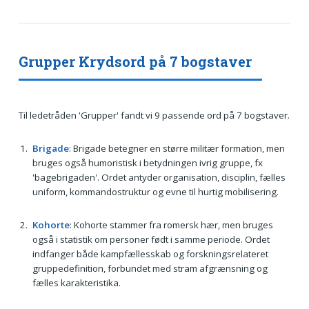
Grupper Krydsord på 7 bogstaver
Til ledetråden 'Grupper' fandt vi 9 passende ord på 7 bogstaver.
Brigade
: Brigade betegner en større militær formation, men
bruges også humoristisk i betydningen ivrig gruppe, fx
'bagebrigaden'. Ordet antyder organisation, disciplin, fælles
uniform, kommandostruktur og evne til hurtig mobilisering.
Kohorte
: Kohorte stammer fra romersk hær, men bruges
også i statistik om personer født i samme periode. Ordet
indfanger både kampfællesskab og forskningsrelateret
gruppedefinition, forbundet med stram afgrænsning og
fælles karakteristika.