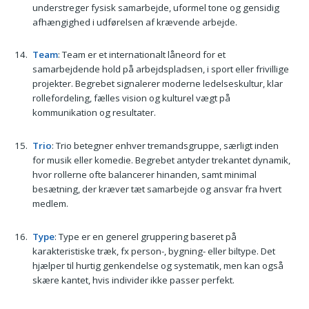
understreger fysisk samarbejde, uformel tone og gensidig
afhængighed i udførelsen af krævende arbejde.
Team
: Team er et internationalt låneord for et
samarbejdende hold på arbejdspladsen, i sport eller frivillige
projekter. Begrebet signalerer moderne ledelseskultur, klar
rollefordeling, fælles vision og kulturel vægt på
kommunikation og resultater.
Trio
: Trio betegner enhver tremandsgruppe, særligt inden
for musik eller komedie. Begrebet antyder trekantet dynamik,
hvor rollerne ofte balancerer hinanden, samt minimal
besætning, der kræver tæt samarbejde og ansvar fra hvert
medlem.
Type
: Type er en generel gruppering baseret på
karakteristiske træk, fx person-, bygning- eller biltype. Det
hjælper til hurtig genkendelse og systematik, men kan også
skære kantet, hvis individer ikke passer perfekt.