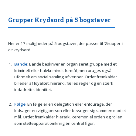
Grupper Krydsord på 5 bogstaver
Her er 17 muligheder på 5 bogstaver, der passer til 'Grupper' i
dit krydsord.
Bande
: Bande beskriver en organiseret gruppe med et
kriminelt eller halvkriminelt formål, men bruges også
uformelt om social samling af venner. Ordet fremkalder
billeder af loyalitet, hierarki, fælles regler og en stærk
indadrettet identitet.
Følge
: En følge er en delegation eller entourage, der
ledsager en vigtig person eller bevæger sig sammen mod et
mål. Ordet fremkalder hierarki, ceremoniel orden og rollen
som støtteapparat omkring én central figur.