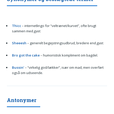
Thicc
– internetlingo for “veltrænet/kurvet”, ofte brugt
sammen med
gyat
.
Sheeesh
– generelt begejstringsudbrud, bredere end
gyat
.
Bro got the cake
– humoristisk kompliment om bagdel.
Bussin’
– “virkelig god/lækker”, især om mad, men overført
også om udseende.
Antonymer