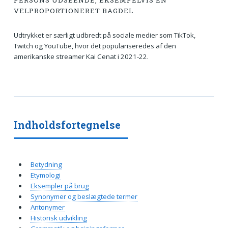
PERSONS UDSEENDE, EKSEMPELVIS EN
VELPROPORTIONERET BAGDEL
Udtrykket er særligt udbredt på sociale medier som TikTok,
Twitch og YouTube, hvor det populariseredes af den
amerikanske streamer Kai Cenat i 2021-22.
Indholdsfortegnelse
Betydning
Etymologi
Eksempler på brug
Synonymer og beslægtede termer
Antonymer
Historisk udvikling