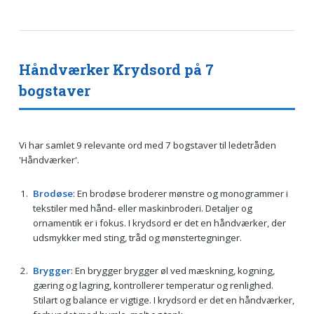
Håndværker Krydsord på 7
bogstaver
Vi har samlet 9 relevante ord med 7 bogstaver til ledetråden
'Håndværker'.
Brodøse
: En brodøse broderer mønstre og monogrammer i
tekstiler med hånd- eller maskinbroderi. Detaljer og
ornamentik er i fokus. I krydsord er det en håndværker, der
udsmykker med sting, tråd og mønstertegninger.
Brygger
: En brygger brygger øl ved mæskning, kogning,
gæring og lagring, kontrollerer temperatur og renlighed.
Stilart og balance er vigtige. I krydsord er det en håndværker,