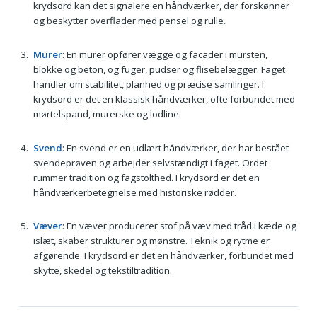
krydsord kan det signalere en håndværker, der forskønner
og beskytter overflader med pensel og rulle.
Murer
: En murer opfører vægge og facader i mursten,
blokke og beton, og fuger, pudser og flisebelægger. Faget
handler om stabilitet, planhed og præcise samlinger. I
krydsord er det en klassisk håndværker, ofte forbundet med
mørtelspand, murerske og lodline.
Svend
: En svend er en udlært håndværker, der har bestået
svendeprøven og arbejder selvstændigt i faget. Ordet
rummer tradition og fagstolthed. I krydsord er det en
håndværkerbetegnelse med historiske rødder.
Væver
: En væver producerer stof på væv med tråd i kæde og
islæt, skaber strukturer og mønstre. Teknik og rytme er
afgørende. I krydsord er det en håndværker, forbundet med
skytte, skedel og tekstiltradition.