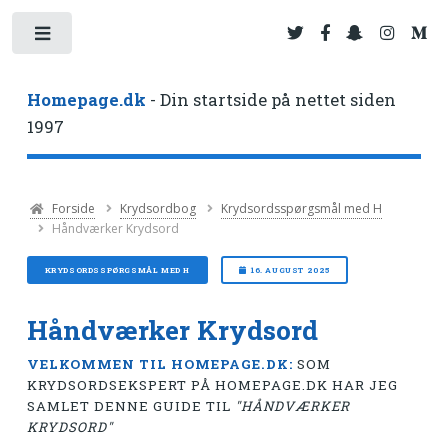
Toggle
Homepage.dk
- Din startside på nettet siden
1997
Forside
Krydsordbog
Krydsordsspørgsmål med H
Håndværker Krydsord
KRYDSORDSSPØRGSMÅL MED H
16. AUGUST 2025
Håndværker Krydsord
VELKOMMEN TIL HOMEPAGE.DK:
SOM
KRYDSORDSEKSPERT PÅ HOMEPAGE.DK HAR JEG
SAMLET DENNE GUIDE TIL
"HÅNDVÆRKER
KRYDSORD"