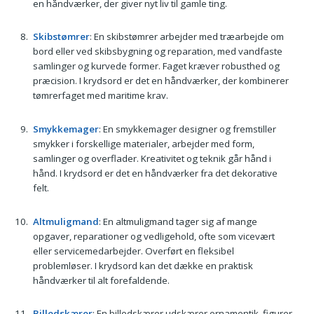
en håndværker, der giver nyt liv til gamle ting.
Skibstømrer
: En skibstømrer arbejder med træarbejde om
bord eller ved skibsbygning og reparation, med vandfaste
samlinger og kurvede former. Faget kræver robusthed og
præcision. I krydsord er det en håndværker, der kombinerer
tømrerfaget med maritime krav.
Smykkemager
: En smykkemager designer og fremstiller
smykker i forskellige materialer, arbejder med form,
samlinger og overflader. Kreativitet og teknik går hånd i
hånd. I krydsord er det en håndværker fra det dekorative
felt.
Altmuligmand
: En altmuligmand tager sig af mange
opgaver, reparationer og vedligehold, ofte som vicevært
eller servicemedarbejder. Overført en fleksibel
problemløser. I krydsord kan det dække en praktisk
håndværker til alt forefaldende.
Billedskærer
: En billedskærer udskærer ornamentik, figurer