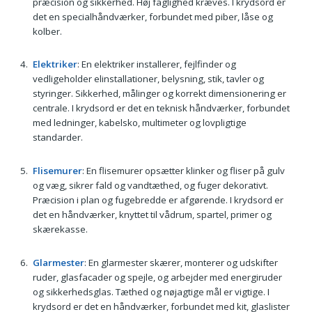
præcision og sikkerhed. Høj faglighed kræves. I krydsord er
det en specialhåndværker, forbundet med piber, låse og
kolber.
Elektriker
: En elektriker installerer, fejlfinder og
vedligeholder elinstallationer, belysning, stik, tavler og
styringer. Sikkerhed, målinger og korrekt dimensionering er
centrale. I krydsord er det en teknisk håndværker, forbundet
med ledninger, kabelsko, multimeter og lovpligtige
standarder.
Flisemurer
: En flisemurer opsætter klinker og fliser på gulv
og væg, sikrer fald og vandtæthed, og fuger dekorativt.
Præcision i plan og fugebredde er afgørende. I krydsord er
det en håndværker, knyttet til vådrum, spartel, primer og
skærekasse.
Glarmester
: En glarmester skærer, monterer og udskifter
ruder, glasfacader og spejle, og arbejder med energiruder
og sikkerhedsglas. Tæthed og nøjagtige mål er vigtige. I
krydsord er det en håndværker, forbundet med kit, glaslister