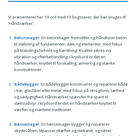
Vi præsenterer her 19 ord med 10 bogstaver, der kan bruges til
'Håndværker'.
Betonmager
: En betonmager fremstiller og håndterer beton
til støbning af fundamenter, dæk og elementer, med fokus
på blandingsforhold og hærdning. Kvalitet sikres via
vibration og efterbehandling. I krydsord er det en
håndværker, knyttet til forskalling, armering og stærke
konstruktioner.
Bådebygger
: En bådebygger konstruerer og reparerer både
i træ, glasfiber eller metal, med fokus på skrogform, tæthed
og sødygtighed. Håndværket spænder fra spant til
dæksudstyr. I krydsord er det en håndværker knyttet til
værfter og maritime traditioner.
Bøssemager
: En bøssemager bygger og reparerer
skydevåben, tilpasser skæfter og mekanik, og sikrer