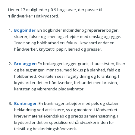
Her er 17 muligheder på 9 bogstaver, der passer til
'Håndværker' i dit krydsord.
Bogbinder
: En bogbinder indbinder og reparerer bøger,
skærer, falser og limer, og arbejder med omslag og rygge.
Tradition og holdbarhed er i fokus. I krydsord er det en
håndværker, knyttet til papir, lærred og presser.
Brolægger
: En brolægger lægger granit, chaussésten, fliser
og belægninger i mønstre, med fokus på planhed, fald og
holdbarhed. Kvaliteten ses i fugefyldning og forankring. I
krydsord er det en håndværker, forbundet med brosten,
kantsten og vibrerende pladevibrator.
Buntmager
: En buntmager arbejder med pels og skaber
beklædning ved at tilskære, sy og montere. Håndværket
kræver materialekendskab og præcis sammensætning. I
krydsord er det en specialiseret håndværker inden for
tekstil- og beklædningshåndværk.