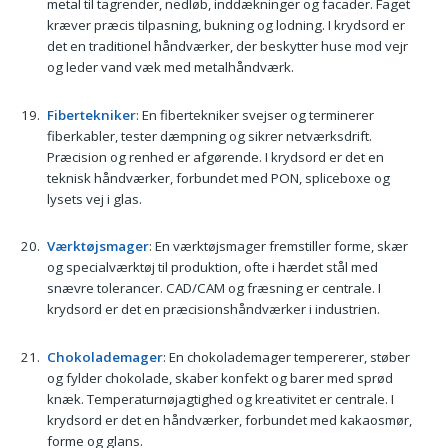
metal til tagrender, nedløb, inddækninger og facader. Faget
kræver præcis tilpasning, bukning og lodning. I krydsord er
det en traditionel håndværker, der beskytter huse mod vejr
og leder vand væk med metalhåndværk.
Fibertekniker
: En fibertekniker svejser og terminerer
fiberkabler, tester dæmpning og sikrer netværksdrift.
Præcision og renhed er afgørende. I krydsord er det en
teknisk håndværker, forbundet med PON, spliceboxe og
lysets vej i glas.
Værktøjsmager
: En værktøjsmager fremstiller forme, skær
og specialværktøj til produktion, ofte i hærdet stål med
snævre tolerancer. CAD/CAM og fræsning er centrale. I
krydsord er det en præcisionshåndværker i industrien.
Chokolademager
: En chokolademager tempererer, støber
og fylder chokolade, skaber konfekt og barer med sprød
knæk. Temperaturnøjagtighed og kreativitet er centrale. I
krydsord er det en håndværker, forbundet med kakaosmør,
forme og glans.