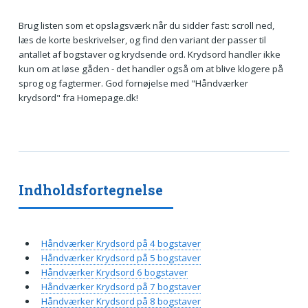
Brug listen som et opslagsværk når du sidder fast: scroll ned,
læs de korte beskrivelser, og find den variant der passer til
antallet af bogstaver og krydsende ord. Krydsord handler ikke
kun om at løse gåden - det handler også om at blive klogere på
sprog og fagtermer. God fornøjelse med "Håndværker
krydsord" fra Homepage.dk!
Indholdsfortegnelse
Håndværker Krydsord på 4 bogstaver
Håndværker Krydsord på 5 bogstaver
Håndværker Krydsord 6 bogstaver
Håndværker Krydsord på 7 bogstaver
Håndværker Krydsord på 8 bogstaver