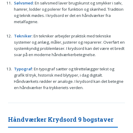
Sølvsmed
: En sølvsmed laver brugskunst og smykker i sølv,
hamrer, lodder og polerer for funktion og skønhed. Tradition
og teknik mødes. I krydsord er det en håndværker fra
metalfagene.
Tekniker
: En tekniker arbejder praktisk med tekniske
systemer og anlæg, måler, justerer og reparerer. Overført en
systemkyndig problemløser. I krydsord kan det være et bredt
svar på en moderne håndværkerbetegnelse.
Typograf
: En typograf sætter og tilrettelægger tekst og
grafik til tryk, historisk med blytyper, i dag digitalt.
Håndværkets rødder er analoge. I krydsord kan det betegne
en håndværker fra trykkeriets verden.
Håndværker Krydsord 9 bogstaver