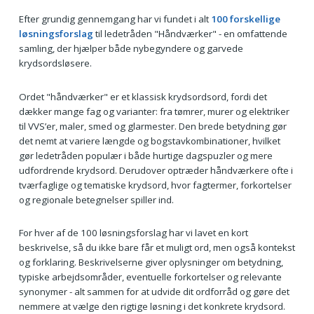
Efter grundig gennemgang har vi fundet i alt
100 forskellige
løsningsforslag
til ledetråden "Håndværker" - en omfattende
samling, der hjælper både nybegyndere og garvede
krydsordsløsere.
Ordet "håndværker" er et klassisk krydsordsord, fordi det
dækker mange fag og varianter: fra tømrer, murer og elektriker
til VVS’er, maler, smed og glarmester. Den brede betydning gør
det nemt at variere længde og bogstavkombinationer, hvilket
gør ledetråden populær i både hurtige dagspuzler og mere
udfordrende krydsord. Derudover optræder håndværkere ofte i
tværfaglige og tematiske krydsord, hvor fagtermer, forkortelser
og regionale betegnelser spiller ind.
For hver af de 100 løsningsforslag har vi lavet en kort
beskrivelse, så du ikke bare får et muligt ord, men også kontekst
og forklaring. Beskrivelserne giver oplysninger om betydning,
typiske arbejdsområder, eventuelle forkortelser og relevante
synonymer - alt sammen for at udvide dit ordforråd og gøre det
nemmere at vælge den rigtige løsning i det konkrete krydsord.