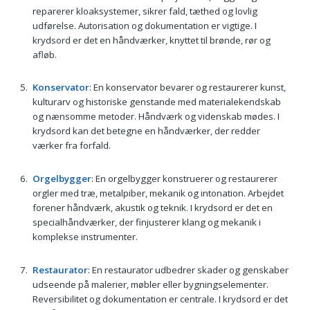
reparerer kloaksystemer, sikrer fald, tæthed og lovlig
udførelse. Autorisation og dokumentation er vigtige. I
krydsord er det en håndværker, knyttet til brønde, rør og
afløb.
Konservator
: En konservator bevarer og restaurerer kunst,
kulturarv og historiske genstande med materialekendskab
og nænsomme metoder. Håndværk og videnskab mødes. I
krydsord kan det betegne en håndværker, der redder
værker fra forfald.
Orgelbygger
: En orgelbygger konstruerer og restaurerer
orgler med træ, metalpiber, mekanik og intonation. Arbejdet
forener håndværk, akustik og teknik. I krydsord er det en
specialhåndværker, der finjusterer klang og mekanik i
komplekse instrumenter.
Restaurator
: En restaurator udbedrer skader og genskaber
udseende på malerier, møbler eller bygningselementer.
Reversibilitet og dokumentation er centrale. I krydsord er det