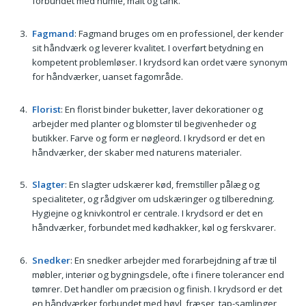
forbundet med humle, malt og tank.
Fagmand
: Fagmand bruges om en professionel, der kender
sit håndværk og leverer kvalitet. I overført betydning en
kompetent problemløser. I krydsord kan ordet være synonym
for håndværker, uanset fagområde.
Florist
: En florist binder buketter, laver dekorationer og
arbejder med planter og blomster til begivenheder og
butikker. Farve og form er nøgleord. I krydsord er det en
håndværker, der skaber med naturens materialer.
Slagter
: En slagter udskærer kød, fremstiller pålæg og
specialiteter, og rådgiver om udskæringer og tilberedning.
Hygiejne og knivkontrol er centrale. I krydsord er det en
håndværker, forbundet med kødhakker, køl og ferskvarer.
Snedker
: En snedker arbejder med forarbejdning af træ til
møbler, interiør og bygningsdele, ofte i finere tolerancer end
tømrer. Det handler om præcision og finish. I krydsord er det
en håndværker forbundet med høvl, fræser, tap-samlinger