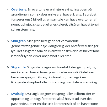
Overtone
: En overtone er en højere svingning oven på
grundtonen, som skaber en lysere, hævet klang. Begrebet
fungerer også billedligt: en samtale kan have overtoner af
noget ophøjet, skærpet eller eskaleret, altså en hævet tone i
stil og stemning.
Skingren
: Skingren betegner det vedvarende,
gennemtrængende høje klangpræg, der opstår ved skinger
lyd. Det fungerer som en kvalitativ beskrivelse af hævet tone,
især når lyden virker anspændt eller strid.
Stigende
: Stigende bruges om tonefald, der går opad, og
markerer en hævet tone i prosodi eller melodi. Ordet kan
beskrive spørgsmålstegn i intonation, men også en
tiltagende skarphed eller optrapning i samtalens stemning.
Svulstig
: Svulstig betegner en sprog- eller stilform, der er
oppustet og unødigt forstørret, altså hævet ud over det
passende. Det er en klassisk karakteristik af en hævet tone i