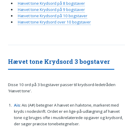
Hævet tone Krydsord på 8 bogstaver
Hævet tone Krydsord på 9 bogstaver
Hævet tone Krydsord på 10 bogstaver
Hævet tone Krydsord over 10 bogstaver
Hævet tone Krydsord 3 bogstaver
Disse 10 ord på 3 bogstaver passer til krydsord-ledetråden
'Hævet tone'.
Ais
: Ais (A#) betegner A hævet en halvtone, markeret med
kryds i nodeskrift. Ordet er en lige-på-udlægning af hævet
tone og bruges ofte i musikrelaterede opgaver og krydsord,
der søger præcise tonebetegnelser.