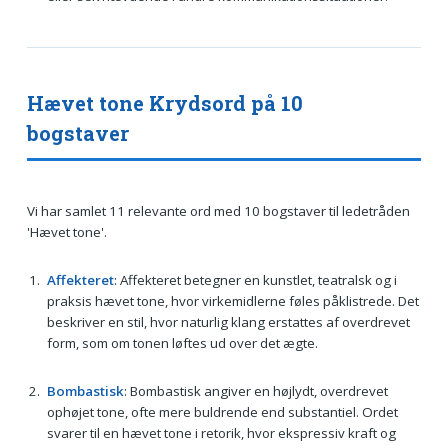
Hævet tone Krydsord på 10
bogstaver
Vi har samlet 11 relevante ord med 10 bogstaver til ledetråden
'Hævet tone'.
Affekteret
: Affekteret betegner en kunstlet, teatralsk og i
praksis hævet tone, hvor virkemidlerne føles påklistrede. Det
beskriver en stil, hvor naturlig klang erstattes af overdrevet
form, som om tonen løftes ud over det ægte.
Bombastisk
: Bombastisk angiver en højlydt, overdrevet
ophøjet tone, ofte mere buldrende end substantiel. Ordet
svarer til en hævet tone i retorik, hvor ekspressiv kraft og