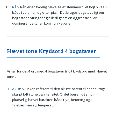
Råb
: Råb er en tydelig hævelse af stemmen til et højt niveau,
både i volumen og ofte i pitch. Det bruges bogstaveligt om
højrøstede ytringer og billedligt om en aggressiv eller
dominerende tone i kommunikationen.
Hævet tone Krydsord 4 bogstaver
Vi har fundet 4 ord med 4 bogstaver til dit krydsord med 'Hævet
tone'.
Akut
: Akut kan referere til den akutte accent eller et hurtigt,
skarpt løft i tone og intensitet. Ordet bærer idéen om
pludselig, hævet karakter, både i lyd, betoning og i
følelsesmæssig temperatur.