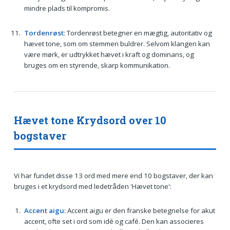
mindre plads til kompromis.
Tordenrøst
: Tordenrøst betegner en mægtig, autoritativ og
hævet tone, som om stemmen buldrer. Selvom klangen kan
være mørk, er udtrykket hævet i kraft og dominans, og
bruges om en styrende, skarp kommunikation.
Hævet tone Krydsord over 10
bogstaver
Vi har fundet disse 13 ord med mere end 10 bogstaver, der kan
bruges i et krydsord med ledetråden 'Hævet tone':
Accent aigu
: Accent aigu er den franske betegnelse for akut
accent, ofte set i ord som idé og café. Den kan associeres