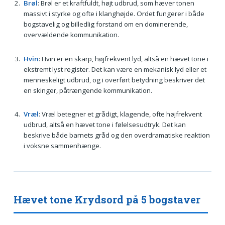
Brøl
: Brøl er et kraftfuldt, højt udbrud, som hæver tonen
massivt i styrke og ofte i klanghøjde. Ordet fungerer i både
bogstavelig og billedlig forstand om en dominerende,
overvældende kommunikation.
Hvin
: Hvin er en skarp, højfrekvent lyd, altså en hævet tone i
ekstremt lyst register. Det kan være en mekanisk lyd eller et
menneskeligt udbrud, og i overført betydning beskriver det
en skinger, påtrængende kommunikation.
Vræl
: Vræl betegner et grådigt, klagende, ofte højfrekvent
udbrud, altså en hævet tone i følelsesudtryk. Det kan
beskrive både barnets gråd og den overdramatiske reaktion
i voksne sammenhænge.
Hævet tone Krydsord på 5 bogstaver