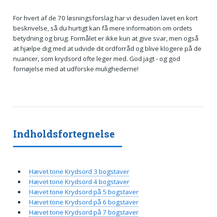
For hvert af de 70 løsningsforslag har vi desuden lavet en kort
beskrivelse, så du hurtigt kan få mere information om ordets
betydning og brug. Formålet er ikke kun at give svar, men også
at hjælpe dig med at udvide dit ordforråd og blive klogere på de
nuancer, som krydsord ofte leger med. God jagt - og god
fornøjelse med at udforske mulighederne!
Indholdsfortegnelse
Hævet tone Krydsord 3 bogstaver
Hævet tone Krydsord 4 bogstaver
Hævet tone Krydsord på 5 bogstaver
Hævet tone Krydsord på 6 bogstaver
Hævet tone Krydsord på 7 bogstaver