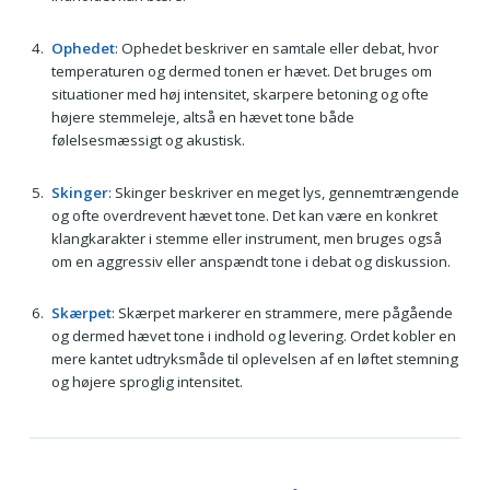
Ophedet
: Ophedet beskriver en samtale eller debat, hvor
temperaturen og dermed tonen er hævet. Det bruges om
situationer med høj intensitet, skarpere betoning og ofte
højere stemmeleje, altså en hævet tone både
følelsesmæssigt og akustisk.
Skinger
: Skinger beskriver en meget lys, gennemtrængende
og ofte overdrevent hævet tone. Det kan være en konkret
klangkarakter i stemme eller instrument, men bruges også
om en aggressiv eller anspændt tone i debat og diskussion.
Skærpet
: Skærpet markerer en strammere, mere pågående
og dermed hævet tone i indhold og levering. Ordet kobler en
mere kantet udtryksmåde til oplevelsen af en løftet stemning
og højere sproglig intensitet.