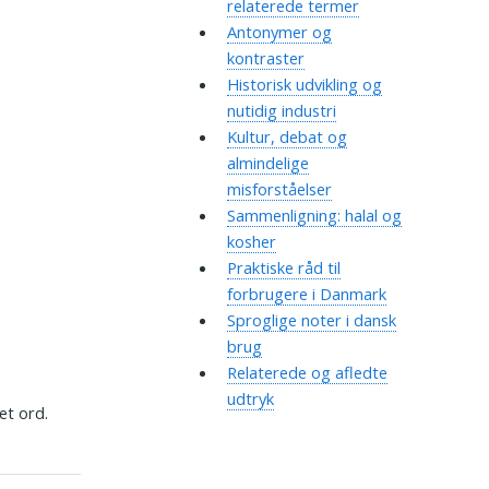
relaterede termer
Antonymer og
kontraster
Historisk udvikling og
nutidig industri
Kultur, debat og
almindelige
misforståelser
Sammenligning: halal og
kosher
Praktiske råd til
forbrugere i Danmark
Sproglige noter i dansk
brug
Relaterede og afledte
udtryk
et ord.