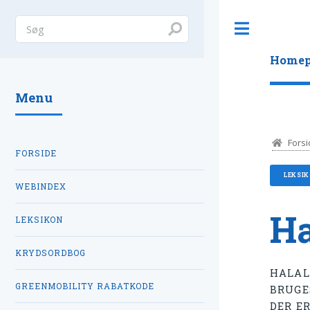
Toggle
Homep
Menu
Forsi
FORSIDE
LEKSI
WEBINDEX
Ha
LEKSIKON
KRYDSORDBOG
HALAL 
GREENMOBILITY RABATKODE
BRUGE
DER ER