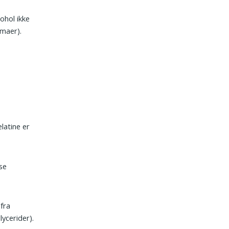
ohol ikke
maer).
elatine er
se
 fra
lycerider).