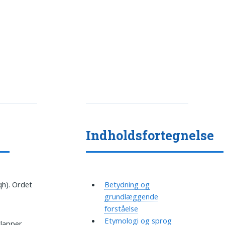
e
Indholdsfortegnelse
Betydning og
grundlæggende
forståelse
Etymologi og sprog
lapper