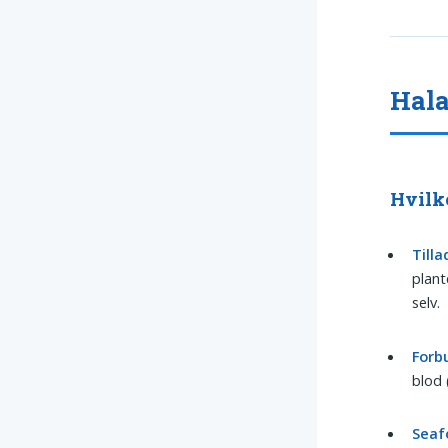
Hala
Hvilke
Tilla
plant
selv.
Forb
blod 
Seaf