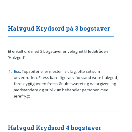
Halvgud Krydsord på 3 bogstaver
Et enkelt ord med 3 bogstaver er velegnet til ledetråden
'Halvgud'.
Ess
: Topspiller eller mester i sit fag, ofte set som
uovertruffen. Et ess kan i figurativ forstand være halvgud,
fordi dygtigheden fremstår ubesværet og naturgiven, og
modstandere og publikum behandler personen med
ærefrygt.
Halvgud Krydsord 4 bogstaver