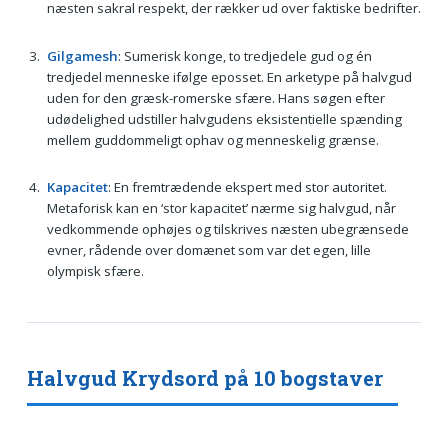
næsten sakral respekt, der rækker ud over faktiske bedrifter.
Gilgamesh
: Sumerisk konge, to tredjedele gud og én
tredjedel menneske ifølge eposset. En arketype på halvgud
uden for den græsk-romerske sfære. Hans søgen efter
udødelighed udstiller halvgudens eksistentielle spænding
mellem guddommeligt ophav og menneskelig grænse.
Kapacitet
: En fremtrædende ekspert med stor autoritet.
Metaforisk kan en ‘stor kapacitet’ nærme sig halvgud, når
vedkommende ophøjes og tilskrives næsten ubegrænsede
evner, rådende over domænet som var det egen, lille
olympisk sfære.
Halvgud Krydsord på 10 bogstaver