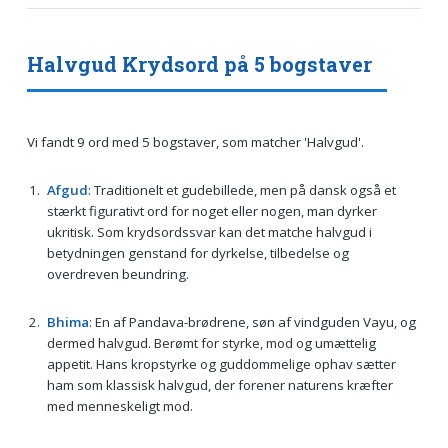
Halvgud Krydsord på 5 bogstaver
Vi fandt 9 ord med 5 bogstaver, som matcher 'Halvgud'.
Afgud
: Traditionelt et gudebillede, men på dansk også et
stærkt figurativt ord for noget eller nogen, man dyrker
ukritisk. Som krydsordssvar kan det matche halvgud i
betydningen genstand for dyrkelse, tilbedelse og
overdreven beundring.
Bhima
: En af Pandava-brødrene, søn af vindguden Vayu, og
dermed halvgud. Berømt for styrke, mod og umættelig
appetit. Hans kropstyrke og guddommelige ophav sætter
ham som klassisk halvgud, der forener naturens kræfter
med menneskeligt mod.