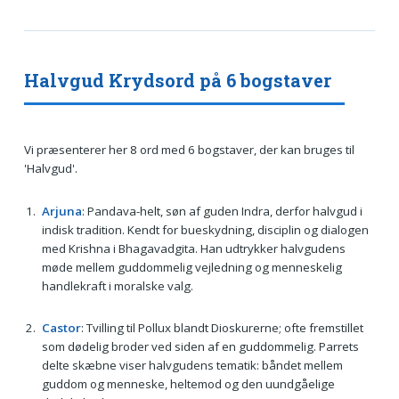
Halvgud Krydsord på 6 bogstaver
Vi præsenterer her 8 ord med 6 bogstaver, der kan bruges til
'Halvgud'.
Arjuna
: Pandava-helt, søn af guden Indra, derfor halvgud i
indisk tradition. Kendt for bueskydning, disciplin og dialogen
med Krishna i Bhagavadgita. Han udtrykker halvgudens
møde mellem guddommelig vejledning og menneskelig
handlekraft i moralske valg.
Castor
: Tvilling til Pollux blandt Dioskurerne; ofte fremstillet
som dødelig broder ved siden af en guddommelig. Parrets
delte skæbne viser halvgudens tematik: båndet mellem
guddom og menneske, heltemod og den uundgåelige