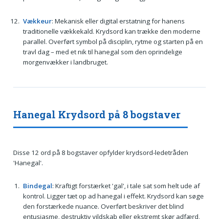
Vækkeur
: Mekanisk eller digital erstatning for hanens
traditionelle vækkekald. Krydsord kan trække den moderne
parallel. Overført symbol på disciplin, rytme og starten på en
travl dag – med et nik til hanegal som den oprindelige
morgenvækker i landbruget.
Hanegal Krydsord på 8 bogstaver
Disse 12 ord på 8 bogstaver opfylder krydsord-ledetråden
'Hanegal'.
Bindegal
: Kraftigt forstærket 'gal', i tale sat som helt ude af
kontrol. Ligger tæt op ad hanegal i effekt. Krydsord kan søge
den forstærkede nuance. Overført beskriver det blind
entusiasme, destruktiv vildskab eller ekstremt skør adfærd,