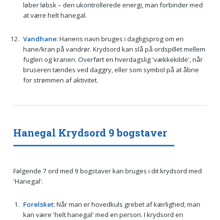
løber løbsk – den ukontrollerede energi, man forbinder med
at være helt hanegal.
Vandhane
: Hanens navn bruges i dagligsprog om en
hane/kran på vandrør. Krydsord kan slå på ordspillet mellem
fuglen og kranen. Overført en hverdagslig 'vækkekilde', når
bruseren tændes ved daggry, eller som symbol på at åbne
for strømmen af aktivitet.
Hanegal Krydsord 9 bogstaver
Følgende 7 ord med 9 bogstaver kan bruges i dit krydsord med
'Hanegal'.
Forelsket
: Når man er hovedkuls grebet af kærlighed; man
kan være 'helt hanegal' med en person. I krydsord en