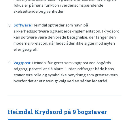
fokus er på hans funktion i verdensomspændende
skelsættende begivenheder.
Software
: Heimdal optræder som navn på
sikkerhedssoftware og Kerberos-implementation. I krydsord
kan software være den brede betegnelse, der fanger den
moderne it-relation, når ledetråden ikke sigter mod myten
eller geografi.
Vagtpost
: Heimdal fungerer som vagtpost ved Asgårds
adgang, parat til at slå alarm. Ordet indfanger både hans
stationære rolle og symbolske betydning som grænseværn,
hvorfor det er et naturligt valg ved en sådan ledetråd.
Heimdal Krydsord på 9 bogstaver