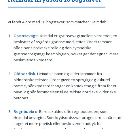
Vi fandt 4 ord med 10 bogstaver, som matcher 'Heimdal'.
Grænsevagt
: Heimdal er grænsevagt mellem verdener, en
beskytter af Asgårds grænse mod jætter. Ordet rammer
både hans praktiske rolle og den symbolske
grænsedragning i kosmologien, hvilket gør det egnet i mere
beskrivende krydsord.
Oldnordisk
: Heimdals navn og kilder stammer fra
oldnordiske tekster. Ordet giver en sproglig og kulturel
ramme, når krydsordet søger en kontekstnøgle frem for et
navn, og når forbindelsen til de ældste nordiske kilder skal
betones.
Regnbuebro
: Bifrost kaldes ofte regnbuebroen, som
Heimdal bevogter. Som krydsordssvar bruges ordet, når man
søger et mere poetisk eller beskrivende udtryk for