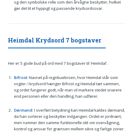
og den symbolske rolle som den årvågne beskytter, hvilket
gør det til et hyppigt og passende krydsordssvar.
Heimdal Krydsord 7 bogstaver
Her er 5 gode bud på ord med 7 bogstaver til 'Heimdal'.
Bifrost
: Navnet på regnbuebroen, hvor Heimdal står som
vogter. I krydsord hænger Bifrost og Heimdal tæt sammen,
og ordet fungerer godt, når man vil markere stedet snarere
end personen eller den handling, han udfører.
Dørmand
: I overført betydning kan Heimdal kaldes dørmand,
da han sorterer og beskytter indgangen. Ordet er jordnært,
men rummer den samme funktionelle idé om overvågning,
kontrol og ansvar for grænsen mellem sikre og farlige zoner.