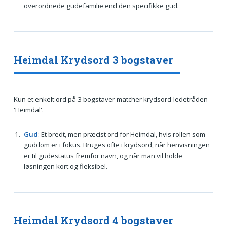
overordnede gudefamilie end den specifikke gud.
Heimdal Krydsord 3 bogstaver
Kun et enkelt ord på 3 bogstaver matcher krydsord-ledetråden
'Heimdal'.
Gud
: Et bredt, men præcist ord for Heimdal, hvis rollen som
guddom er i fokus. Bruges ofte i krydsord, når henvisningen
er til gudestatus fremfor navn, og når man vil holde
løsningen kort og fleksibel.
Heimdal Krydsord 4 bogstaver