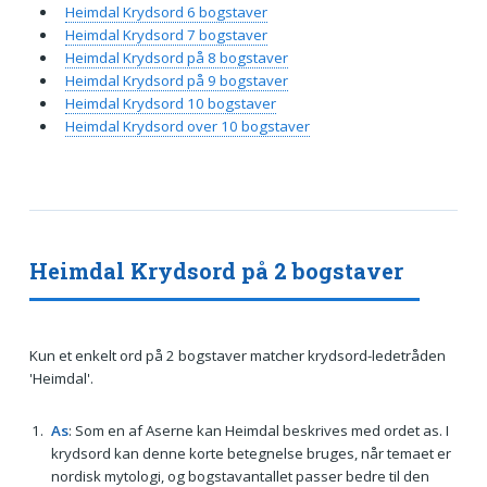
Heimdal Krydsord 6 bogstaver
Heimdal Krydsord 7 bogstaver
Heimdal Krydsord på 8 bogstaver
Heimdal Krydsord på 9 bogstaver
Heimdal Krydsord 10 bogstaver
Heimdal Krydsord over 10 bogstaver
Heimdal Krydsord på 2 bogstaver
Kun et enkelt ord på 2 bogstaver matcher krydsord-ledetråden
'Heimdal'.
As
: Som en af Aserne kan Heimdal beskrives med ordet as. I
krydsord kan denne korte betegnelse bruges, når temaet er
nordisk mytologi, og bogstavantallet passer bedre til den