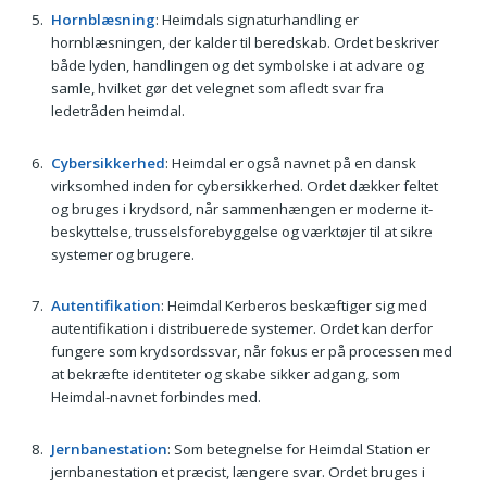
Hornblæsning
: Heimdals signaturhandling er
hornblæsningen, der kalder til beredskab. Ordet beskriver
både lyden, handlingen og det symbolske i at advare og
samle, hvilket gør det velegnet som afledt svar fra
ledetråden heimdal.
Cybersikkerhed
: Heimdal er også navnet på en dansk
virksomhed inden for cybersikkerhed. Ordet dækker feltet
og bruges i krydsord, når sammenhængen er moderne it-
beskyttelse, trusselsforebyggelse og værktøjer til at sikre
systemer og brugere.
Autentifikation
: Heimdal Kerberos beskæftiger sig med
autentifikation i distribuerede systemer. Ordet kan derfor
fungere som krydsordssvar, når fokus er på processen med
at bekræfte identiteter og skabe sikker adgang, som
Heimdal-navnet forbindes med.
Jernbanestation
: Som betegnelse for Heimdal Station er
jernbanestation et præcist, længere svar. Ordet bruges i