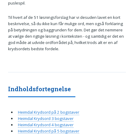
puslespil.
Til hvert af de 51 løsningsforslag har vi desuden lavet en kort
beskrivelse, så du ikke kun får mulige ord, men også forklaring
på betydningen og baggrunden for dem. Det gør det nemmere
at vælge den rigtige løsning i konteksten - og samtidig er det en
god måde at udvide ordforrådet på, hvilket trods alt er en af
krydsordets bedste fordele.
Indholdsfortegnelse
Heimdal Krydsord på 2 bogstaver
Heimdal Krydsord 3 bogstaver
Heimdal Krydsord 4 bogstaver
Heimdal Krydsord på 5 bogstaver