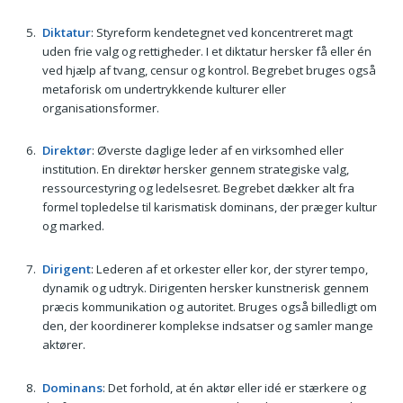
Diktatur
: Styreform kendetegnet ved koncentreret magt
uden frie valg og rettigheder. I et diktatur hersker få eller én
ved hjælp af tvang, censur og kontrol. Begrebet bruges også
metaforisk om undertrykkende kulturer eller
organisationsformer.
Direktør
: Øverste daglige leder af en virksomhed eller
institution. En direktør hersker gennem strategiske valg,
ressourcestyring og ledelsesret. Begrebet dækker alt fra
formel topledelse til karismatisk dominans, der præger kultur
og marked.
Dirigent
: Lederen af et orkester eller kor, der styrer tempo,
dynamik og udtryk. Dirigenten hersker kunstnerisk gennem
præcis kommunikation og autoritet. Bruges også billedligt om
den, der koordinerer komplekse indsatser og samler mange
aktører.
Dominans
: Det forhold, at én aktør eller idé er stærkere og