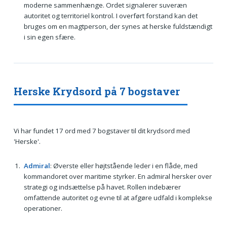
moderne sammenhænge. Ordet signalerer suveræn
autoritet og territoriel kontrol. I overført forstand kan det
bruges om en magtperson, der synes at herske fuldstændigt
i sin egen sfære.
Herske Krydsord på 7 bogstaver
Vi har fundet 17 ord med 7 bogstaver til dit krydsord med
'Herske'.
Admiral
: Øverste eller højtstående leder i en flåde, med
kommandoret over maritime styrker. En admiral hersker over
strategi og indsættelse på havet. Rollen indebærer
omfattende autoritet og evne til at afgøre udfald i komplekse
operationer.