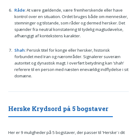
Råde
: At være gældende, være fremherskende eller have
kontrol over en situation. Ordet bruges både om mennesker,
stemninger og tilstande, som råder og dermed hersker. Det
spænder fra neutral konstatering til tydelig magtudøvelse,
afhængigt af kontekstens karakter.
Shah
: Persisk titel for konge eller hersker, historisk
forbundet med Iran og nærområder. Signalerer suveræn
autoritet og dynastisk magt. I overført betydning kan ’shah’
referere til en person med næsten enevældig indflydelse i sit
domæne.
Herske Krydsord på 5 bogstaver
Her er 9 muligheder på 5 bogstaver, der passer til 'Herske' i dit