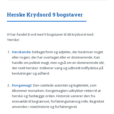
Herske Krydsord 9 bogstaver
Vi har fundet 8 ord med 9 bogstaver til dit krydsord med
'Herske'.
Herskende
: Deltagerform og adjektiv, der beskriver noget
eller nogen, der har overtaget eller er dominerende. Kan
handle om politisk magt, men også om en dominerende idé,
der reelt hersker. Indikerer varig og udbredt indflydelse på
beslutninger og adfærd.
Kongemagt
: Den samlede autoritet og legitimitet, som
tilkommer monarken. Kongemagten udtrykker retten til at
herske og fastlægge orden. Historisk varierer den fra
enevælde til begrænset, forfatningsmæssig rolle. Begrebet
anvendes i statshistorie og forfatningsret.