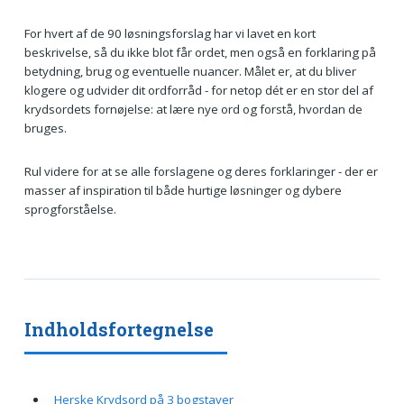
For hvert af de 90 løsningsforslag har vi lavet en kort
beskrivelse, så du ikke blot får ordet, men også en forklaring på
betydning, brug og eventuelle nuancer. Målet er, at du bliver
klogere og udvider dit ordforråd - for netop dét er en stor del af
krydsordets fornøjelse: at lære nye ord og forstå, hvordan de
bruges.
Rul videre for at se alle forslagene og deres forklaringer - der er
masser af inspiration til både hurtige løsninger og dybere
sprogforståelse.
Indholdsfortegnelse
Herske Krydsord på 3 bogstaver