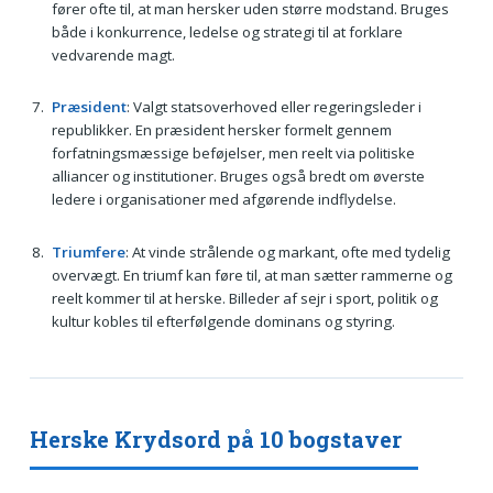
fører ofte til, at man hersker uden større modstand. Bruges
både i konkurrence, ledelse og strategi til at forklare
vedvarende magt.
Præsident
: Valgt statsoverhoved eller regeringsleder i
republikker. En præsident hersker formelt gennem
forfatningsmæssige beføjelser, men reelt via politiske
alliancer og institutioner. Bruges også bredt om øverste
ledere i organisationer med afgørende indflydelse.
Triumfere
: At vinde strålende og markant, ofte med tydelig
overvægt. En triumf kan føre til, at man sætter rammerne og
reelt kommer til at herske. Billeder af sejr i sport, politik og
kultur kobles til efterfølgende dominans og styring.
Herske Krydsord på 10 bogstaver