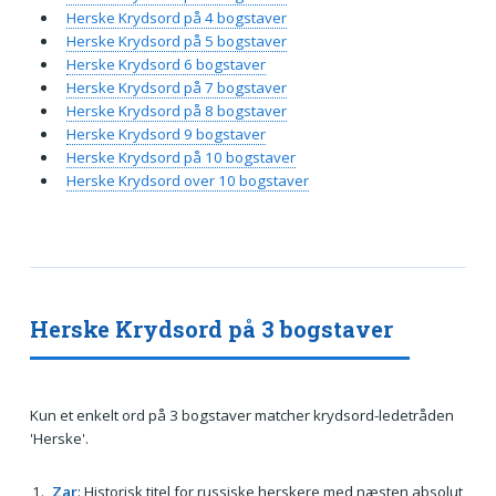
Herske Krydsord på 4 bogstaver
Herske Krydsord på 5 bogstaver
Herske Krydsord 6 bogstaver
Herske Krydsord på 7 bogstaver
Herske Krydsord på 8 bogstaver
Herske Krydsord 9 bogstaver
Herske Krydsord på 10 bogstaver
Herske Krydsord over 10 bogstaver
Herske Krydsord på 3 bogstaver
Kun et enkelt ord på 3 bogstaver matcher krydsord-ledetråden
'Herske'.
Zar
: Historisk titel for russiske herskere med næsten absolut