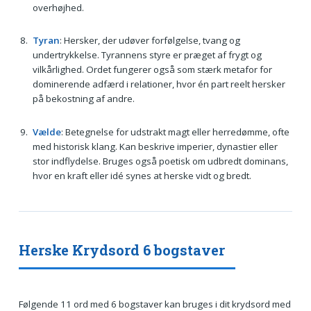
overhøjhed.
Tyran
: Hersker, der udøver forfølgelse, tvang og
undertrykkelse. Tyrannens styre er præget af frygt og
vilkårlighed. Ordet fungerer også som stærk metafor for
dominerende adfærd i relationer, hvor én part reelt hersker
på bekostning af andre.
Vælde
: Betegnelse for udstrakt magt eller herredømme, ofte
med historisk klang. Kan beskrive imperier, dynastier eller
stor indflydelse. Bruges også poetisk om udbredt dominans,
hvor en kraft eller idé synes at herske vidt og bredt.
Herske Krydsord 6 bogstaver
Følgende 11 ord med 6 bogstaver kan bruges i dit krydsord med