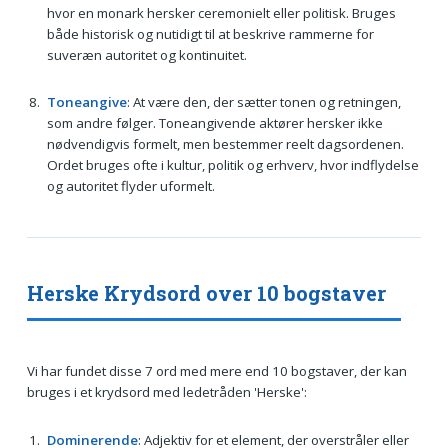
hvor en monark hersker ceremonielt eller politisk. Bruges
både historisk og nutidigt til at beskrive rammerne for
suveræn autoritet og kontinuitet.
Toneangive
: At være den, der sætter tonen og retningen,
som andre følger. Toneangivende aktører hersker ikke
nødvendigvis formelt, men bestemmer reelt dagsordenen.
Ordet bruges ofte i kultur, politik og erhverv, hvor indflydelse
og autoritet flyder uformelt.
Herske Krydsord over 10 bogstaver
Vi har fundet disse 7 ord med mere end 10 bogstaver, der kan
bruges i et krydsord med ledetråden 'Herske':
Dominerende
: Adjektiv for et element, der overstråler eller