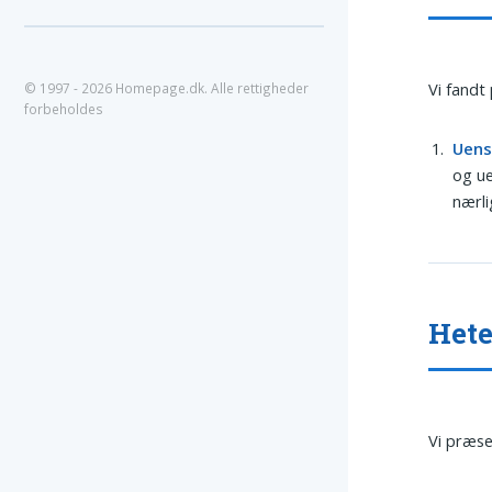
Vi fandt
© 1997 - 2026 Homepage.dk. Alle rettigheder
forbeholdes
Uen
og ue
nærli
Hete
Vi præse