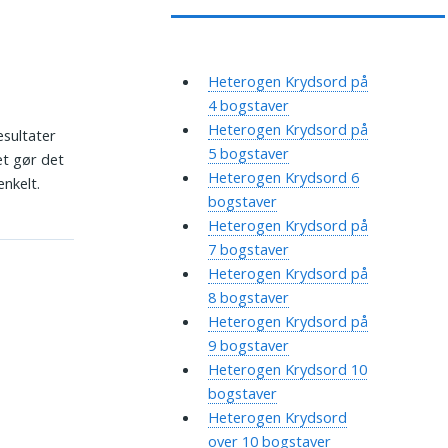
Heterogen Krydsord på
4 bogstaver
Heterogen Krydsord på
esultater
5 bogstaver
et gør det
Heterogen Krydsord 6
nkelt.
bogstaver
Heterogen Krydsord på
7 bogstaver
Heterogen Krydsord på
8 bogstaver
Heterogen Krydsord på
9 bogstaver
Heterogen Krydsord 10
bogstaver
Heterogen Krydsord
over 10 bogstaver