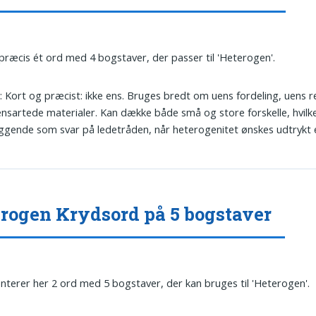
 præcis ét ord med 4 bogstaver, der passer til 'Heterogen'.
s
: Kort og præcist: ikke ens. Bruges bredt om uens fordeling, uens r
nsartede materialer. Kan dække både små og store forskelle, hvilk
ggende som svar på ledetråden, når heterogenitet ønskes udtrykt e
rogen Krydsord på 5 bogstaver
nterer her 2 ord med 5 bogstaver, der kan bruges til 'Heterogen'.