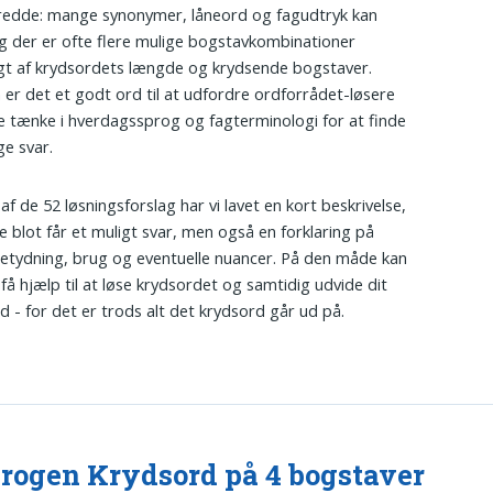
redde: mange synonymer, låneord og fagudtryk kan
g der er ofte flere mulige bogstavkombinationer
t af krydsordets længde og krydsende bogstaver.
er det et godt ord til at udfordre ordforrådet-løsere
e tænke i hverdagssprog og fagterminologi for at finde
ge svar.
 af de 52 løsningsforslag har vi lavet en kort beskrivelse,
ke blot får et muligt svar, men også en forklaring på
etydning, brug og eventuelle nuancer. På den måde kan
få hjælp til at løse krydsordet og samtidig udvide dit
d - for det er trods alt det krydsord går ud på.
rogen Krydsord på 4 bogstaver