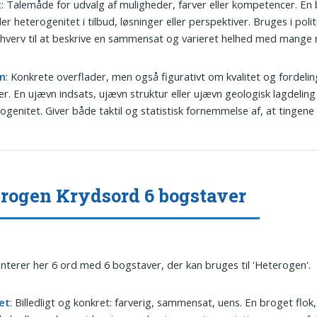
t
: Talemåde for udvalg af muligheder, farver eller kompetencer. En 
er heterogenitet i tilbud, løsninger eller perspektiver. Bruges i polit
hverv til at beskrive en sammensat og varieret helhed med mange 
n
: Konkrete overflader, men også figurativt om kvalitet og fordelin
er. En ujævn indsats, ujævn struktur eller ujævn geologisk lagdelin
ogenitet. Giver både taktil og statistisk fornemmelse af, at tingene 
rogen Krydsord 6 bogstaver
nterer her 6 ord med 6 bogstaver, der kan bruges til 'Heterogen'.
et
: Billedligt og konkret: farverig, sammensat, uens. En broget flok