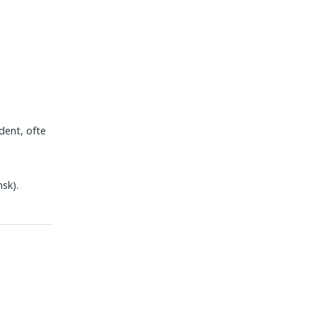
dent, ofte
sk).