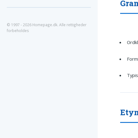
Gram
© 1997 - 2026 Homepage.dk. Alle rettigheder
forbeholdes
Ordkl
Form:
Typisk
Ety