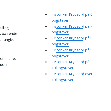
Historiker Krydsord på 6
bogstaver
Historiker Krydsord på 7
illing.
bogstaver
ens bærende
Historiker Krydsord på 8
at angive
bogstaver
Historiker Krydsord på 9
bogstaver
 om helte,
Historiker Krydsord på
 uden
10 bogstaver
Historiker Krydsord over
10 bogstaver