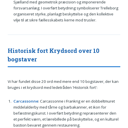
Sjælland med geometrisk præcision og imponerende
forsvarsanlæg. I overført betydning symboliserer Trelleborg
organiseret styrke, planlagt beskyttelse og den kollektive
vilje til at sikre fællesskabets kerne mod trusler.
Historisk fort Krydsord over 10
bogstaver
Vi har fundet disse 20 ord med mere end 10 bogstaver, der kan
bruges i et krydsord med ledetråden 'Historisk fort':
Carcassonne
: Carcassonne i Frankrig er en dobbeltmuret
middelalderby med tårne og barbakanner, et ikon for
befæstningskunst. I overført betydning repræsenterer den
et perfekt værn, et lærebillede på beskyttelse, og en kulturel
bastion bevaret gennem restaurering.