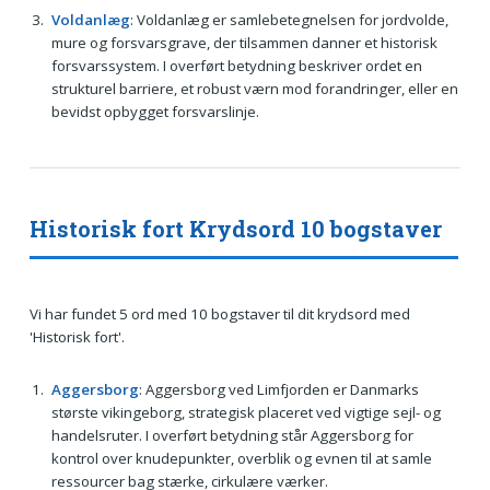
Voldanlæg
: Voldanlæg er samlebetegnelsen for jordvolde,
mure og forsvarsgrave, der tilsammen danner et historisk
forsvarssystem. I overført betydning beskriver ordet en
strukturel barriere, et robust værn mod forandringer, eller en
bevidst opbygget forsvarslinje.
Historisk fort Krydsord 10 bogstaver
Vi har fundet 5 ord med 10 bogstaver til dit krydsord med
'Historisk fort'.
Aggersborg
: Aggersborg ved Limfjorden er Danmarks
største vikingeborg, strategisk placeret ved vigtige sejl- og
handelsruter. I overført betydning står Aggersborg for
kontrol over knudepunkter, overblik og evnen til at samle
ressourcer bag stærke, cirkulære værker.