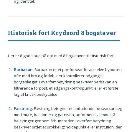
og identitet.
Historisk fort Krydsord 8 bogstaver
Her er 8 gode bud på ord med 8 bogstaver til 'Historisk fort'.
Barbakan
: Barbakan er et portforsvar foran selve byporten,
ofte med bro og forløb, der kontrollerer adgang til
borganlæget. I overført betydning beskriver barbakan en
filtrerende forpost, et adgangskontrolpunkt, eller et første
lag af kritisk beskyttelse.
Fæstning
: Fæstning betegner et omfattende forsvarsanlæg
med mure, bastioner og garnison, udformet til at modstå
belejringer gennem århundreder. I overført betydning
beskriver ordet et urokkeligt holdepunkt eller institution, der