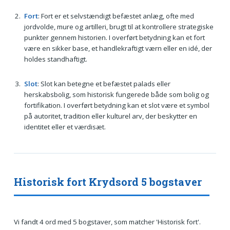
Fort
: Fort er et selvstændigt befæstet anlæg, ofte med
jordvolde, mure og artilleri, brugt til at kontrollere strategiske
punkter gennem historien. I overført betydning kan et fort
være en sikker base, et handlekraftigt værn eller en idé, der
holdes standhaftigt.
Slot
: Slot kan betegne et befæstet palads eller
herskabsbolig, som historisk fungerede både som bolig og
fortifikation. I overført betydning kan et slot være et symbol
på autoritet, tradition eller kulturel arv, der beskytter en
identitet eller et værdisæt.
Historisk fort Krydsord 5 bogstaver
Vi fandt 4 ord med 5 bogstaver, som matcher 'Historisk fort'.