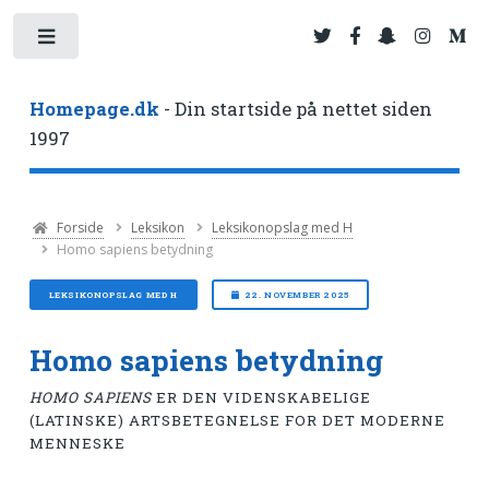
Toggle
Homepage.dk
- Din startside på nettet siden
1997
Forside
Leksikon
Leksikonopslag med H
Homo sapiens betydning
LEKSIKONOPSLAG MED H
22. NOVEMBER 2025
Homo sapiens betydning
HOMO SAPIENS
ER DEN VIDENSKABELIGE
(LATINSKE) ARTSBETEGNELSE FOR DET MODERNE
MENNESKE