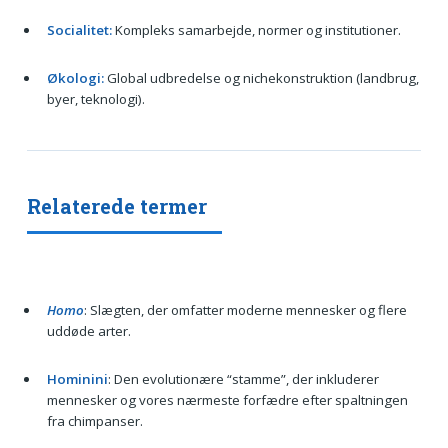
Socialitet:
Kompleks samarbejde, normer og institutioner.
Økologi:
Global udbredelse og nichekonstruktion (landbrug,
byer, teknologi).
Relaterede termer
Homo
: Slægten, der omfatter moderne mennesker og flere
uddøde arter.
Hominini
: Den evolutionære “stamme”, der inkluderer
mennesker og vores nærmeste forfædre efter spaltningen
fra chimpanser.