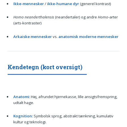
Ikke-mennesker
/
ikke-humane dyr
(generel kontrast)
Homo neanderthalensis
(neandertaler) og andre
Homo
-arter
(arts-kontraster)
Arkaiske mennesker
vs.
anatomisk moderne mennesker
Kendetegn (kort oversigt)
Anatomi:
Høj, afrundet hjernekasse, lille ansigtsfremspring,
udtalt hage.
Kognition:
Symbolsk sprog, abstrakt tænkning, kumulativ
kultur og teknologi.