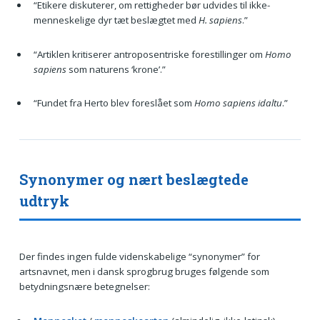
“Etikere diskuterer, om rettigheder bør udvides til ikke-
menneskelige dyr tæt beslægtet med
H. sapiens
.”
“Artiklen kritiserer antroposentriske forestillinger om
Homo
sapiens
som naturens ‘krone’.”
“Fundet fra Herto blev foreslået som
Homo sapiens idaltu
.”
Synonymer og nært beslægtede
udtryk
Der findes ingen fulde videnskabelige “synonymer” for
artsnavnet, men i dansk sprogbrug bruges følgende som
betydningsnære betegnelser: