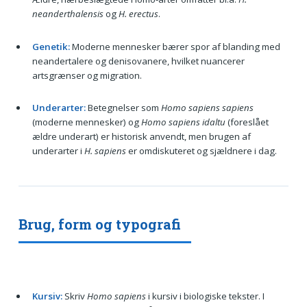
neanderthalensis
og
H. erectus
.
Genetik:
Moderne mennesker bærer spor af blanding med
neandertalere og denisovanere, hvilket nuancerer
artsgrænser og migration.
Underarter:
Betegnelser som
Homo sapiens sapiens
(moderne mennesker) og
Homo sapiens idaltu
(foreslået
ældre underart) er historisk anvendt, men brugen af
underarter i
H. sapiens
er omdiskuteret og sjældnere i dag.
Brug, form og typografi
Kursiv:
Skriv
Homo sapiens
i kursiv i biologiske tekster. I