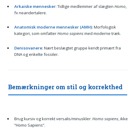
Arkaiske mennesker
: Tidlige medlemmer af slægten
Homo
,
fx neandertalere.
Anatomisk moderne mennesker (AMH)
: Morfologisk
kategori, som omfatter
Homo sapiens
med moderne træk.
Denisovanere
: Nært beslægtet gruppe kendt primært fra
DNA og enkelte fossiler.
Bemærkninger om stil og korrekthed
Brug kursiv og korrekt versalis/minuskler:
Homo sapiens
, ikke
“Homo Sapiens”.