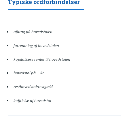
Typiske ordforbindelser
afdrag på hovedstolen
forrentning af hovedstolen
kapitalisere renter til hovedstolen
hovedstol på … kr.
resthovedstol/restgæld
indfrielse af hovedstol