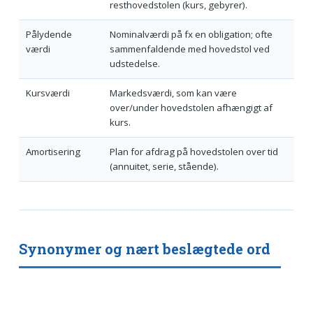
resthovedstolen (kurs, gebyrer).
Pålydende
Nominalværdi på fx en obligation; ofte
værdi
sammenfaldende med hovedstol ved
udstedelse.
Kursværdi
Markedsværdi, som kan være
over/under hovedstolen afhængigt af
kurs.
Amortisering
Plan for afdrag på hovedstolen over tid
(annuitet, serie, stående).
Synonymer og nært beslægtede ord