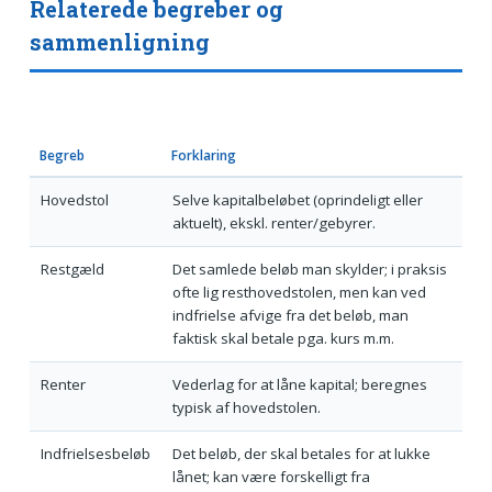
Relaterede begreber og
sammenligning
Begreb
Forklaring
Hovedstol
Selve kapitalbeløbet (oprindeligt eller
aktuelt), ekskl. renter/gebyrer.
Restgæld
Det samlede beløb man skylder; i praksis
ofte lig resthovedstolen, men kan ved
indfrielse afvige fra det beløb, man
faktisk skal betale pga. kurs m.m.
Renter
Vederlag for at låne kapital; beregnes
typisk af hovedstolen.
Indfrielsesbeløb
Det beløb, der skal betales for at lukke
lånet; kan være forskelligt fra