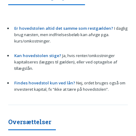
Er hovedstolen altid det samme som restgælden?
I daglig
brug næsten, men indfrielsesbeløb kan afvige pga.
kurs/omkostninger.
Kan hovedstolen stige?
Ja, hvis renter/omkostninger
kapitaliseres (lægges til gælden), eller ved optagelse af
tillægslån.
Findes hovedstol kun ved lån?
Nej, ordet bruges også om
investeret kapital, fx “ikke at tære på hovedstolen”.
Oversættelser