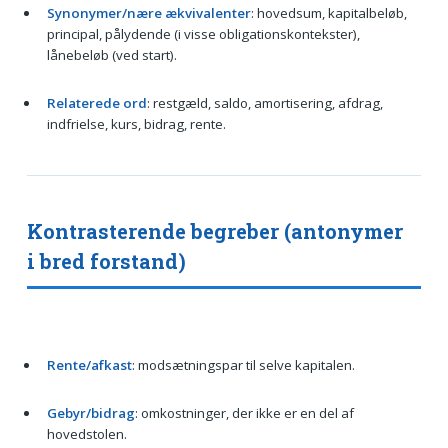
Synonymer/nære ækvivalenter
: hovedsum, kapitalbeløb,
principal, pålydende (i visse obligationskontekster),
lånebeløb (ved start).
Relaterede ord
: restgæld, saldo, amortisering, afdrag,
indfrielse, kurs, bidrag, rente.
Kontrasterende begreber (antonymer
i bred forstand)
Rente/afkast
: modsætningspar til selve kapitalen.
Gebyr/bidrag
: omkostninger, der ikke er en del af
hovedstolen.