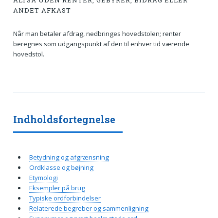
ALTSÅ UDEN RENTER, GEBYRER, BIDRAG ELLER
ANDET AFKAST
Når man betaler afdrag, nedbringes hovedstolen; renter
beregnes som udgangspunkt af den til enhver tid værende
hovedstol.
Indholdsfortegnelse
Betydning og afgrænsning
Ordklasse og bøjning
Etymologi
Eksempler på brug
Typiske ordforbindelser
Relaterede begreber og sammenligning