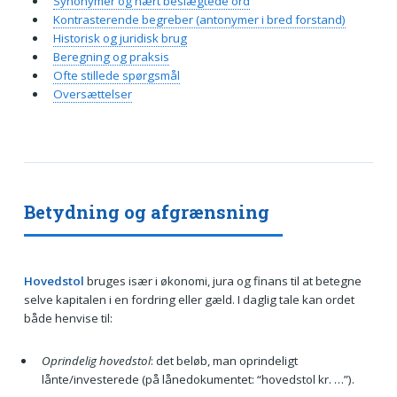
Synonymer og nært beslægtede ord
Kontrasterende begreber (antonymer i bred forstand)
Historisk og juridisk brug
Beregning og praksis
Ofte stillede spørgsmål
Oversættelser
Betydning og afgrænsning
Hovedstol
bruges især i økonomi, jura og finans til at betegne
selve kapitalen i en fordring eller gæld. I daglig tale kan ordet
både henvise til:
Oprindelig hovedstol
: det beløb, man oprindeligt
lånte/investerede (på lånedokumentet: “hovedstol kr. …”).