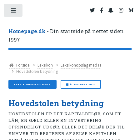
Toggle
Homepage.dk
- Din startside på nettet siden
1997
Forside
Leksikon
Leksikonopslag med H
Hovedstolen betydning
LEKSIKONOPSLAG MED H
15. OKTOBER 2025
Hovedstolen betydning
HOVEDSTOLEN ER DET KAPITALBELØB, SOM ET
LÅN, EN GÆLD ELLER EN INVESTERING
OPRINDELIGT UDGØR, ELLER DET BELØB DER TIL
ENHVER TID RESTERER AF SELVE KAPITALEN -