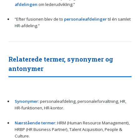
afdelingen
om lederudvikling.”
”Efter fusionen blev de to
personaleafdelinger
til én samlet
HR-afdeling.”
Relaterede termer, synonymer og
antonymer
Synonymer:
personaleafdeling, personaleforvaltning, HR,
HR-funktionen, HR-kontor.
Nærstående termer:
HRM (Human Resource Management),
HRBP (HR Business Partner), Talent Acquisition, People &
Culture.