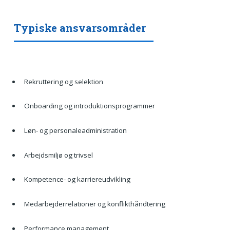
Typiske ansvarsområder
Rekruttering og selektion
Onboarding og introduktionsprogrammer
Løn- og personaleadministration
Arbejdsmiljø og trivsel
Kompetence- og karriereudvikling
Medarbejderrelationer og konflikthåndtering
Performance management