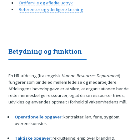
Ordfamilie og afledte udtryk
Referencer og yderligere læsning
Betydning og funktion
En HR-afdeling (fra engelsk
Human Resources Department
)
fungerer som bindeled mellem ledelse og medarbejdere.
Afdelingens hovedopgave er at sikre, at organisationen har de
rette menneskelige ressourcer, og at disse ressourcer trives,
udvikles og anvendes optimalt i forhold til virksomhedens mål.
Operationelle opgaver:
kontrakter, løn, ferie, sygdom,
overenskomster.
Taktiske opgaver:
rekruttering, employer branding,