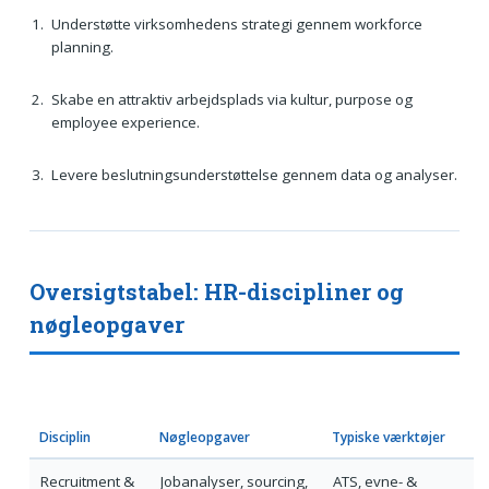
Understøtte virksomhedens strategi gennem workforce
planning.
Skabe en attraktiv arbejdsplads via kultur, purpose og
employee experience.
Levere beslutningsunderstøttelse gennem data og analyser.
Oversigtstabel: HR-discipliner og
nøgleopgaver
Disciplin
Nøgleopgaver
Typiske værktøjer
Recruitment &
Jobanalyser, sourcing,
ATS, evne- &