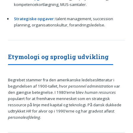
kompetencekortlægning, MUS-samtaler.
Strategiske opgaver:
talent management, succession
planning, organisationskultur, forandringsledelse.
Etymologi og sproglig udvikling
Begrebet stammer fra den amerikanske ledelseslitteratur i
begyndelsen af 1900-tallet, hvor
personnel administration
var
den gængse betegnelse. I 1980’erne blev
human resources
populært for at fremhæve mennesket som en strategisk
ressource på linje med kapital og teknologi. På dansk dukkede
udtrykket
HR
for alvor op i 1990’erne og har gradvist afløst
personaleafdeling
.