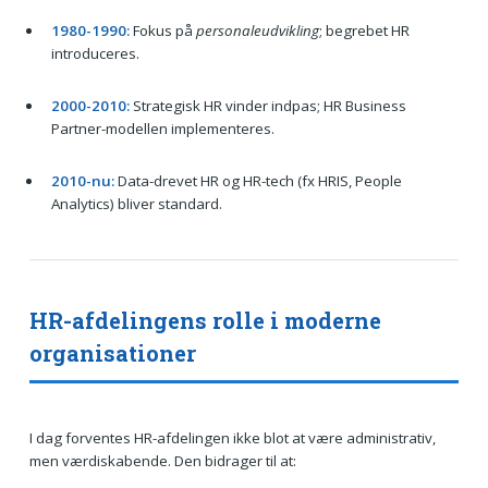
1980-1990:
Fokus på
personaleudvikling
; begrebet HR
introduceres.
2000-2010:
Strategisk HR vinder indpas; HR Business
Partner-modellen implementeres.
2010-nu:
Data-drevet HR og HR-tech (fx HRIS, People
Analytics) bliver standard.
HR-afdelingens rolle i moderne
organisationer
I dag forventes HR-afdelingen ikke blot at være administrativ,
men værdiskabende. Den bidrager til at: