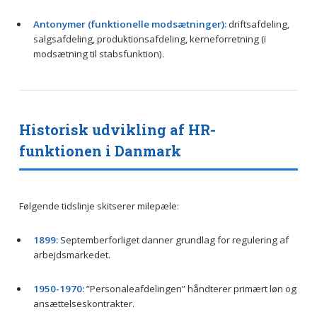
Antonymer (funktionelle modsætninger):
driftsafdeling,
salgsafdeling, produktionsafdeling, kerneforretning (i
modsætning til stabsfunktion).
Historisk udvikling af HR-
funktionen i Danmark
Følgende tidslinje skitserer milepæle:
1899:
Septemberforliget danner grundlag for regulering af
arbejdsmarkedet.
1950-1970:
”Personaleafdelingen” håndterer primært løn og
ansættelseskontrakter.