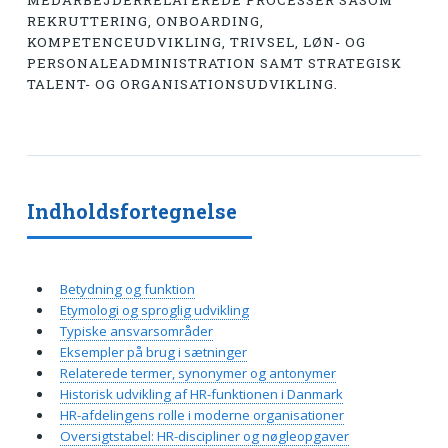
MEDARBEJDERRELATEREDE PROCESSER SÅSOM
REKRUTTERING, ONBOARDING,
KOMPETENCEUDVIKLING, TRIVSEL, LØN- OG
PERSONALEADMINISTRATION SAMT STRATEGISK
TALENT- OG ORGANISATIONSUDVIKLING.
Indholdsfortegnelse
Betydning og funktion
Etymologi og sproglig udvikling
Typiske ansvarsområder
Eksempler på brug i sætninger
Relaterede termer, synonymer og antonymer
Historisk udvikling af HR-funktionen i Danmark
HR-afdelingens rolle i moderne organisationer
Oversigtstabel: HR-discipliner og nøgleopgaver