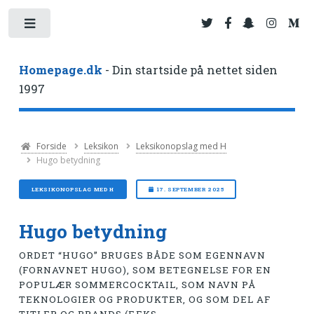
Toggle
Homepage.dk
- Din startside på nettet siden
1997
Forside
Leksikon
Leksikonopslag med H
Hugo betydning
LEKSIKONOPSLAG MED H
17. SEPTEMBER 2025
Hugo betydning
ORDET “HUGO” BRUGES BÅDE SOM EGENNAVN
(FORNAVNET HUGO), SOM BETEGNELSE FOR EN
POPULÆR SOMMERCOCKTAIL, SOM NAVN PÅ
TEKNOLOGIER OG PRODUKTER, OG SOM DEL AF