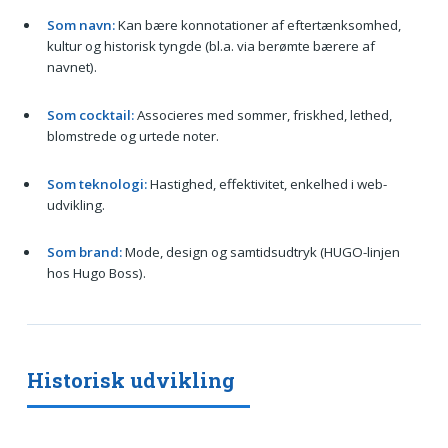
Som navn:
Kan bære konnotationer af eftertænksomhed,
kultur og historisk tyngde (bl.a. via berømte bærere af
navnet).
Som cocktail:
Associeres med sommer, friskhed, lethed,
blomstrede og urtede noter.
Som teknologi:
Hastighed, effektivitet, enkelhed i web-
udvikling.
Som brand:
Mode, design og samtidsudtryk (HUGO-linjen
hos Hugo Boss).
Historisk udvikling