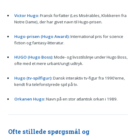
Victor Hugo:
Fransk forfatter (Les Misérables, Klokkeren fra
Notre Dame), der har givet navn til Hugo-prisen.
Hugo-prisen (Hugo Award):
International pris for science
fiction og fantasy-litteratur.
HUGO (Hugo Boss):
Mode- og livsstilslinje under Hugo Boss,
ofte med et mere urbant/ungt udtryk.
Hugo (tv-spilfigur):
Dansk interaktiv tv-figur fra 1990’erne,
kendt fra telefonstyrede spil på tv.
Orkanen Hugo:
Navn på en stor atlantisk orkan i 1989.
Ofte stillede spørgsmål og