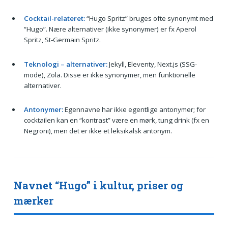
Cocktail-relateret:
“Hugo Spritz” bruges ofte synonymt med
“Hugo”. Nære alternativer (ikke synonymer) er fx Aperol
Spritz, St‑Germain Spritz.
Teknologi – alternativer:
Jekyll, Eleventy, Next.js (SSG-
mode), Zola. Disse er ikke synonymer, men funktionelle
alternativer.
Antonymer:
Egennavne har ikke egentlige antonymer; for
cocktailen kan en “kontrast” være en mørk, tung drink (fx en
Negroni), men det er ikke et leksikalsk antonym.
Navnet “Hugo” i kultur, priser og
mærker