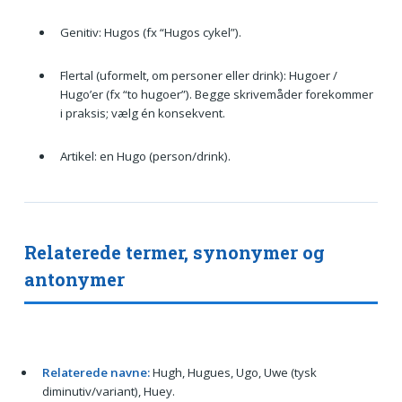
Genitiv: Hugos (fx “Hugos cykel”).
Flertal (uformelt, om personer eller drink): Hugoer /
Hugo’er (fx “to hugoer”). Begge skrivemåder forekommer
i praksis; vælg én konsekvent.
Artikel: en Hugo (person/drink).
Relaterede termer, synonymer og
antonymer
Relaterede navne:
Hugh, Hugues, Ugo, Uwe (tysk
diminutiv/variant), Huey.