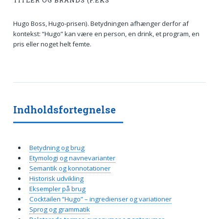
TITLER OG BRANDS (F.EKS
Hugo Boss, Hugo-prisen). Betydningen afhænger derfor af
kontekst: “Hugo” kan være en person, en drink, et program, en
pris eller noget helt femte.
Indholdsfortegnelse
Betydning og brug
Etymologi og navnevarianter
Semantik og konnotationer
Historisk udvikling
Eksempler på brug
Cocktailen “Hugo” – ingredienser og variationer
Sprog og grammatik