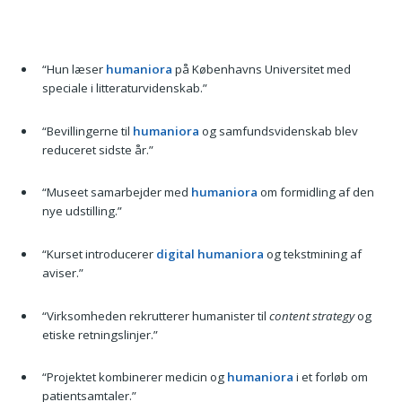
“Hun læser
humaniora
på Københavns Universitet med
speciale i litteraturvidenskab.”
“Bevillingerne til
humaniora
og samfundsvidenskab blev
reduceret sidste år.”
“Museet samarbejder med
humaniora
om formidling af den
nye udstilling.”
“Kurset introducerer
digital humaniora
og tekstmining af
aviser.”
“Virksomheden rekrutterer humanister til
content strategy
og
etiske retningslinjer.”
“Projektet kombinerer medicin og
humaniora
i et forløb om
patientsamtaler.”