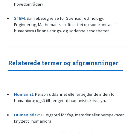
hovedområder).
STEM:
Samlebetegnelse for Science, Technology,
Engineering, Mathematics – ofte stillet op som kontrast til
humaniora i finansierings- og uddannelsesdebatter.
Relaterede termer og afgrænsninger
Humanist:
Person uddannet eller arbejdende inden for
humaniora; også tilhænger af humanistisk livssyn.
Humanistisk:
Tillægsord for fag, metoder eller perspektiver
knyttet til humaniora.