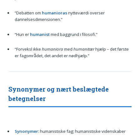
“Debatten om
humanioras
nytteværdi overser
dannelsesdimensionen.”
“Hun er
humanist
med baggrund i filosofi.”
“Forveksl ikke
humaniora
med
humanitær
hjælp – det første
er fagområdet, det andet er nødhjælp.”
Synonymer og nært beslægtede
betegnelser
Synonymer:
humanistiske fag; humanistiske videnskaber