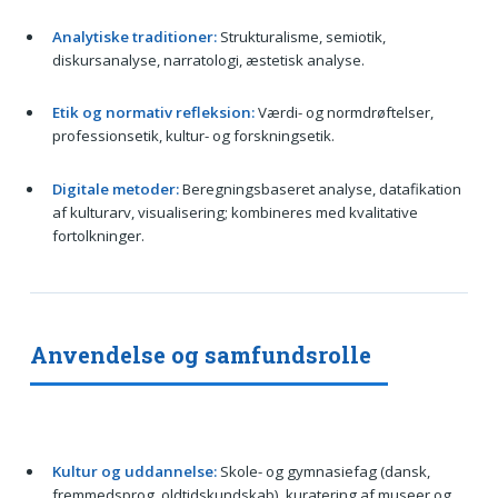
Analytiske traditioner:
Strukturalisme, semiotik,
diskursanalyse, narratologi, æstetisk analyse.
Etik og normativ refleksion:
Værdi- og normdrøftelser,
professionsetik, kultur- og forskningsetik.
Digitale metoder:
Beregningsbaseret analyse, datafikation
af kulturarv, visualisering; kombineres med kvalitative
fortolkninger.
Anvendelse og samfundsrolle
Kultur og uddannelse:
Skole- og gymnasiefag (dansk,
fremmedsprog, oldtidskundskab), kuratering af museer og