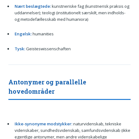
Nært beslægtede:
kunstneriske fag (kunstnerisk praksis og
uddannelser); teologi (institutionelt særskilt, men indholds-
og metodefællesskab med humaniora)
Engelsk:
humanities
Tysk:
Geisteswissenschaften
Antonymer og parallelle
hovedområder
Ikke-synonyme modstykker:
naturvidenskab, tekniske
videnskaber, sundhedsvidenskab, samfundsvidenskab (ikke
egentlige antonymer, men andre videnskabelige