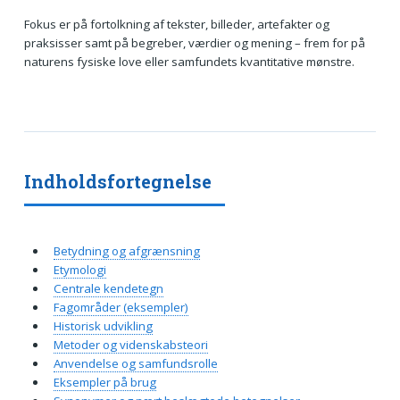
Fokus er på fortolkning af tekster, billeder, artefakter og
praksisser samt på begreber, værdier og mening – frem for på
naturens fysiske love eller samfundets kvantitative mønstre.
Indholdsfortegnelse
Betydning og afgrænsning
Etymologi
Centrale kendetegn
Fagområder (eksempler)
Historisk udvikling
Metoder og videnskabsteori
Anvendelse og samfundsrolle
Eksempler på brug