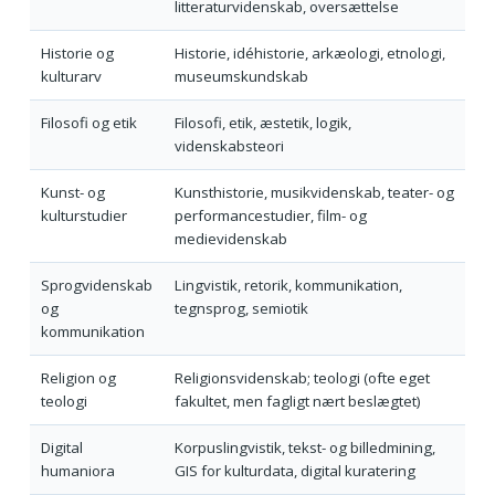
litteraturvidenskab, oversættelse
Historie og
Historie, idéhistorie, arkæologi, etnologi,
kulturarv
museumskundskab
Filosofi og etik
Filosofi, etik, æstetik, logik,
videnskabsteori
Kunst- og
Kunsthistorie, musikvidenskab, teater- og
kulturstudier
performancestudier, film- og
medievidenskab
Sprogvidenskab
Lingvistik, retorik, kommunikation,
og
tegnsprog, semiotik
kommunikation
Religion og
Religionsvidenskab; teologi (ofte eget
teologi
fakultet, men fagligt nært beslægtet)
Digital
Korpuslingvistik, tekst- og billedmining,
humaniora
GIS for kulturdata, digital kuratering