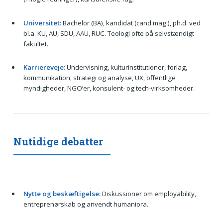
Universitet:
Bachelor (BA), kandidat (cand.mag.), ph.d. ved
bl.a. KU, AU, SDU, AAU, RUC. Teologi ofte på selvstændigt
fakultet.
Karriereveje:
Undervisning, kulturinstitutioner, forlag,
kommunikation, strategi og analyse, UX, offentlige
myndigheder, NGO’er, konsulent- og tech-virksomheder.
Nutidige debatter
Nytte og beskæftigelse:
Diskussioner om employability,
entreprenørskab og anvendt humaniora.