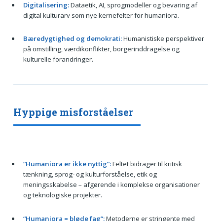
Digitalisering:
Dataetik, AI, sprogmodeller og bevaring af
digital kulturarv som nye kernefelter for humaniora.
Bæredygtighed og demokrati:
Humanistiske perspektiver
på omstilling, værdikonflikter, borgerinddragelse og
kulturelle forandringer.
Hyppige misforståelser
“Humaniora er ikke nyttig”:
Feltet bidrager til kritisk
tænkning, sprog- og kulturforståelse, etik og
meningsskabelse – afgørende i komplekse organisationer
og teknologiske projekter.
“Humaniora = bløde fag”:
Metoderne er stringente med