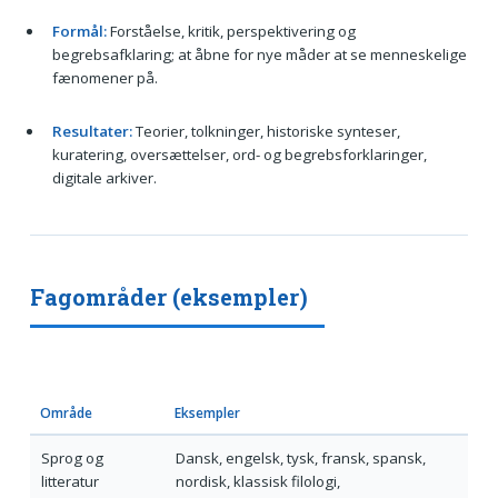
Formål:
Forståelse, kritik, perspektivering og
begrebsafklaring; at åbne for nye måder at se menneskelige
fænomener på.
Resultater:
Teorier, tolkninger, historiske synteser,
kuratering, oversættelser, ord- og begrebsforklaringer,
digitale arkiver.
Fagområder (eksempler)
Område
Eksempler
Sprog og
Dansk, engelsk, tysk, fransk, spansk,
litteratur
nordisk, klassisk filologi,