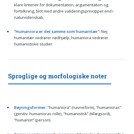
klare kriterier for dokumentation, argumentation og
fortolkning, blot med andre valideringsprincipper end i
naturvidenskab.
“Humaniora er det samme som humanitær”:
Nej;
humanitær vedrører nødhjælp, humaniora vedrører
humanistiske studier.
Sproglige og morfologiske noter
Bøjningsformer:
“humaniora” (navneform), “humanioras”
(genitiv: humanioras rolle), “humanistisk” (tillægsord),
“humanist” (person).