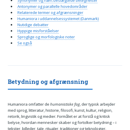
Synonymer og nært beslægtede betegnelser
Antonymer og parallelle hovedområder
Relaterede termer og afgrænsninger
Humaniora i uddannelsessystemet (Danmark)
Nutidige debatter
Hyppige misforståelser
Sproglige og morfologiske noter
Se også
Betydning og afgrænsning
Humaniora omfatter de
humanistiske fag
, der typisk arbejder
med sprog, litteratur, historie, filosofi, kunst, kultur, religion,
retorik, lingvistik og medier. Formålet er at forstå og kritisk
belyse, hvordan mennesker skaber og fortolker betydning – i
tekster, billeder, tale, ritualer, traditioner og teknologier.