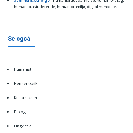
Sammensætninger:
humaniorauddannelse, humaniorafag,
humaniorastuderende, humanioramiljø, digital humaniora.
Se også
Humanist
Hermeneutik
Kulturstudier
Filologi
Lingvistik