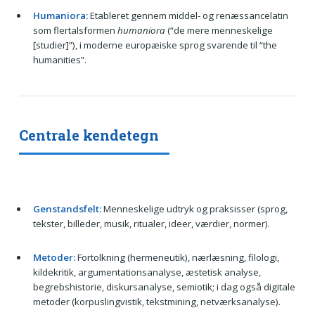
Humaniora:
Etableret gennem middel- og renæssancelatin
som flertalsformen
humaniora
(“de mere menneskelige
[studier]”), i moderne europæiske sprog svarende til “the
humanities”.
Centrale kendetegn
Genstandsfelt:
Menneskelige udtryk og praksisser (sprog,
tekster, billeder, musik, ritualer, ideer, værdier, normer).
Metoder:
Fortolkning (hermeneutik), nærlæsning, filologi,
kildekritik, argumentationsanalyse, æstetisk analyse,
begrebshistorie, diskursanalyse, semiotik; i dag også digitale
metoder (korpuslingvistik, tekstmining, netværksanalyse).