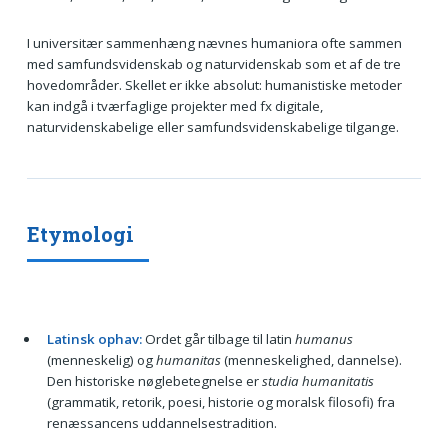
I universitær sammenhæng nævnes humaniora ofte sammen
med samfundsvidenskab og naturvidenskab som et af de tre
hovedområder. Skellet er ikke absolut: humanistiske metoder
kan indgå i tværfaglige projekter med fx digitale,
naturvidenskabelige eller samfundsvidenskabelige tilgange.
Etymologi
Latinsk ophav:
Ordet går tilbage til latin
humanus
(menneskelig) og
humanitas
(menneskelighed, dannelse).
Den historiske nøglebetegnelse er
studia humanitatis
(grammatik, retorik, poesi, historie og moralsk filosofi) fra
renæssancens uddannelsestradition.