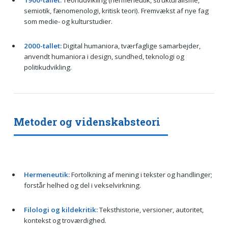
1900-tallet:
Teoriudvikling (hermeneutik, strukturalisme,
semiotik, fænomenologi, kritisk teori). Fremvækst af nye fag
som medie- og kulturstudier.
2000-tallet:
Digital humaniora, tværfaglige samarbejder,
anvendt humaniora i design, sundhed, teknologi og
politikudvikling.
Metoder og videnskabsteori
Hermeneutik:
Fortolkning af mening i tekster og handlinger;
forstår helhed og del i vekselvirkning.
Filologi og kildekritik:
Teksthistorie, versioner, autoritet,
kontekst og troværdighed.