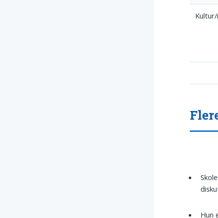
Kultur
Fler
Skole
disku
Hun 