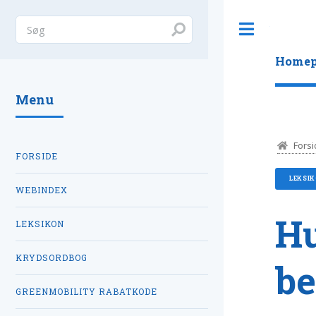
Toggle
Homep
Menu
Forsi
FORSIDE
LEKSI
WEBINDEX
Hu
LEKSIKON
KRYDSORDBOG
be
GREENMOBILITY RABATKODE