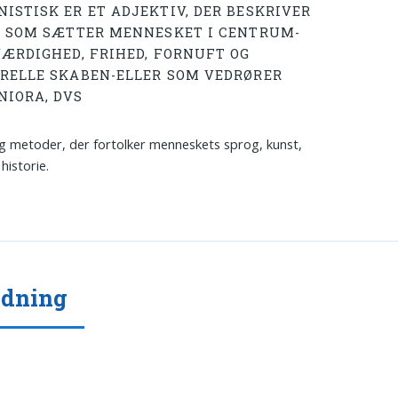
ISTISK ER ET ADJEKTIV, DER BESKRIVER
, SOM SÆTTER MENNESKET I CENTRUM-
VÆRDIGHED, FRIHED, FORNUFT OG
RELLE SKABEN-ELLER SOM VEDRØRER
IORA, DVS
g metoder, der fortolker menneskets sprog, kunst,
historie.
ydning