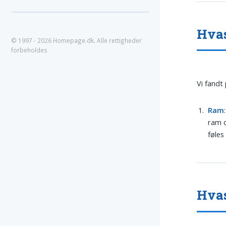
Hvas
© 1997 - 2026 Homepage.dk. Alle rettigheder
forbeholdes
Vi fandt
Ram
ram d
føles
Hvas