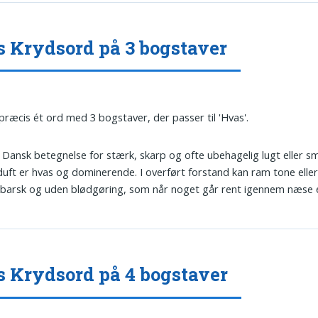
 Krydsord på 3 bogstaver
 præcis ét ord med 3 bogstaver, der passer til 'Hvas'.
: Dansk betegnelse for stærk, skarp og ofte ubehagelig lugt eller s
uft er hvas og dominerende. I overført forstand kan ram tone eller 
 barsk og uden blødgøring, som når noget går rent igennem næse el
 Krydsord på 4 bogstaver