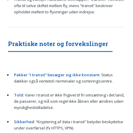
ofte til selve skiftet mellem fly, mens “transit” beskriver
opholdet mellem to flyvninger uden indrejse.
Praktiske noter og forvekslinger
Pakker “i transit” bevæger sig ikke konstant
: Status
dækker også ventetid i terminaler og sorteringscentre.
Told
: Varer i transit er ikke frigivet til fri omsætning i det land,
de passerer, og må som regel ikke åbnes eller ændres uden
myndighedstilladelse.
Sikkerhed
: “Kryptering af data i transit” betyder beskyttelse
under overførsel (fx HTTPS, VPN).