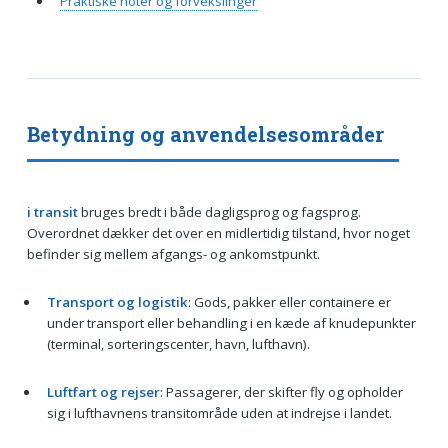
Praktiske noter og forvekslinger
Betydning og anvendelsesområder
i transit
bruges bredt i både dagligsprog og fagsprog.
Overordnet dækker det over en midlertidig tilstand, hvor noget
befinder sig mellem afgangs- og ankomstpunkt.
Transport og logistik
: Gods, pakker eller containere er
under transport eller behandling i en kæde af knudepunkter
(terminal, sorteringscenter, havn, lufthavn).
Luftfart og rejser
: Passagerer, der skifter fly og opholder
sig i lufthavnens transitområde uden at indrejse i landet.