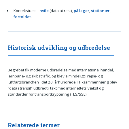
Kontekstuelt:
i hvile
(data at rest),
på lager
,
stationær
,
fortoldet
.
Historisk udvikling og udbredelse
Begrebet fik moderne udbredelse med international handel,
jernbane- og skibstrafik, og blev almindeligt i rejse- og
luftfartsbranchen i det 20. århundrede. I IT-sammenhæng blev
“data i transit” udbredt i takt med internettets vækst og
standarder for transportkryptering (TLS/SSL).
Relaterede termer