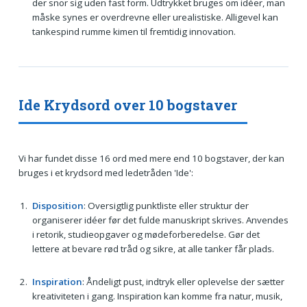
der snor sig uden fast form. Udtrykket bruges om idéer, man
måske synes er overdrevne eller urealistiske. Alligevel kan
tankespind rumme kimen til fremtidig innovation.
Ide Krydsord over 10 bogstaver
Vi har fundet disse 16 ord med mere end 10 bogstaver, der kan
bruges i et krydsord med ledetråden 'Ide':
Disposition
: Oversigtlig punktliste eller struktur der
organiserer idéer før det fulde manuskript skrives. Anvendes
i retorik, studieopgaver og mødeforberedelse. Gør det
lettere at bevare rød tråd og sikre, at alle tanker får plads.
Inspiration
: Åndeligt pust, indtryk eller oplevelse der sætter
kreativiteten i gang. Inspiration kan komme fra natur, musik,