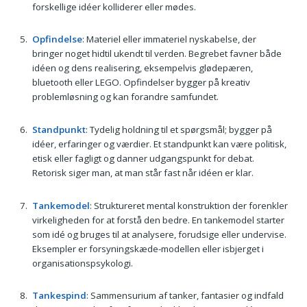
forskellige idéer kolliderer eller mødes.
Opfindelse
: Materiel eller immateriel nyskabelse, der
bringer noget hidtil ukendt til verden. Begrebet favner både
idéen og dens realisering, eksempelvis glødepæren,
bluetooth eller LEGO. Opfindelser bygger på kreativ
problemløsning og kan forandre samfundet.
Standpunkt
: Tydelig holdning til et spørgsmål; bygger på
idéer, erfaringer og værdier. Et standpunkt kan være politisk,
etisk eller fagligt og danner udgangspunkt for debat.
Retorisk siger man, at man står fast når idéen er klar.
Tankemodel
: Struktureret mental konstruktion der forenkler
virkeligheden for at forstå den bedre. En tankemodel starter
som idé og bruges til at analysere, forudsige eller undervise.
Eksempler er forsyningskæde-modellen eller isbjerget i
organisationspsykologi.
Tankespind
: Sammensurium af tanker, fantasier og indfald