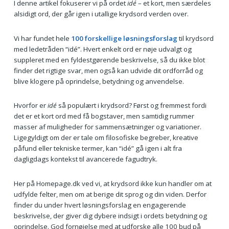
I denne artikel fokuserer vi på ordet
idé
– et kort, men særdeles
alsidigt ord, der går igen i utallige krydsord verden over.
Vi har fundet hele
100 forskellige løsningsforslag
til krydsord
med ledetråden “idé”. Hvert enkelt ord er nøje udvalgt og
suppleret med en fyldestgørende beskrivelse, så du ikke blot
finder det rigtige svar, men også kan udvide dit ordforråd og
blive klogere på oprindelse, betydning og anvendelse.
Hvorfor er
idé
så populært i krydsord? Først og fremmest fordi
det er et kort ord med få bogstaver, men samtidig rummer
masser af muligheder for sammensætninger og variationer.
Ligegyldigt om der er tale om filosofiske begreber, kreative
påfund eller tekniske termer, kan “idé” gå igen i alt fra
dagligdags kontekst til avancerede fagudtryk.
Her på Homepage.dk ved vi, at krydsord ikke kun handler om at
udfylde felter, men om at berige dit sprog og din viden. Derfor
finder du under hvert løsningsforslag en engagerende
beskrivelse, der giver dig dybere indsigt i ordets betydning og
oprindelse. God fornøjelse med at udforske alle 100 bud på