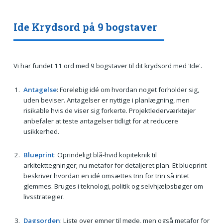
Ide Krydsord på 9 bogstaver
Vi har fundet 11 ord med 9 bogstaver til dit krydsord med 'Ide'.
Antagelse
: Foreløbig idé om hvordan noget forholder sig,
uden beviser. Antagelser er nyttige i planlægning, men
risikable hvis de viser sig forkerte. Projektlederværktøjer
anbefaler at teste antagelser tidligt for at reducere
usikkerhed.
Blueprint
: Oprindeligt blå-hvid kopiteknik til
arkitekttegninger; nu metafor for detaljeret plan. Et blueprint
beskriver hvordan en idé omsættes trin for trin så intet
glemmes. Bruges i teknologi, politik og selvhjælpsbøger om
livsstrategier.
Dagsorden
: Liste over emner til møde, men også metafor for