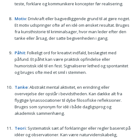
teste, forklare og kommunikere koncepter før realisering.
Motiv
: Drivkraft eller bagvedliggende grund til at gøre noget.
Et motiv udspringer ofte af en idé om ønsket resultat. Bruges
fra kunsthistorie til kriminalsager, hvor man leder efter den
tanke eller årsag, der satte begivenheden i gang.
Påhit
: Folkeligt ord for kreativt indfald, beslægtet med
påfund. Et påhit kan være praktisk opfindelse eller
humoristisk idé til en fest. Signaliserer lethed og spontanitet
og bruges ofte med et smil i stemmen.
Tanke
: Abstrakt mental aktivitet, en erindring eller
overvejelse der opstår i bevidstheden. Kan dække alt fra
flygtige lynassociationer til dybe filosofiske refleksioner.
Bruges som synonym for idé i både dagligsprog og
akademisk sammenhæng.
Teori
: Systematisk sæt af forklaringer eller regler baseret på
idéer og observationer. Kan være naturvidenskabelig,