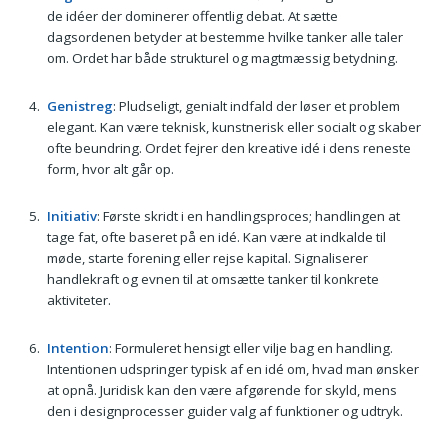
de idéer der dominerer offentlig debat. At sætte
dagsordenen betyder at bestemme hvilke tanker alle taler
om. Ordet har både strukturel og magtmæssig betydning.
Genistreg
: Pludseligt, genialt indfald der løser et problem
elegant. Kan være teknisk, kunstnerisk eller socialt og skaber
ofte beundring. Ordet fejrer den kreative idé i dens reneste
form, hvor alt går op.
Initiativ
: Første skridt i en handlingsproces; handlingen at
tage fat, ofte baseret på en idé. Kan være at indkalde til
møde, starte forening eller rejse kapital. Signaliserer
handlekraft og evnen til at omsætte tanker til konkrete
aktiviteter.
Intention
: Formuleret hensigt eller vilje bag en handling.
Intentionen udspringer typisk af en idé om, hvad man ønsker
at opnå. Juridisk kan den være afgørende for skyld, mens
den i designprocesser guider valg af funktioner og udtryk.