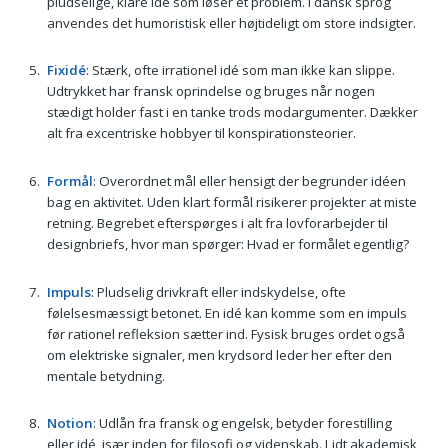
pludselige, klare idé som løser et problem. I dansk sprog
anvendes det humoristisk eller højtideligt om store indsigter.
Fixidé
: Stærk, ofte irrationel idé som man ikke kan slippe.
Udtrykket har fransk oprindelse og bruges når nogen
stædigt holder fast i en tanke trods modargumenter. Dækker
alt fra excentriske hobbyer til konspirationsteorier.
Formål
: Overordnet mål eller hensigt der begrunder idéen
bag en aktivitet. Uden klart formål risikerer projekter at miste
retning. Begrebet efterspørges i alt fra lovforarbejder til
designbriefs, hvor man spørger: Hvad er formålet egentlig?
Impuls
: Pludselig drivkraft eller indskydelse, ofte
følelsesmæssigt betonet. En idé kan komme som en impuls
før rationel refleksion sætter ind. Fysisk bruges ordet også
om elektriske signaler, men krydsord leder her efter den
mentale betydning.
Notion
: Udlån fra fransk og engelsk, betyder forestilling
eller idé, især inden for filosofi og videnskab. Lidt akademisk