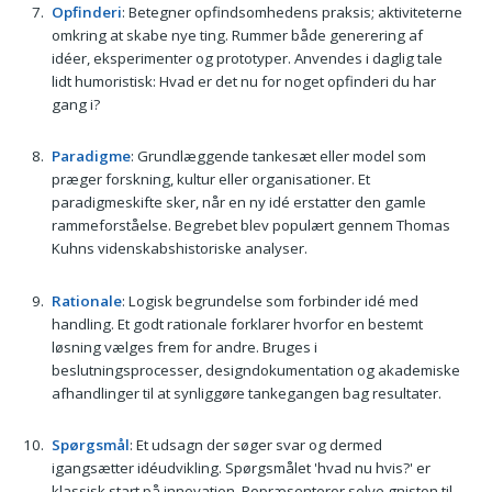
Opfinderi
: Betegner opfindsomhedens praksis; aktiviteterne
omkring at skabe nye ting. Rummer både generering af
idéer, eksperimenter og prototyper. Anvendes i daglig tale
lidt humoristisk: Hvad er det nu for noget opfinderi du har
gang i?
Paradigme
: Grundlæggende tankesæt eller model som
præger forskning, kultur eller organisationer. Et
paradigmeskifte sker, når en ny idé erstatter den gamle
rammeforståelse. Begrebet blev populært gennem Thomas
Kuhns videnskabshistoriske analyser.
Rationale
: Logisk begrundelse som forbinder idé med
handling. Et godt rationale forklarer hvorfor en bestemt
løsning vælges frem for andre. Bruges i
beslutningsprocesser, designdokumentation og akademiske
afhandlinger til at synliggøre tankegangen bag resultater.
Spørgsmål
: Et udsagn der søger svar og dermed
igangsætter idéudvikling. Spørgsmålet 'hvad nu hvis?' er
klassisk start på innovation. Repræsenterer selve gnisten til