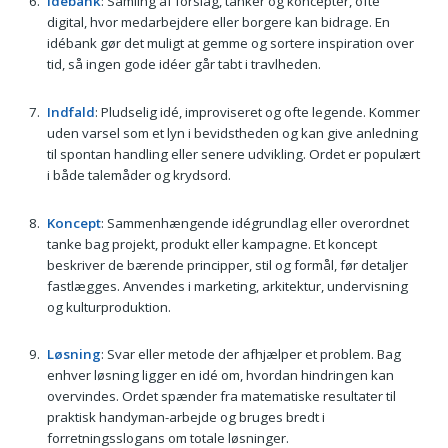
Idébank
: Samling af forslag, tanker og koncepter, ofte
digital, hvor medarbejdere eller borgere kan bidrage. En
idébank gør det muligt at gemme og sortere inspiration over
tid, så ingen gode idéer går tabt i travlheden.
Indfald
: Pludselig idé, improviseret og ofte legende. Kommer
uden varsel som et lyn i bevidstheden og kan give anledning
til spontan handling eller senere udvikling. Ordet er populært
i både talemåder og krydsord.
Koncept
: Sammenhængende idégrundlag eller overordnet
tanke bag projekt, produkt eller kampagne. Et koncept
beskriver de bærende principper, stil og formål, før detaljer
fastlægges. Anvendes i marketing, arkitektur, undervisning
og kulturproduktion.
Løsning
: Svar eller metode der afhjælper et problem. Bag
enhver løsning ligger en idé om, hvordan hindringen kan
overvindes. Ordet spænder fra matematiske resultater til
praktisk handyman-arbejde og bruges bredt i
forretningsslogans om totale løsninger.