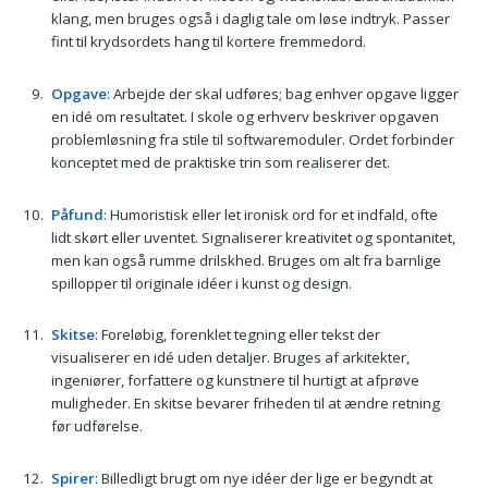
klang, men bruges også i daglig tale om løse indtryk. Passer
fint til krydsordets hang til kortere fremmedord.
Opgave
: Arbejde der skal udføres; bag enhver opgave ligger
en idé om resultatet. I skole og erhverv beskriver opgaven
problemløsning fra stile til softwaremoduler. Ordet forbinder
konceptet med de praktiske trin som realiserer det.
Påfund
: Humoristisk eller let ironisk ord for et indfald, ofte
lidt skørt eller uventet. Signaliserer kreativitet og spontanitet,
men kan også rumme drilskhed. Bruges om alt fra barnlige
spillopper til originale idéer i kunst og design.
Skitse
: Foreløbig, forenklet tegning eller tekst der
visualiserer en idé uden detaljer. Bruges af arkitekter,
ingeniører, forfattere og kunstnere til hurtigt at afprøve
muligheder. En skitse bevarer friheden til at ændre retning
før udførelse.
Spirer
: Billedligt brugt om nye idéer der lige er begyndt at