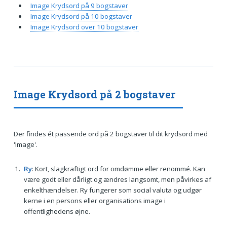
Image Krydsord på 9 bogstaver
Image Krydsord på 10 bogstaver
Image Krydsord over 10 bogstaver
Image Krydsord på 2 bogstaver
Der findes ét passende ord på 2 bogstaver til dit krydsord med
'Image'.
Ry
: Kort, slagkraftigt ord for omdømme eller renommé. Kan
være godt eller dårligt og ændres langsomt, men påvirkes af
enkelthændelser. Ry fungerer som social valuta og udgør
kerne i en persons eller organisations image i
offentlighedens øjne.