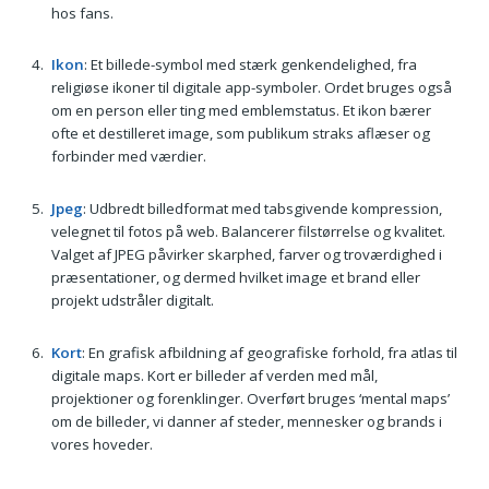
hos fans.
Ikon
: Et billede-symbol med stærk genkendelighed, fra
religiøse ikoner til digitale app-symboler. Ordet bruges også
om en person eller ting med emblemstatus. Et ikon bærer
ofte et destilleret image, som publikum straks aflæser og
forbinder med værdier.
Jpeg
: Udbredt billedformat med tabsgivende kompression,
velegnet til fotos på web. Balancerer filstørrelse og kvalitet.
Valget af JPEG påvirker skarphed, farver og troværdighed i
præsentationer, og dermed hvilket image et brand eller
projekt udstråler digitalt.
Kort
: En grafisk afbildning af geografiske forhold, fra atlas til
digitale maps. Kort er billeder af verden med mål,
projektioner og forenklinger. Overført bruges ‘mental maps’
om de billeder, vi danner af steder, mennesker og brands i
vores hoveder.