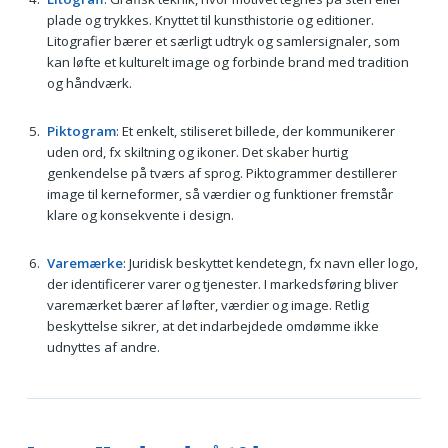
plade og trykkes. Knyttet til kunsthistorie og editioner.
Litografier bærer et særligt udtryk og samlersignaler, som
kan løfte et kulturelt image og forbinde brand med tradition
og håndværk.
Piktogram
: Et enkelt, stiliseret billede, der kommunikerer
uden ord, fx skiltning og ikoner. Det skaber hurtig
genkendelse på tværs af sprog. Piktogrammer destillerer
image til kerneformer, så værdier og funktioner fremstår
klare og konsekvente i design.
Varemærke
: Juridisk beskyttet kendetegn, fx navn eller logo,
der identificerer varer og tjenester. I markedsføring bliver
varemærket bærer af løfter, værdier og image. Retlig
beskyttelse sikrer, at det indarbejdede omdømme ikke
udnyttes af andre.