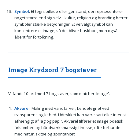
Symbol
: Et tegn, billede eller genstand, der repræsenterer
noget større end sig selv. I kultur, religion og branding bærer
symboler stærke betydninger. Et velvalgt symbol kan
koncentrere et image, så det bliver huskbart, men også
åbent for fortolkning.
Image Krydsord 7 bogstaver
Vi fandt 10 ord med 7 bogstaver, som matcher 'Image'.
Akvarel
: Maling med vandfarver, kendetegnet ved
transparens og lethed. Udtrykket kan være sart eller intenst
afhængigt af lag og papir. Akvarel tilfører et image poetisk
følsomhed og håndværksmæssig finesse, ofte forbundet
med natur, skitse og spontanitet.