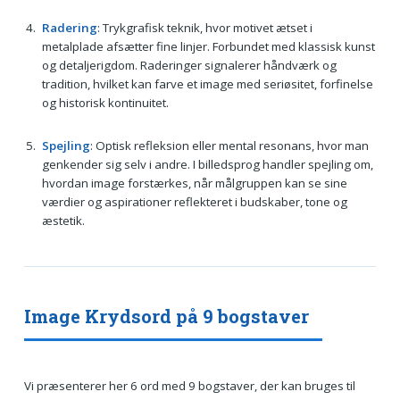
Radering
: Trykgrafisk teknik, hvor motivet ætset i
metalplade afsætter fine linjer. Forbundet med klassisk kunst
og detaljerigdom. Raderinger signalerer håndværk og
tradition, hvilket kan farve et image med seriøsitet, forfinelse
og historisk kontinuitet.
Spejling
: Optisk refleksion eller mental resonans, hvor man
genkender sig selv i andre. I billedsprog handler spejling om,
hvordan image forstærkes, når målgruppen kan se sine
værdier og aspirationer reflekteret i budskaber, tone og
æstetik.
Image Krydsord på 9 bogstaver
Vi præsenterer her 6 ord med 9 bogstaver, der kan bruges til