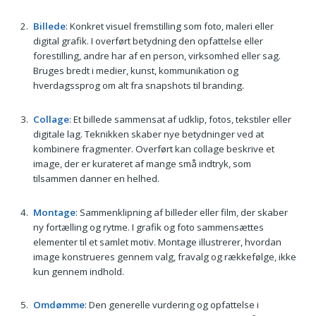
Billede
: Konkret visuel fremstilling som foto, maleri eller
digital grafik. I overført betydning den opfattelse eller
forestilling, andre har af en person, virksomhed eller sag.
Bruges bredt i medier, kunst, kommunikation og
hverdagssprog om alt fra snapshots til branding.
Collage
: Et billede sammensat af udklip, fotos, tekstiler eller
digitale lag. Teknikken skaber nye betydninger ved at
kombinere fragmenter. Overført kan collage beskrive et
image, der er kurateret af mange små indtryk, som
tilsammen danner en helhed.
Montage
: Sammenklipning af billeder eller film, der skaber
ny fortælling og rytme. I grafik og foto sammensættes
elementer til et samlet motiv. Montage illustrerer, hvordan
image konstrueres gennem valg, fravalg og rækkefølge, ikke
kun gennem indhold.
Omdømme
: Den generelle vurdering og opfattelse i