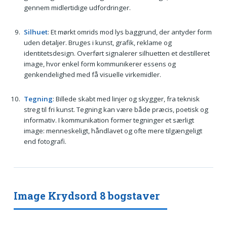
gennem midlertidige udfordringer.
Silhuet
: Et mørkt omrids mod lys baggrund, der antyder form
uden detaljer. Bruges i kunst, grafik, reklame og
identitetsdesign. Overført signalerer silhuetten et destilleret
image, hvor enkel form kommunikerer essens og
genkendelighed med få visuelle virkemidler.
Tegning
: Billede skabt med linjer og skygger, fra teknisk
streg til fri kunst. Tegning kan være både præcis, poetisk og
informativ. I kommunikation former tegninger et særligt
image: menneskeligt, håndlavet og ofte mere tilgængeligt
end fotografi.
Image Krydsord 8 bogstaver