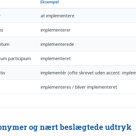
Eksempel
v
at implementere
ns
implementerer
itum
implementerede
tum participium
implementeret
tiv
implementér (ofte skrevet uden accent:
implem
implementeres / bliver implementeret
nymer og nært beslægtede udtryk