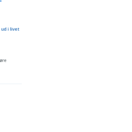
 ud i livet
øre