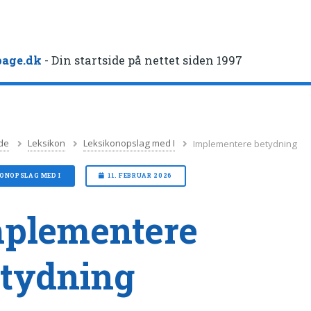
age.dk
- Din startside på nettet siden 1997
de
Leksikon
Leksikonopslag med I
Implementere betydning
ONOPSLAG MED I
11. FEBRUAR 2026
plementere
tydning