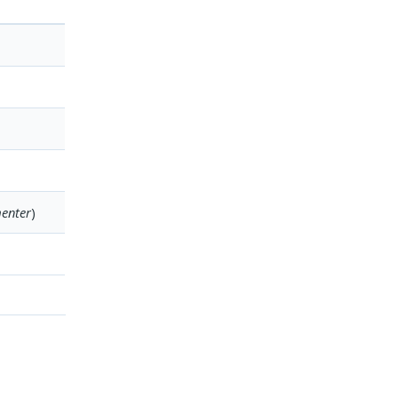
enter
)