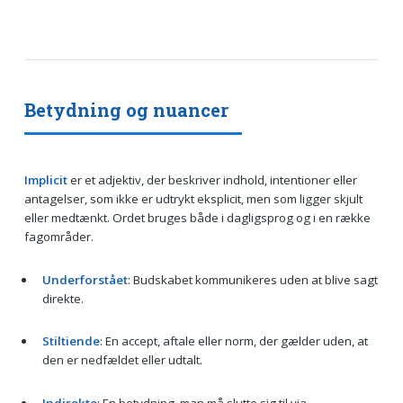
Betydning og nuancer
Implicit
er et adjektiv, der beskriver indhold, intentioner eller
antagelser, som ikke er udtrykt eksplicit, men som ligger skjult
eller medtænkt. Ordet bruges både i dagligsprog og i en række
fagområder.
Underforstået
: Budskabet kommunikeres uden at blive sagt
direkte.
Stiltiende
: En accept, aftale eller norm, der gælder uden, at
den er nedfældet eller udtalt.
Indirekte
: En betydning, man må slutte sig til via