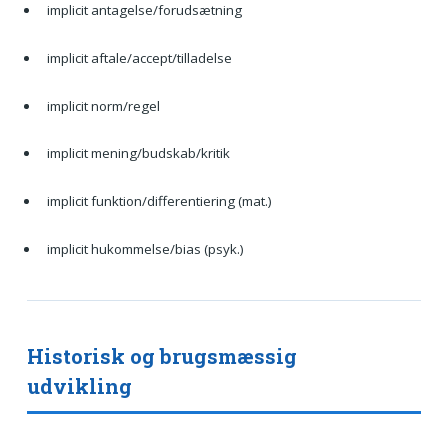
implicit antagelse/forudsætning
implicit aftale/accept/tilladelse
implicit norm/regel
implicit mening/budskab/kritik
implicit funktion/differentiering (mat.)
implicit hukommelse/bias (psyk.)
Historisk og brugsmæssig
udvikling