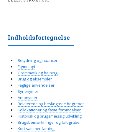
ELLER STRUKTUR.
Indholdsfortegnelse
Betydning og nuancer
Etymologi
Grammatik og bøjning
Brug og eksempler
Faglige anvendelser
Synonymer
Antonymer
Relaterede og beslægtede begreber
Kollokationer og faste forbindelser
Historisk og brugsmæssig udvikling
Brugsbemærkninger og faldgruber
Kort sammenfatning