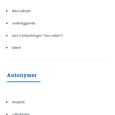
ikke-udtrykt
underliggende
tavs (i betydningen “tavs viden”)
latent
Antonymer
eksplicit
udtrykkelig