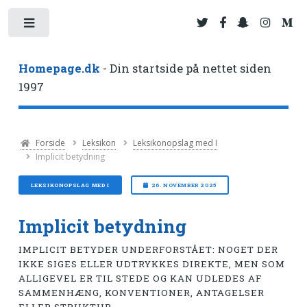
Toggle
Homepage.dk
- Din startside på nettet siden
1997
Forside
Leksikon
Leksikonopslag med I
Implicit betydning
LEKSIKONOPSLAG MED I
26. NOVEMBER 2025
Implicit betydning
IMPLICIT BETYDER UNDERFORSTÅET: NOGET DER
IKKE SIGES ELLER UDTRYKKES DIREKTE, MEN SOM
ALLIGEVEL ER TIL STEDE OG KAN UDLEDES AF
SAMMENHÆNG, KONVENTIONER, ANTAGELSER