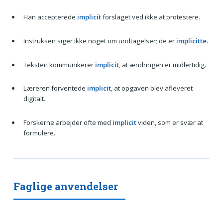
Han accepterede
implicit
forslaget ved ikke at protestere.
Instruksen siger ikke noget om undtagelser; de er
implicitte
.
Teksten kommunikerer
implicit
, at ændringen er midlertidig.
Læreren forventede
implicit
, at opgaven blev afleveret
digitalt.
Forskerne arbejder ofte med
implicit
viden, som er svær at
formulere.
Faglige anvendelser