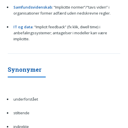
Samfundsvidenskab
: “Implicitte normer”/“tavs viden” i
organisationer former adfærd uden nedskrevne regler.
IT og data
: “Implicit feedback” (fx klik, dwell time) i
anbefalingssystemer; antagelser i modeller kan være
implicitte.
Synonymer
underforstået
stiltiende
indirekte