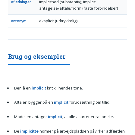
implicithed (substantiv); implicit
Afledninger
antagelse/aftale/norm (faste forbindelser)
eksplicit (udtrykkelig)
Antonym
Brug og eksempler
Der lå en
implicit
kritik i hendes tone.
Aftalen bygger på en
implicit
forudsætning om tillid.
Modellen antager
implicit
, at alle aktører er rationelle.
De
implicitte
normer på arbejdspladsen påvirker adfærden.