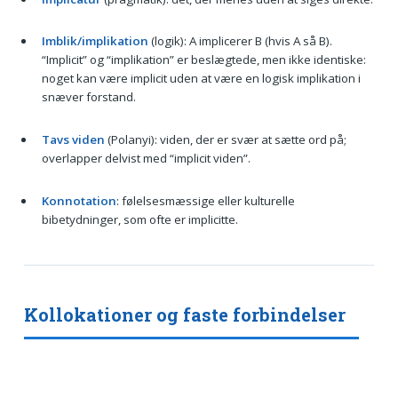
Imblik/implikation
(logik): A implicerer B (hvis A så B).
“Implicit” og “implikation” er beslægtede, men ikke identiske:
noget kan være implicit uden at være en logisk implikation i
snæver forstand.
Tavs viden
(Polanyi): viden, der er svær at sætte ord på;
overlapper delvist med “implicit viden”.
Konnotation
: følelsesmæssige eller kulturelle
bibetydninger, som ofte er implicitte.
Kollokationer og faste forbindelser