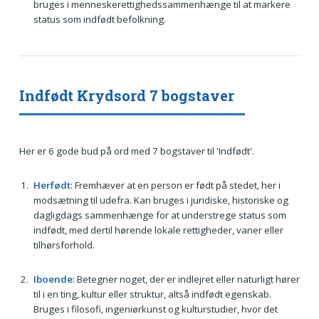
bruges i menneskerettighedssammenhænge til at markere
status som indfødt befolkning.
Indfødt Krydsord 7 bogstaver
Her er 6 gode bud på ord med 7 bogstaver til 'Indfødt'.
Herfødt
: Fremhæver at en person er født på stedet, her i
modsætning til udefra. Kan bruges i juridiske, historiske og
dagligdags sammenhænge for at understrege status som
indfødt, med dertil hørende lokale rettigheder, vaner eller
tilhørsforhold.
Iboende
: Betegner noget, der er indlejret eller naturligt hører
til i en ting, kultur eller struktur, altså indfødt egenskab.
Bruges i filosofi, ingeniørkunst og kulturstudier, hvor det