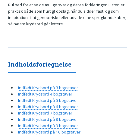
Rul ned for at se de mulige svar og deres forklaringer. Listen er
praktisk både som hurtigt opslag, når du sidder fast, og som
inspiration til at genopfriske eller udvide dine sprogkundskaber,
så næste krydsord går lettere.
Indholdsfortegnelse
Indfødt Krydsord på 3 bogstaver
Indfødt Krydsord 4 bogstaver
Indfødt Krydsord på 5 bogstaver
Indfødt Krydsord på 6 bogstaver
Indfødt Krydsord 7 bogstaver
Indfødt Krydsord på 8 bogstaver
Indfødt Krydsord på 9 bogstaver
Indfødt Krydsord på 10 bogstaver