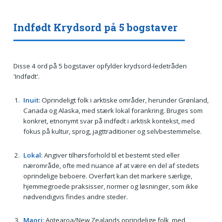
Indfødt Krydsord på 5 bogstaver
Disse 4 ord på 5 bogstaver opfylder krydsord-ledetråden
'Indfødt'.
Inuit
: Oprindeligt folk i arktiske områder, herunder Grønland,
Canada og Alaska, med stærk lokal forankring. Bruges som
konkret, etnonymt svar på indfødt i arktisk kontekst, med
fokus på kultur, sprog, jagttraditioner og selvbestemmelse.
Lokal
: Angiver tilhørsforhold til et bestemt sted eller
nærområde, ofte med nuance af at være en del af stedets
oprindelige beboere. Overført kan det markere særlige,
hjemmegroede praksisser, normer og løsninger, som ikke
nødvendigvis findes andre steder.
Maori
: Aotearoa/New Zealands oprindelige folk, med