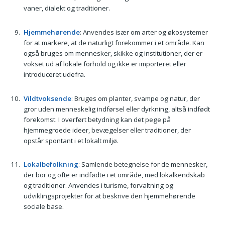
vaner, dialekt og traditioner.
Hjemmehørende
: Anvendes især om arter og økosystemer
for at markere, at de naturligt forekommer i et område. Kan
også bruges om mennesker, skikke og institutioner, der er
vokset ud af lokale forhold og ikke er importeret eller
introduceret udefra.
Vildtvoksende
: Bruges om planter, svampe og natur, der
gror uden menneskelig indførsel eller dyrkning, altså indfødt
forekomst. I overført betydning kan det pege på
hjemmegroede ideer, bevægelser eller traditioner, der
opstår spontant i et lokalt miljø.
Lokalbefolkning
: Samlende betegnelse for de mennesker,
der bor og ofte er indfødte i et område, med lokalkendskab
og traditioner. Anvendes i turisme, forvaltning og
udviklingsprojekter for at beskrive den hjemmehørende
sociale base.