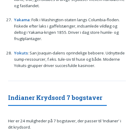
og fastlandet.
Yakama
: Folk i Washington-staten langs Columbia-floden.
Fiskede efter laks i gaffelstænger, indsamlede vildløg og
deltog i Yakama-krigen 1855. Driver i dag store humle- og
frugtplantager.
Yokuts
: San Joaquin-dalens oprindelige beboere. Udnyttede
sump-ressourcer, f.eks. tule-siv til huse og både. Moderne
Yokuts-grupper driver succesfulde kasinoer.
Indianer Krydsord 7 bogstaver
Her er 24 muligheder på 7 bogstaver, der passer til 'Indianer' i
dit krydsord.