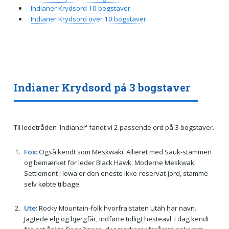
Indianer Krydsord 10 bogstaver
Indianer Krydsord over 10 bogstaver
Indianer Krydsord på 3 bogstaver
Til ledetråden 'Indianer' fandt vi 2 passende ord på 3 bogstaver.
Fox
: Også kendt som Meskwaki. Allieret med Sauk-stammen
og bemærket for leder Black Hawk. Moderne Meskwaki
Settlement i Iowa er den eneste ikke-reservat-jord, stamme
selv købte tilbage.
Ute
: Rocky Mountain-folk hvorfra staten Utah har navn.
Jagtede elg og bjergfår, indførte tidligt hesteavl. I dag kendt