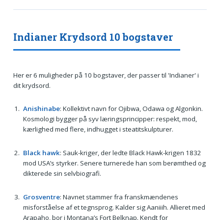
Indianer Krydsord 10 bogstaver
Her er 6 muligheder på 10 bogstaver, der passer til 'Indianer' i
dit krydsord.
Anishinabe
: Kollektivt navn for Ojibwa, Odawa og Algonkin.
Kosmologi bygger på syv læringsprincipper: respekt, mod,
kærlighed med flere, indhugget i steatitskulpturer.
Black hawk
: Sauk-kriger, der ledte Black Hawk-krigen 1832
mod USA’s styrker. Senere turnerede han som berømthed og
dikterede sin selvbiografi.
Grosventre
: Navnet stammer fra franskmændenes
misforståelse af et tegnsprog. Kalder sig Aaniiih. Allieret med
Arapaho, bor i Montana’s Fort Belknap. Kendt for