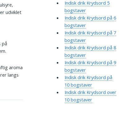
Indisk drik Krydsord 5
lsyre,
bogstaver
er udviklet
Indisk drik Krydsord på 6
bogstaver
Indisk drik Krydsord på 7
bogstaver
s på
Indisk drik Krydsord på 8
em.
bogstaver
Indisk drik Krydsord på 9
aftig aroma
bogstaver
rer langs
Indisk drik Krydsord på
10 bogstaver
Indisk drik Krydsord over
10 bogstaver