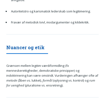
Autoritetstro og karismatisk lederskab som legitimering.
Fravær af metodisk tvivl, modargumenter og kildekritik.
Nuancer og etik
Grænsen mellem legitim værdiformidling (fx
menneskerettigheder, demokratiske principper) og
indoktrinering kan være omstridt. Vurderingen afhænger ofte af
metode
(åben vs. lukket),
formål
(oplysning vs. kontrol) og
rum
for uenighed
(pluralisme vs. ensretning).