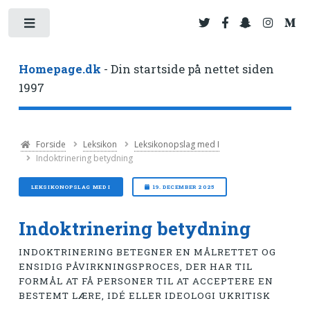
Toggle
Homepage.dk
- Din startside på nettet siden
1997
Forside
Leksikon
Leksikonopslag med I
Indoktrinering betydning
LEKSIKONOPSLAG MED I
19. DECEMBER 2025
Indoktrinering betydning
INDOKTRINERING BETEGNER EN MÅLRETTET OG
ENSIDIG PÅVIRKNINGSPROCES, DER HAR TIL
FORMÅL AT FÅ PERSONER TIL AT ACCEPTERE EN
BESTEMT LÆRE, IDÉ ELLER IDEOLOGI UKRITISK