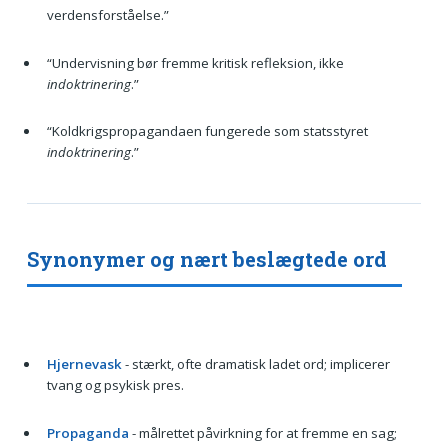
verdensforståelse.”
“Undervisning bør fremme kritisk refleksion, ikke
indoktrinering
.”
“Koldkrigspropagandaen fungerede som statsstyret
indoktrinering
.”
Synonymer og nært beslægtede ord
Hjernevask
- stærkt, ofte dramatisk ladet ord; implicerer
tvang og psykisk pres.
Propaganda
- målrettet påvirkning for at fremme en sag;