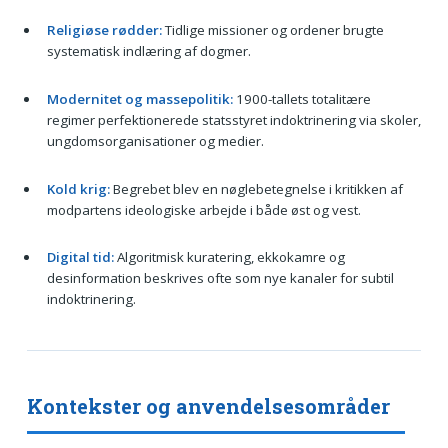
Religiøse rødder:
Tidlige missioner og ordener brugte
systematisk indlæring af dogmer.
Modernitet og massepolitik:
1900-tallets totalitære
regimer perfektionerede statsstyret indoktrinering via skoler,
ungdomsorganisationer og medier.
Kold krig:
Begrebet blev en nøglebetegnelse i kritikken af
modpartens ideologiske arbejde i både øst og vest.
Digital tid:
Algoritmisk kuratering, ekkokamre og
desinformation beskrives ofte som nye kanaler for subtil
indoktrinering.
Kontekster og anvendelsesområder