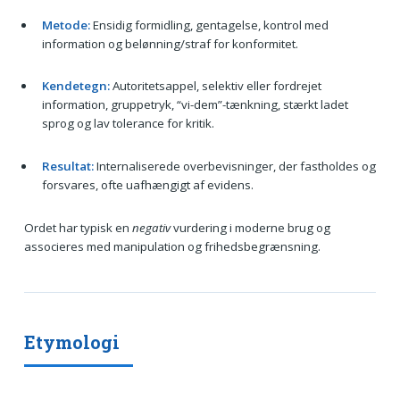
Metode:
Ensidig formidling, gentagelse, kontrol med
information og belønning/straf for konformitet.
Kendetegn:
Autoritetsappel, selektiv eller fordrejet
information, gruppetryk, “vi-dem”-tænkning, stærkt ladet
sprog og lav tolerance for kritik.
Resultat:
Internaliserede overbevisninger, der fastholdes og
forsvares, ofte uafhængigt af evidens.
Ordet har typisk en
negativ
vurdering i moderne brug og
associeres med manipulation og frihedsbegrænsning.
Etymologi