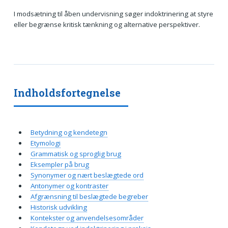
I modsætning til åben undervisning søger indoktrinering at styre
eller begrænse kritisk tænkning og alternative perspektiver.
Indholdsfortegnelse
Betydning og kendetegn
Etymologi
Grammatisk og sproglig brug
Eksempler på brug
Synonymer og nært beslægtede ord
Antonymer og kontraster
Afgrænsning til beslægtede begreber
Historisk udvikling
Kontekster og anvendelsesområder