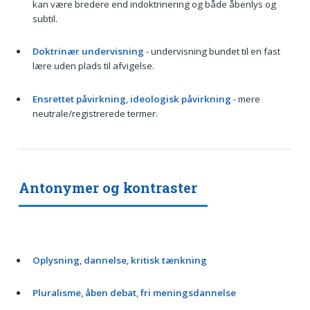
kan være bredere end indoktrinering og både åbenlys og
subtil.
Doktrinær undervisning
- undervisning bundet til en fast
lære uden plads til afvigelse.
Ensrettet påvirkning
,
ideologisk påvirkning
- mere
neutrale/registrerede termer.
Antonymer og kontraster
Oplysning
,
dannelse
,
kritisk tænkning
Pluralisme
,
åben debat
,
fri meningsdannelse