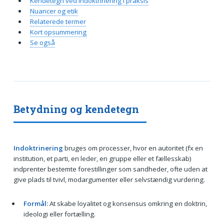
Kendetegn ved indoktrinering i praksis
Nuancer og etik
Relaterede termer
Kort opsummering
Se også
Betydning og kendetegn
Indoktrinering
bruges om processer, hvor en autoritet (fx en
institution, et parti, en leder, en gruppe eller et fællesskab)
indprenter bestemte forestillinger som sandheder, ofte uden at
give plads til tvivl, modargumenter eller selvstændig vurdering.
Formål:
At skabe loyalitet og konsensus omkring en doktrin,
ideologi eller fortælling.