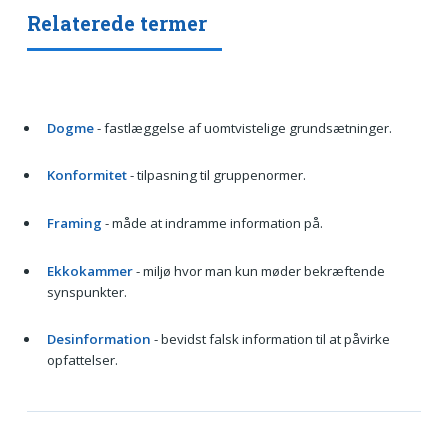
Relaterede termer
Dogme
- fastlæggelse af uomtvistelige grundsætninger.
Konformitet
- tilpasning til gruppenormer.
Framing
- måde at indramme information på.
Ekkokammer
- miljø hvor man kun møder bekræftende
synspunkter.
Desinformation
- bevidst falsk information til at påvirke
opfattelser.