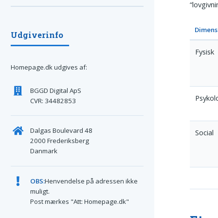
“lovgivn
Dimens
Udgiverinfo
Fysisk
Homepage.dk udgives af:
BGGD Digital ApS
Psykol
CVR: 34482853
Dalgas Boulevard 48
Social
2000 Frederiksberg
Danmark
OBS:
Henvendelse på adressen ikke
muligt.
Post mærkes "Att: Homepage.dk"