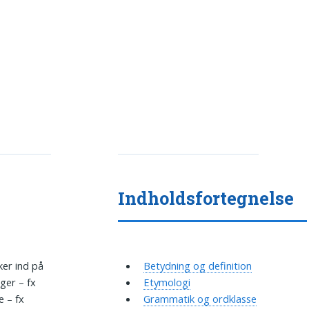
Indholdsfortegnelse
ker ind på
Betydning og definition
ger – fx
Etymologi
e – fx
Grammatik og ordklasse