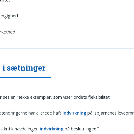
ængighed
irkethed
 i sætninger
 ses en række eksempler, som viser ordets fleksibilitet:
aændringerne har allerede haft
indvirkning
på isbjørnenes leveomr
s kritik havde ingen
indvirkning
på beslutningen.”