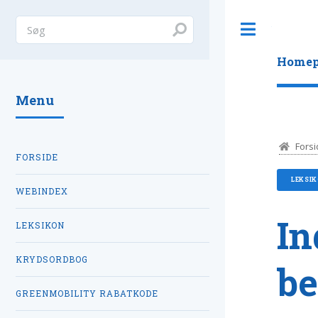
Toggle
Homep
Menu
Forsi
FORSIDE
LEKSIK
WEBINDEX
In
LEKSIKON
KRYDSORDBOG
be
GREENMOBILITY RABATKODE