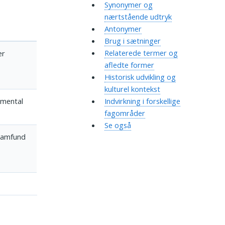
Synonymer og
nærtstående udtryk
Antonymer
Brug i sætninger
Relaterede termer og
er
afledte former
Historisk udvikling og
kulturel kontekst
 mental
Indvirkning i forskellige
fagområder
Se også
 samfund