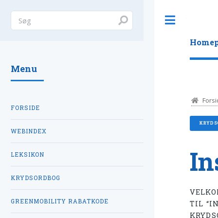
Toggle
Homep
Menu
Forsi
FORSIDE
KRYDS
WEBINDEX
In
LEKSIKON
KRYDSORDBOG
VELKO
GREENMOBILITY RABATKODE
TIL “I
KRYDS