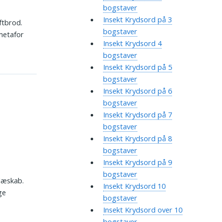
bogstaver
Insekt Krydsord på 3
ftbrod.
bogstaver
metafor
Insekt Krydsord 4
bogstaver
Insekt Krydsord på 5
bogstaver
Insekt Krydsord på 6
bogstaver
Insekt Krydsord på 7
bogstaver
Insekt Krydsord på 8
bogstaver
Insekt Krydsord på 9
bogstaver
elæskab.
Insekt Krydsord 10
ge
bogstaver
Insekt Krydsord over 10
bogstaver