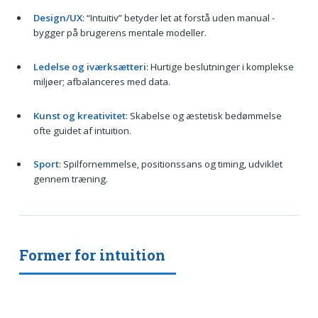
Design/UX
: “Intuitiv” betyder let at forstå uden manual -
bygger på brugerens mentale modeller.
Ledelse og iværksætteri
: Hurtige beslutninger i komplekse
miljøer; afbalanceres med data.
Kunst og kreativitet
: Skabelse og æstetisk bedømmelse
ofte guidet af intuition.
Sport
: Spilfornemmelse, positionssans og timing, udviklet
gennem træning.
Former for intuition