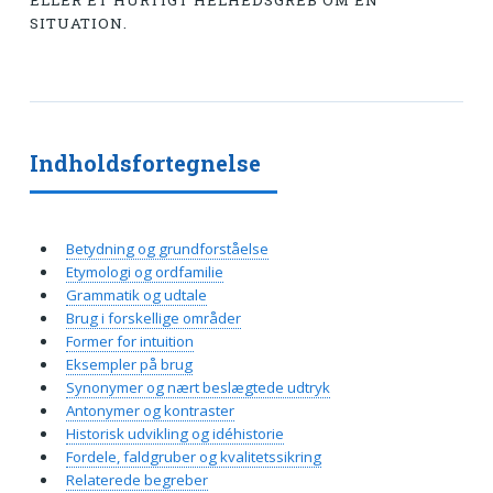
ELLER ET HURTIGT HELHEDSGREB OM EN
SITUATION.
Indholdsfortegnelse
Betydning og grundforståelse
Etymologi og ordfamilie
Grammatik og udtale
Brug i forskellige områder
Former for intuition
Eksempler på brug
Synonymer og nært beslægtede udtryk
Antonymer og kontraster
Historisk udvikling og idéhistorie
Fordele, faldgruber og kvalitetssikring
Relaterede begreber