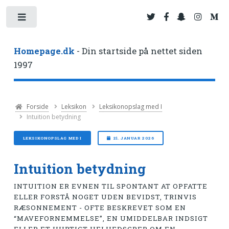
Toggle
Homepage.dk
- Din startside på nettet siden
1997
Forside
Leksikon
Leksikonopslag med I
Intuition betydning
LEKSIKONOPSLAG MED I
21. JANUAR 2026
Intuition betydning
INTUITION ER EVNEN TIL SPONTANT AT OPFATTE
ELLER FORSTÅ NOGET UDEN BEVIDST, TRINVIS
RÆSONNEMENT - OFTE BESKREVET SOM EN
“MAVEFORNEMMELSE”, EN UMIDDELBAR INDSIGT