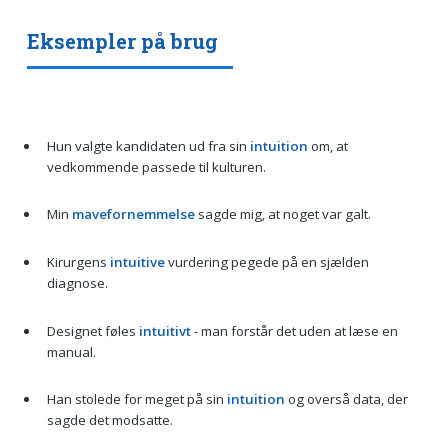
Eksempler på brug
Hun valgte kandidaten ud fra sin
intuition
om, at
vedkommende passede til kulturen.
Min
mavefornemmelse
sagde mig, at noget var galt.
Kirurgens
intuitive
vurdering pegede på en sjælden
diagnose.
Designet føles
intuitivt
- man forstår det uden at læse en
manual.
Han stolede for meget på sin
intuition
og overså data, der
sagde det modsatte.