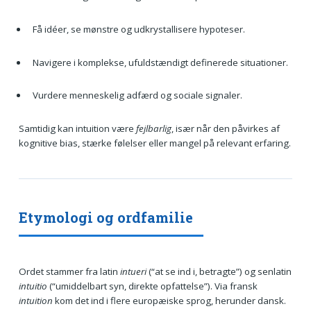
Få idéer, se mønstre og udkrystallisere hypoteser.
Navigere i komplekse, ufuldstændigt definerede situationer.
Vurdere menneskelig adfærd og sociale signaler.
Samtidig kan intuition være
fejlbarlig
, især når den påvirkes af
kognitive bias, stærke følelser eller mangel på relevant erfaring.
Etymologi og ordfamilie
Ordet stammer fra latin
intueri
(“at se ind i, betragte”) og senlatin
intuitio
(“umiddelbart syn, direkte opfattelse”). Via fransk
intuition
kom det ind i flere europæiske sprog, herunder dansk.