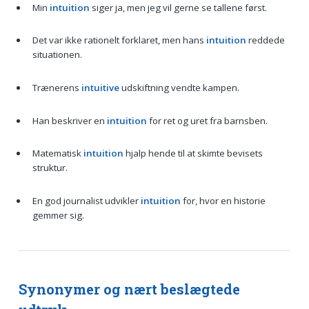
Min
intuition
siger ja, men jeg vil gerne se tallene først.
Det var ikke rationelt forklaret, men hans
intuition
reddede
situationen.
Trænerens
intuitive
udskiftning vendte kampen.
Han beskriver en
intuition
for ret og uret fra barnsben.
Matematisk
intuition
hjalp hende til at skimte bevisets
struktur.
En god journalist udvikler
intuition
for, hvor en historie
gemmer sig.
Synonymer og nært beslægtede