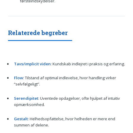
førsteindskydelser.
Relaterede begreber
Tavs/implicit viden
: Kundskab indlejret i praksis og erfaring.
Flow
: Tilstand af optimal indlevelse, hvor handling virker
“selvfølgeligt”.
Serendipitet
: Uventede opdagelser, ofte hjulpet af intuitiv
opmærksomhed.
Gestalt
: Helhedsopfattelse, hvor helheden er mere end
summen af delene.