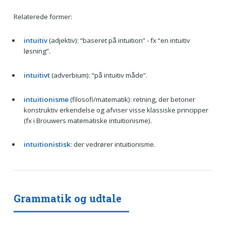
Relaterede former:
intuitiv
(adjektiv): “baseret på intuition” - fx “en intuitiv
løsning”.
intuitivt
(adverbium): “på intuitiv måde”.
intuitionisme
(filosofi/matematik): retning, der betoner
konstruktiv erkendelse og afviser visse klassiske principper
(fx i Brouwers matematiske intuitionisme).
intuitionistisk
: der vedrører intuitionisme.
Grammatik og udtale