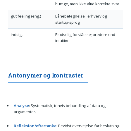
hurtige, men ikke altid korrekte svar
gut feeling (eng.)
Lånebetegnelse i erhverv og
startup-sprog
indsigt
Pludselig forståelse; bredere end
intuition
Antonymer og kontraster
Analyse
: Systematisk, trinvis behandling af data og
argumenter.
Refleksion/eftertanke
: Bevidst overvejelse før beslutning.