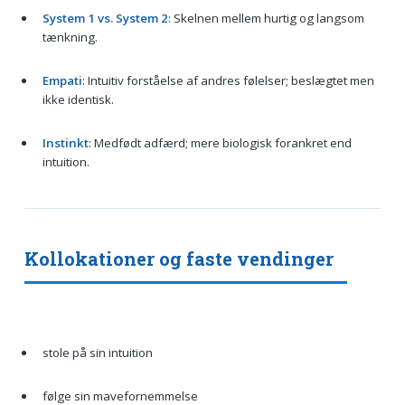
System 1 vs. System 2
: Skelnen mellem hurtig og langsom
tænkning.
Empati
: Intuitiv forståelse af andres følelser; beslægtet men
ikke identisk.
Instinkt
: Medfødt adfærd; mere biologisk forankret end
intuition.
Kollokationer og faste vendinger
stole på sin intuition
følge sin mavefornemmelse