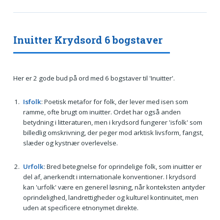
Inuitter Krydsord 6 bogstaver
Her er 2 gode bud på ord med 6 bogstaver til 'Inuitter'.
Isfolk
: Poetisk metafor for folk, der lever med isen som
ramme, ofte brugt om inuitter. Ordet har også anden
betydning i litteraturen, men i krydsord fungerer 'isfolk' som
billedlig omskrivning, der peger mod arktisk livsform, fangst,
slæder og kystnær overlevelse.
Urfolk
: Bred betegnelse for oprindelige folk, som inuitter er
del af, anerkendt i internationale konventioner. I krydsord
kan 'urfolk' være en generel løsning, når konteksten antyder
oprindelighed, landrettigheder og kulturel kontinuitet, men
uden at specificere etnonymet direkte.