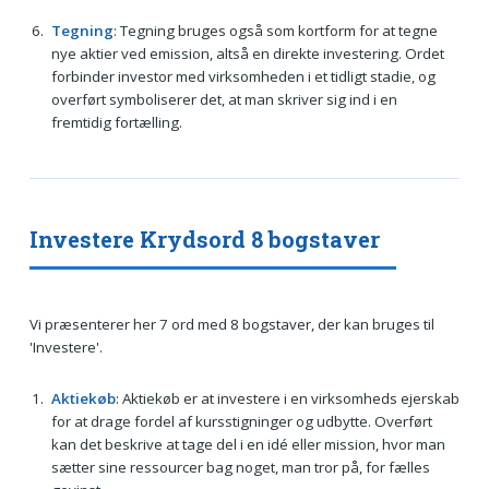
Tegning
: Tegning bruges også som kortform for at tegne
nye aktier ved emission, altså en direkte investering. Ordet
forbinder investor med virksomheden i et tidligt stadie, og
overført symboliserer det, at man skriver sig ind i en
fremtidig fortælling.
Investere Krydsord 8 bogstaver
Vi præsenterer her 7 ord med 8 bogstaver, der kan bruges til
'Investere'.
Aktiekøb
: Aktiekøb er at investere i en virksomheds ejerskab
for at drage fordel af kursstigninger og udbytte. Overført
kan det beskrive at tage del i en idé eller mission, hvor man
sætter sine ressourcer bag noget, man tror på, for fælles