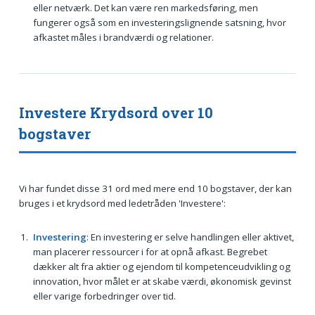
eller netværk. Det kan være ren markedsføring, men
fungerer også som en investeringslignende satsning, hvor
afkastet måles i brandværdi og relationer.
Investere Krydsord over 10
bogstaver
Vi har fundet disse 31 ord med mere end 10 bogstaver, der kan
bruges i et krydsord med ledetråden 'Investere':
Investering
: En investering er selve handlingen eller aktivet,
man placerer ressourcer i for at opnå afkast. Begrebet
dækker alt fra aktier og ejendom til kompetenceudvikling og
innovation, hvor målet er at skabe værdi, økonomisk gevinst
eller varige forbedringer over tid.