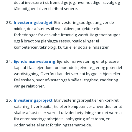
det at investere i sit fremtidige jeg, hvor nutidige fravalg og
tålmodighed bliver til frihed senere.
Investeringsbudget
: Et investeringsbudget angiver de
midler, der afsættes til nye aktiver, projekter eller
forbedringer for at skabe fremtidig værdi. Begrebet bruges
også bredt om planlagte ressourcetildelinger til
kompetencer, teknologi, kultur eller sociale indsatser.
Ejendomsinvestering
: Ejendomsinvestering er at placere
kapital i fast ejendom for løbende lejeindtægter og potentiel
værdistigning. Overført kan det være at bygge et hjem eller
fællesskab, hvor afkastet også måles i tryghed, rødder og
varige relationer.
Investeringsprojekt
: Et investeringsprojekt er en konkret
satsning, hvor kapital, tid eller kompetencer anvendes for at
skabe afkast eller værdi. I udvidet betydning kan det være alt
fra et renoveringsarbejde til opbygning af et team, en
uddannelse eller et forskningssamarbejde.