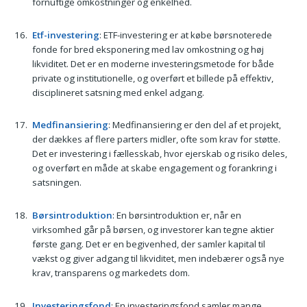
fornuftige omkostninger og enkelhed.
Etf-investering
: ETF-investering er at købe børsnoterede
fonde for bred eksponering med lav omkostning og høj
likviditet. Det er en moderne investeringsmetode for både
private og institutionelle, og overført et billede på effektiv,
disciplineret satsning med enkel adgang.
Medfinansiering
: Medfinansiering er den del af et projekt,
der dækkes af flere parters midler, ofte som krav for støtte.
Det er investering i fællesskab, hvor ejerskab og risiko deles,
og overført en måde at skabe engagement og forankring i
satsningen.
Børsintroduktion
: En børsintroduktion er, når en
virksomhed går på børsen, og investorer kan tegne aktier
første gang. Det er en begivenhed, der samler kapital til
vækst og giver adgang til likviditet, men indebærer også nye
krav, transparens og markedets dom.
Investeringsfond
: En investeringsfond samler mange