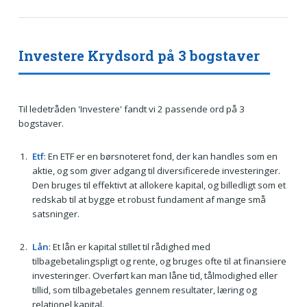
Investere Krydsord på 3 bogstaver
Til ledetråden 'Investere' fandt vi 2 passende ord på 3
bogstaver.
Etf
: En ETF er en børsnoteret fond, der kan handles som en
aktie, og som giver adgang til diversificerede investeringer.
Den bruges til effektivt at allokere kapital, og billedligt som et
redskab til at bygge et robust fundament af mange små
satsninger.
Lån
: Et lån er kapital stillet til rådighed med
tilbagebetalingspligt og rente, og bruges ofte til at finansiere
investeringer. Overført kan man låne tid, tålmodighed eller
tillid, som tilbagebetales gennem resultater, læring og
relationel kapital.