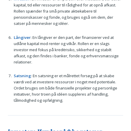
kapital, tid eller ressourcer til rådighed for at opnå afkast.
Rollen spænder fra små private aktiekøbere til
pensionskasser og fonde, og bruges også om dem, der
satser på mennesker og idéer.
Långiver
: En långiver er den part, der finansierer ved at
udlåne kapital mod renter og vilkår. Rollen er en slags
investor med fokus på kreditrisiko, sikkerhed og stabilt
afkast, og den findes i banker, fonde og erhvervsmæssige
relationer.
Satsning
: En satsning er et målrettet forsøg på at skabe
værdi ved at investere ressourcer i noget med potentiale.
Ordet bruges om både finansielle projekter og personlige
initiativer, hvor troen på idéen suppleres af handling,
tålmodighed og opfølgning.