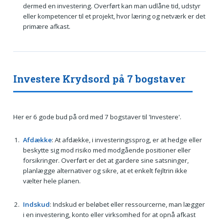
dermed en investering. Overført kan man udlåne tid, udstyr
eller kompetencer til et projekt, hvor læring og netværk er det
primære afkast.
Investere Krydsord på 7 bogstaver
Her er 6 gode bud på ord med 7 bogstaver til 'Investere'.
Afdække
: At afdække, i investeringssprog, er at hedge eller
beskytte sig mod risiko med modgående positioner eller
forsikringer. Overført er det at gardere sine satsninger,
planlægge alternativer og sikre, at et enkelt fejltrin ikke
vælter hele planen.
Indskud
: Indskud er beløbet eller ressourcerne, man lægger
i en investering, konto eller virksomhed for at opnå afkast