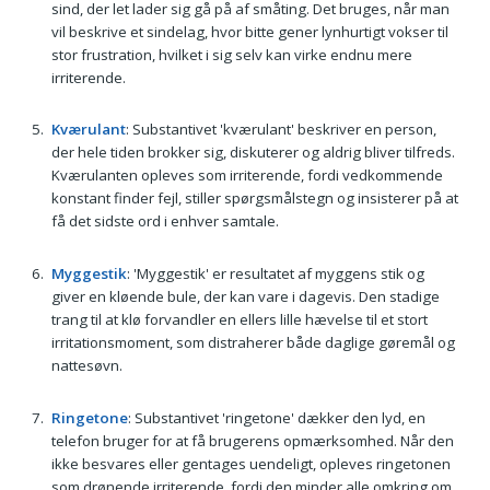
sind, der let lader sig gå på af småting. Det bruges, når man
vil beskrive et sindelag, hvor bitte gener lynhurtigt vokser til
stor frustration, hvilket i sig selv kan virke endnu mere
irriterende.
Kværulant
: Substantivet 'kværulant' beskriver en person,
der hele tiden brokker sig, diskuterer og aldrig bliver tilfreds.
Kværulanten opleves som irriterende, fordi vedkommende
konstant finder fejl, stiller spørgsmålstegn og insisterer på at
få det sidste ord i enhver samtale.
Myggestik
: 'Myggestik' er resultatet af myggens stik og
giver en kløende bule, der kan vare i dagevis. Den stadige
trang til at klø forvandler en ellers lille hævelse til et stort
irritationsmoment, som distraherer både daglige gøremål og
nattesøvn.
Ringetone
: Substantivet 'ringetone' dækker den lyd, en
telefon bruger for at få brugerens opmærksomhed. Når den
ikke besvares eller gentages uendeligt, opleves ringetonen
som drønende irriterende, fordi den minder alle omkring om