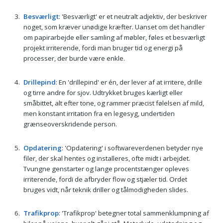
Besværligt
: 'Besværligt' er et neutralt adjektiv, der beskriver
noget, som kræver unødige kræfter. Uanset om det handler
om papirarbejde eller samling af møbler, føles et besværligt
projekt irriterende, fordi man bruger tid og energi på
processer, der burde være enkle.
Drillepind
: En 'drillepind' er én, der lever af at irritere, drille
og tirre andre for sjov. Udtrykket bruges kærligt eller
småbittet, alt efter tone, og rammer præcist følelsen af mild,
men konstant irritation fra en legesyg, undertiden
grænseoverskridende person.
Opdatering
: 'Opdatering' i softwareverdenen betyder nye
filer, der skal hentes og installeres, ofte midt i arbejdet.
Tvungne genstarter og lange procentstænger opleves
irriterende, fordi de afbryder flow og stjæler tid. Ordet
bruges vidt, når teknik driller og tålmodigheden slides.
Trafikprop
: 'Trafikprop' betegner total sammenklumpning af