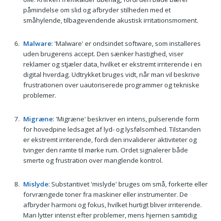
påmindelse om slid og afbryder stilheden med et
småhylende, tilbagevendende akustisk irritationsmoment.
Malware
: 'Malware' er ondsindet software, som installeres
uden brugerens accept. Den sænker hastighed, viser
reklamer og stjæler data, hvilket er ekstremt irriterende i en
digital hverdag. Udtrykket bruges vidt, når man vil beskrive
frustrationen over uautoriserede programmer og tekniske
problemer.
Migræne
: 'Migræne' beskriver en intens, pulserende form
for hovedpine ledsaget af lyd- og lysfølsomhed. Tilstanden
er ekstremt irriterende, fordi den invaliderer aktiviteter og
tvinger den ramte til mørke rum. Ordet signalerer både
smerte og frustration over manglende kontrol.
Mislyde
: Substantivet 'mislyde' bruges om små, forkerte eller
forvrængede toner fra maskiner eller instrumenter. De
afbryder harmoni og fokus, hvilket hurtigt bliver irriterende.
Man lytter intenst efter problemer, mens hjernen samtidig