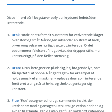
Disse 11 ord på 4 bogstaver opfylder krydsord-ledetråden
'Irriterende'.
Brok
: 'Brok' er et uformelt substantiv for vedvarende klager
over stort og småt. Når nogen udsender en strøm af brok,
bliver omgivelserne hurtigt trætte og irriterede. Ordet
opsummerer følelsen af negativitet, der drypper stille, men
kontinuerligt, på den fælles stemning.
Drøn
: 'Drøn' betegner en pludselig, høj bragende lyd, som
får hjertet til at hoppe. Når gentaget – for eksempel af
højbasmusik eller maskiner – opleves drøn som irriterende,
fordi øret aldrig når at hvile, og chokket gentager sig
konstant.
Flue
: 'Flue' betegner et hurtigt, summende insekt, der
kredser om mad og ansigter. Den utrolige vedholdenhed og
evnen til at lande igen og igen gør fluen voldsomt irriterende,