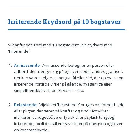
Irriterende Krydsord på 10 bogstaver
Vi har fundet 8 ord med 10 bogstaver til dit krydsord med
'Irriterende'.
Anmassende
: 'Anmassende' betegner en person eller
adfærd, der trænger sig på og overtræder andres grænser.
Det kan være sælgere, spørgsmål eller råd, der opleves som
irriterende, fordi de virker pågående, nysgerrige eller
simpelthen ikke vil lade én være i fred.
Belastende
: Adjektivet 'belastende' bruges om forhold, lyde
eller pligter, der tærer på kræfter og sind. Udtrykket
indikerer, at noget både er fysisk eller psykisk tungt og
irriterende, fordi det stiller krav, slider på energien og bliver
en konstant byrde.