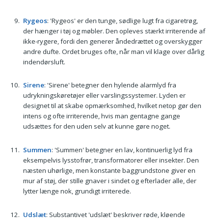
Rygeos
: 'Rygeos' er den tunge, sødlige lugt fra cigaretrøg,
der hænger i tøj og møbler. Den opleves stærkt irriterende af
ikke-rygere, fordi den generer åndedrættet og overskygger
andre dufte. Ordet bruges ofte, når man vil klage over dårlig
indendørsluft.
Sirene
: 'Sirene' betegner den hylende alarmlyd fra
udrykningskøretøjer eller varslingssystemer. Lyden er
designet til at skabe opmærksomhed, hvilket netop gør den
intens og ofte irriterende, hvis man gentagne gange
udsættes for den uden selv at kunne gøre noget.
Summen
: 'Summen' betegner en lav, kontinuerlig lyd fra
eksempelvis lysstofrør, transformatorer eller insekter. Den
næsten uhørlige, men konstante baggrundstone giver en
mur af støj, der stille gnaver i sindet og efterlader alle, der
lytter længe nok, grundigt irriterede.
Udslæt
: Substantivet 'udslæt' beskriver røde, kløende