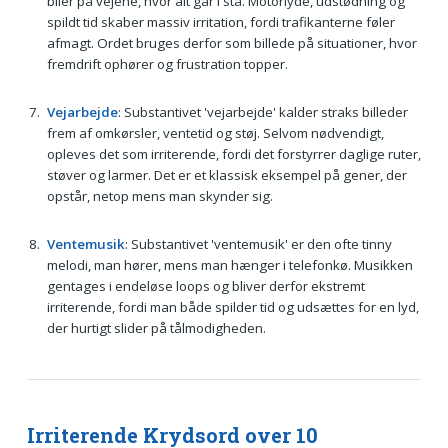
biler på vejene, hvor alt går i stå. Motorlyde, udstødning og
spildt tid skaber massiv irritation, fordi trafikanterne føler
afmagt. Ordet bruges derfor som billede på situationer, hvor
fremdrift ophører og frustration topper.
Vejarbejde
: Substantivet 'vejarbejde' kalder straks billeder
frem af omkørsler, ventetid og støj. Selvom nødvendigt,
opleves det som irriterende, fordi det forstyrrer daglige ruter,
støver og larmer. Det er et klassisk eksempel på gener, der
opstår, netop mens man skynder sig.
Ventemusik
: Substantivet 'ventemusik' er den ofte tinny
melodi, man hører, mens man hænger i telefonkø. Musikken
gentages i endeløse loops og bliver derfor ekstremt
irriterende, fordi man både spilder tid og udsættes for en lyd,
der hurtigt slider på tålmodigheden.
Irriterende Krydsord over 10