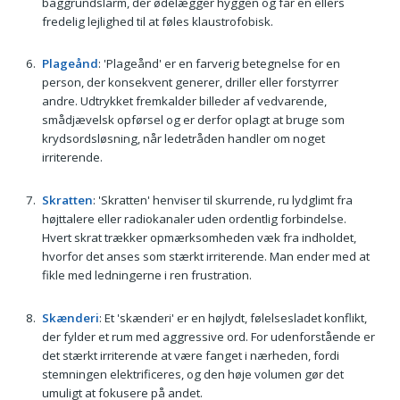
baggrundslarm, der ødelægger hyggen og får en ellers
fredelig lejlighed til at føles klaustrofobisk.
Plageånd
: 'Plageånd' er en farverig betegnelse for en
person, der konsekvent generer, driller eller forstyrrer
andre. Udtrykket fremkalder billeder af vedvarende,
smådjævelsk opførsel og er derfor oplagt at bruge som
krydsordsløsning, når ledetråden handler om noget
irriterende.
Skratten
: 'Skratten' henviser til skurrende, ru lydglimt fra
højttalere eller radiokanaler uden ordentlig forbindelse.
Hvert skrat trækker opmærksomheden væk fra indholdet,
hvorfor det anses som stærkt irriterende. Man ender med at
fikle med ledningerne i ren frustration.
Skænderi
: Et 'skænderi' er en højlydt, følelsesladet konflikt,
der fylder et rum med aggressive ord. For udenforstående er
det stærkt irriterende at være fanget i nærheden, fordi
stemningen elektrificeres, og den høje volumen gør det
umuligt at fokusere på andet.