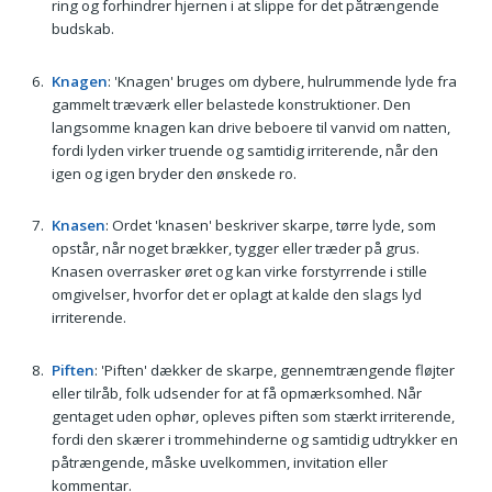
ring og forhindrer hjernen i at slippe for det påtrængende
budskab.
Knagen
: 'Knagen' bruges om dybere, hulrummende lyde fra
gammelt træværk eller belastede konstruktioner. Den
langsomme knagen kan drive beboere til vanvid om natten,
fordi lyden virker truende og samtidig irriterende, når den
igen og igen bryder den ønskede ro.
Knasen
: Ordet 'knasen' beskriver skarpe, tørre lyde, som
opstår, når noget brækker, tygger eller træder på grus.
Knasen overrasker øret og kan virke forstyrrende i stille
omgivelser, hvorfor det er oplagt at kalde den slags lyd
irriterende.
Piften
: 'Piften' dækker de skarpe, gennemtrængende fløjter
eller tilråb, folk udsender for at få opmærksomhed. Når
gentaget uden ophør, opleves piften som stærkt irriterende,
fordi den skærer i trommehinderne og samtidig udtrykker en
påtrængende, måske uvelkommen, invitation eller
kommentar.