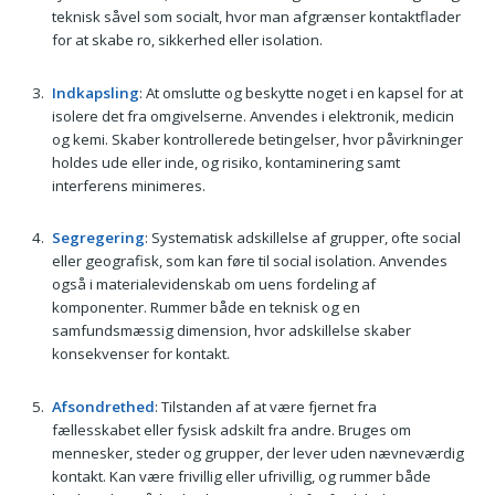
teknisk såvel som socialt, hvor man afgrænser kontaktflader
for at skabe ro, sikkerhed eller isolation.
Indkapsling
: At omslutte og beskytte noget i en kapsel for at
isolere det fra omgivelserne. Anvendes i elektronik, medicin
og kemi. Skaber kontrollerede betingelser, hvor påvirkninger
holdes ude eller inde, og risiko, kontaminering samt
interferens minimeres.
Segregering
: Systematisk adskillelse af grupper, ofte social
eller geografisk, som kan føre til social isolation. Anvendes
også i materialevidenskab om uens fordeling af
komponenter. Rummer både en teknisk og en
samfundsmæssig dimension, hvor adskillelse skaber
konsekvenser for kontakt.
Afsondrethed
: Tilstanden af at være fjernet fra
fællesskabet eller fysisk adskilt fra andre. Bruges om
mennesker, steder og grupper, der lever uden nævneværdig
kontakt. Kan være frivillig eller ufrivillig, og rummer både