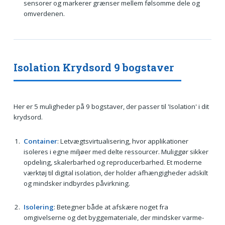
sensorer og markerer grænser mellem følsomme dele og
omverdenen.
Isolation Krydsord 9 bogstaver
Her er 5 muligheder på 9 bogstaver, der passer til 'Isolation' i dit
krydsord.
Container
: Letvægtsvirtualisering, hvor applikationer
isoleres i egne miljøer med delte ressourcer. Muliggør sikker
opdeling, skalerbarhed og reproducerbarhed. Et moderne
værktøj til digital isolation, der holder afhængigheder adskilt
og mindsker indbyrdes påvirkning.
Isolering
: Betegner både at afskære noget fra
omgivelserne og det byggemateriale, der mindsker varme-