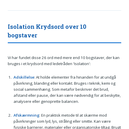
Isolation Krydsord over 10
bogstaver
Vi har fundet disse 26 ord med mere end 10 bogstaver, der kan
bruges i et krydsord med ledetråden 'Isolation':
Adskillelse
: At holde elementer fra hinanden for at undgå
påvirkning, blanding eller kontakt. Bruges i teknik, kemi og
social sammenhæng. Som metafor beskriver det brud,
afstand eller pause, der kan være nødvendig for at beskytte,
analysere eller genoprette balancen.
Afskærmning
: En praktisk metode til at skærme mod
påvirkninger som lyd, lys, stråling eller smitte. Kan være
fysiske barrierer, materialer eller organisatoriske tiltag. Brugt