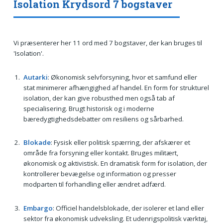
Isolation Krydsord 7 bogstaver
Vi præsenterer her 11 ord med 7 bogstaver, der kan bruges til
'Isolation'.
Autarki
: Økonomisk selvforsyning, hvor et samfund eller
stat minimerer afhængighed af handel. En form for strukturel
isolation, der kan give robusthed men også tab af
specialisering. Brugt historisk og i moderne
bæredygtighedsdebatter om resiliens og sårbarhed.
Blokade
: Fysisk eller politisk spærring, der afskærer et
område fra forsyning eller kontakt. Bruges militært,
økonomisk og aktivistisk. En dramatisk form for isolation, der
kontrollerer bevægelse og information og presser
modparten til forhandling eller ændret adfærd.
Embargo
: Officiel handelsblokade, der isolerer et land eller
sektor fra økonomisk udveksling. Et udenrigspolitisk værktøj,