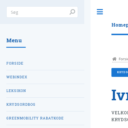
Toggle
Homep
Menu
Forsi
FORSIDE
KRYDS
WEBINDEX
Iv
LEKSIKON
KRYDSORDBOG
VELKO
GREENMOBILITY RABATKODE
KRYDS