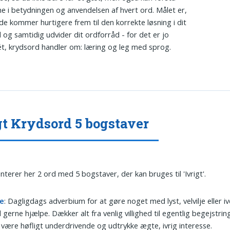
e i betydningen og anvendelsen af hvert ord. Målet er,
de kommer hurtigere frem til den korrekte løsning i dit
 og samtidig udvider dit ordforråd - for det er jo
t, krydsord handler om: læring og leg med sprog.
gt Krydsord 5 bogstaver
nterer her 2 ord med 5 bogstaver, der kan bruges til 'Ivrigt'.
e
: Dagligdags adverbium for at gøre noget med lyst, velvilje eller iv
il gerne hjælpe. Dækker alt fra venlig villighed til egentlig begejstrin
være høfligt underdrivende og udtrykke ægte, ivrig interesse.