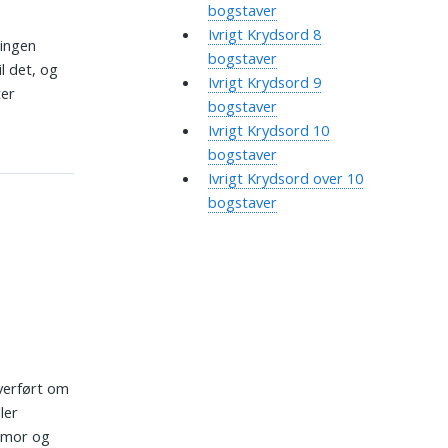
bogstaver
Ivrigt Krydsord 8
dingen
bogstaver
l det, og
Ivrigt Krydsord 9
ter
bogstaver
Ivrigt Krydsord 10
bogstaver
Ivrigt Krydsord over 10
bogstaver
overført om
ler
humor og