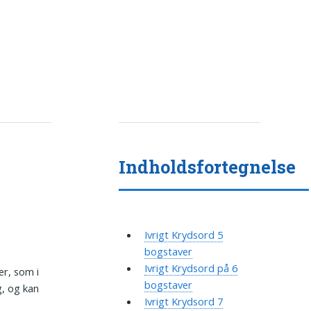
Indholdsfortegnelse
Ivrigt Krydsord 5
bogstaver
Ivrigt Krydsord på 6
er, som i
bogstaver
g, og kan
Ivrigt Krydsord 7