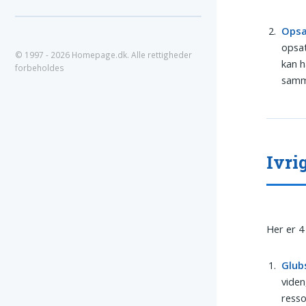
Ops
opsat
© 1997 - 2026 Homepage.dk. Alle rettigheder
kan h
forbeholdes
samm
Ivri
Her er 4
Glub
viden
resso