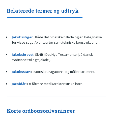
Relaterede termer og udtryk
Jakobsstigen:
Både det bibelske billede og en betegnelse
for visse stige-/plantearter samt tekniske konstruktioner.
Jakobsbrevet:
Skrift i Det Nye Testamente (på dansk
traditionelt tillagt “Jakob”).
Jakobsstav:
Historisk navigations- og måleinstrument.
Jacobfår:
En fårrace med karakteristiske horn.
Korte ordbogsoplysninger