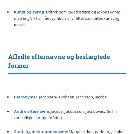
Kunst og sprog:
Udtryk som
Jakobsstigen
og
Jakobs kamp
med englen
har fået symbolsk liv i litteratur, billedkunst og
musik.
Afledte efternavne og beslægtede
former
Patronymer:
Jacobsen/Jakobsen, Jacobson, Jacobs.
Andre efternavne:
Jacoby, Jakobsson, Jakubowicz (m.fl. i
forskellige sprogområder).
Sted- og institutionsnavne:
Mange kirker, gader og skoler