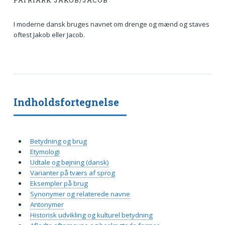
PATRIARK JAKOB/JACOB
I moderne dansk bruges navnet om drenge og mænd og staves
oftest Jakob eller Jacob.
Indholdsfortegnelse
Betydning og brug
Etymologi
Udtale og bøjning (dansk)
Varianter på tværs af sprog
Eksempler på brug
Synonymer og relaterede navne
Antonymer
Historisk udvikling og kulturel betydning