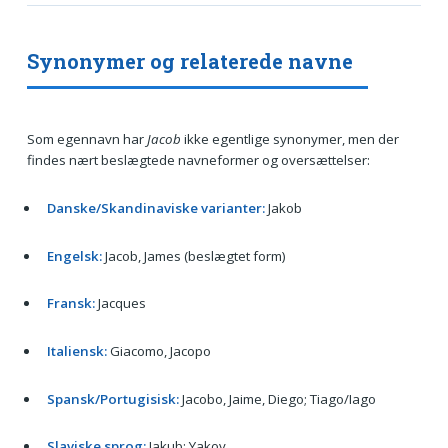
Synonymer og relaterede navne
Som egennavn har
Jacob
ikke egentlige synonymer, men der
findes nært beslægtede navneformer og oversættelser:
Danske/Skandinaviske varianter:
Jakob
Engelsk:
Jacob, James (beslægtet form)
Fransk:
Jacques
Italiensk:
Giacomo, Jacopo
Spansk/Portugisisk:
Jacobo, Jaime, Diego; Tiago/Iago
Slaviske sprog:
Jakub; Yakov