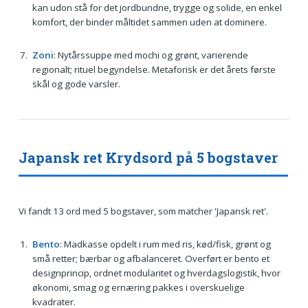
kan udon stå for det jordbundne, trygge og solide, en enkel
komfort, der binder måltidet sammen uden at dominere.
Zoni
: Nytårssuppe med mochi og grønt, varierende
regionalt; rituel begyndelse. Metaforisk er det årets første
skål og gode varsler.
Japansk ret Krydsord på 5 bogstaver
Vi fandt 13 ord med 5 bogstaver, som matcher 'Japansk ret'.
Bento
: Madkasse opdelt i rum med ris, kød/fisk, grønt og
små retter; bærbar og afbalanceret. Overført er bento et
designprincip, ordnet modularitet og hverdagslogistik, hvor
økonomi, smag og ernæring pakkes i overskuelige
kvadrater.